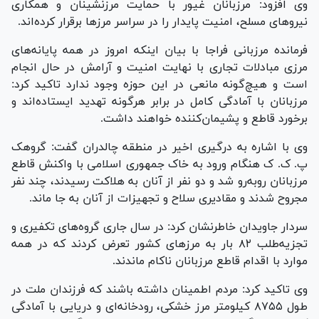
وی افزود: مرزبانان غیور با حمایت مرزنشینان و همکاری
نیرو‌های مسلح، امنیت پایدار را در سراسر مرز‌ها برقرار کرده‌اند.
فرمانده مرزبانی فراجا با بیان اینکه امروز در همه پایانه‌های
مرزی مبادلات تجاری با نهایت امنیت و آرامش در حال انجام
است و هیچ‌گونه مانعی در این حوزه وجود ندارد تاکید کرد:
مرزبانان با آمادگی کامل در برابر هرگونه تهدید ایستاده‌اند و
برخورد قاطع و پشیمان‌کننده خواهند داشت.
وی با اشاره به درگیری اخیر در منطقه چالدران گفت: گروهک
پ. ک. ک هنگام ورود به خاک جمهوری اسلامی با واکنش قاطع
مرزبانان روبه‌رو شد و دو نفر از آنان به هلاکت رسیدند، چند نفر
مجروح شدند و مقادیری سلاح و تجهیزات از آنان به جا ماند.
سردار جاویدان خاطرنشان کرد: در سال جاری گروه‌های تکفیری و
تجزیه‌طلب ۸۲ بار به مرز‌های کشور تعرض کردند که در همه
موارد با اقدام قاطع مرزبانان ناکام ماندند.
وی تاکید کرد: مردم اطمینان داشته باشند که فرزندان ملت در
طول ۸۷۵۵ کیلومتر مرز خشکی، رودخانه‌ای و دریایی با آمادگی