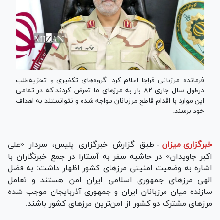
فرمانده مرزبانی فراجا اعلام کرد: گروه‌های تکفیری و تجزیه‌طلب
درطول سال جاری ۸۲ بار به مرزهای ما تعرض کردند که در تمامی
این موارد با اقدام قاطع مرزبانان مواجه شده و نتوانستند به اهداف
خود برسند.
خبرگزاری میزان
-
طبق گزارش خبرگزاری پلیس، سردار «علی
اکبر جاویدان» در حاشیه سفر به آستارا در جمع خبرنگاران با
اشاره به وضعیت امنیتی مرز‌های کشور اظهار داشت: به فضل
الهی مرز‌های جمهوری اسلامی ایران امن هستند و تعامل
سازنده میان مرزبانان ایران و جمهوری آذربایجان موجب شده
مرز‌های مشترک دو کشور از امن‌ترین مرز‌های کشور باشند.