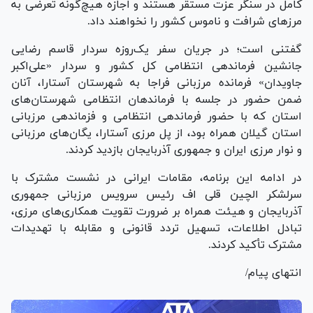
کامل در سنگر عزت مستقر هستند و اجازه هیچ‌گونه تعرضی به
مرز‌های شرافت و ناموس کشور را نخواهند داد.
گفتنی است؛ در جریان سفر یک‌روزه سردار قاسم رضایی
جانشین فرماندهی انتظامی کل کشور و سردار «علی‌اکبر
جاویدان» فرمانده مرزبانی فراجا به شهرستان آستارا، آنان
ضمن حضور در جلسه با فرماندهان انتظامی شهرستان‌های
استان که با حضور فرماندهی انتظامی و فزماندهی مرزبانی
استان گیلان همراه بود، از پل مرزی آستارا، یگان‌های مرزبانی
و نوار مرزی ایران و جمهوری آذربایجان بازدید کردند.
در ادامه این برنامه، مقامات ایرانی در نشست مشترک با
سرلشکر الچین قلی اف رئیس سرویس مرزبانی جمهوری
آذربایجان و هیئت همراه بر ضرورت تقویت همکاری‌های مرزی،
تبادل اطلاعات، تسهیل تردد قانونی و مقابله با تهدیدات
مشترک تأکید کردند.
انتهای پیام/