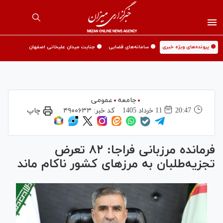
🟡 پرونده‌های ویژه خبری
🟡 سامانه‌های قضایی
🟡 جنایت میدان علیخانی اصفهان
جامعه
عمومی
20:47
11 خرداد 1405
کد خبر:
۴۹۰۰۶۳۳
چاپ
فرمانده مرزبانی فراجا: ۸۲ تعرض
تجزیه‌طلبان به مرزهای کشور ناکام ماند