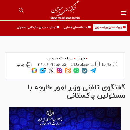
🟡 پرونده‌های ویژه خبری
🟡 سامانه‌های قضایی
🟡 جنایت میدان علیخانی اصفهان
جهان
سیاست خارجی
19:45
11 خرداد 1405
کد خبر:
۴۹۰۰۶۲۹
چاپ
گفتگوی تلفنی وزیر امور خارجه با
مسئولین پاکستانی