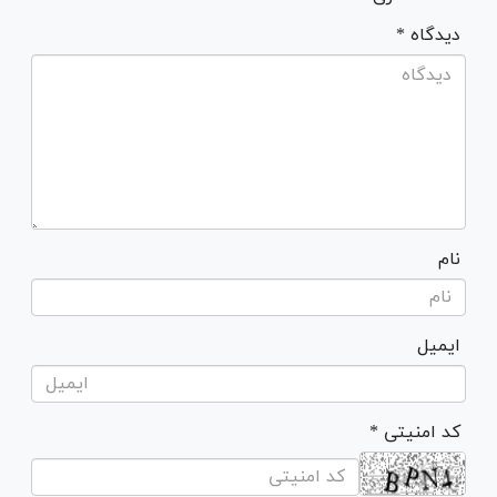
* دیدگاه
نام
ایمیل
* کد امنیتی