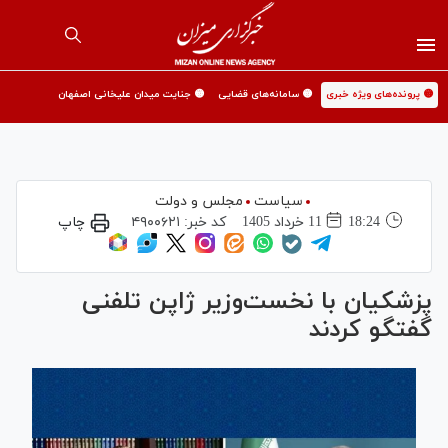
🟡 پرونده‌های ویژه خبری
🟡 سامانه‌های قضایی
🟡 جنایت میدان علیخانی اصفهان
سیاست
مجلس و دولت
18:24
11 خرداد 1405
کد خبر:
۴۹۰۰۶۲۱
چاپ
پزشکیان با نخست‌وزیر ژاپن تلفنی
گفتگو کردند