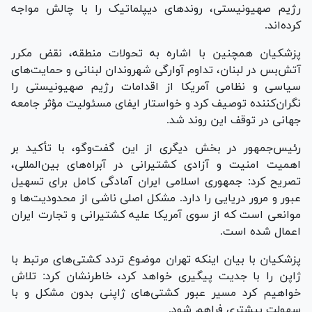
رژیم صهیونیستی، روند‌های دیپلماتیک را با چالش مواجه
کرده‌اند.
پزشکیان همچنین با اشاره به تحولات منطقه، نقض مکرر
آتش‌بس در لبنان، تداوم آوارگی شهروندان لبنانی و حمایت‌های
سیاسی و نظامی آمریکا از اقدامات رژیم صهیونیستی را
نگران‌کننده توصیف کرد و خواستار ایفای مسئولیت مؤثر جامعه
جهانی در توقف این روند شد.
رئیس‌جمهور در بخش دیگری از این گفت‌و‌گو، با تأکید بر
اهمیت امنیت و آزادی کشتیرانی در آبراه‌های بین‌المللی،
تصریح کرد: جمهوری اسلامی ایران آمادگی کامل برای تسهیل
عبور و مرور دریایی را دارد. مشکل اصلی ناشی از محدودیت‌ها و
موانعی است که از سوی آمریکا علیه کشتیرانی و تجارت ایران
اعمال شده است.
پزشکیان با بیان اینکه تهران موضوع تردد کشتی‌های مرتبط با
ژاپن را با جدیت پیگیری خواهد کرد، خاطرنشان کرد: تلاش
خواهیم کرد مسیر عبور کشتی‌های ژاپنی بدون مشکل و با
سهولت بیشتری فراهم شود.