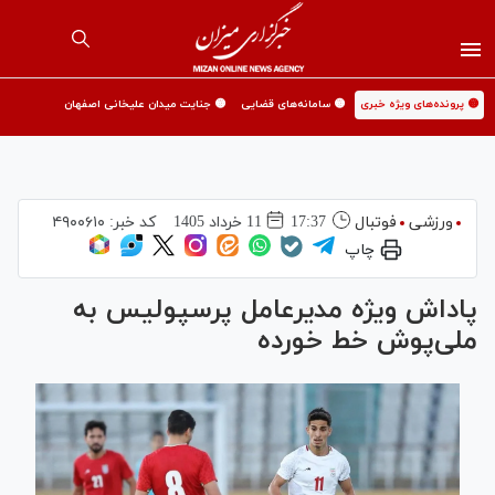
🟡 پرونده‌های ویژه خبری
🟡 سامانه‌های قضایی
🟡 جنایت میدان علیخانی اصفهان
ورزشی
فوتبال
17:37
11 خرداد 1405
کد خبر:
۴۹۰۰۶۱۰
چاپ
پاداش ویژه مدیرعامل پرسپولیس به
ملی‌پوش خط خورده