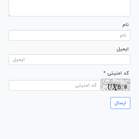
نام
ایمیل
* کد امنیتی