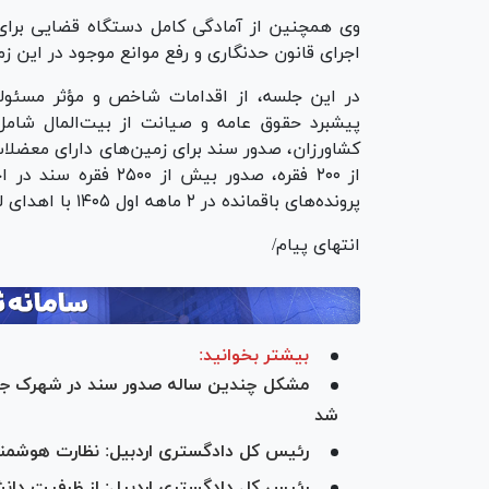
وی همچنین از آمادگی کامل دستگاه قضایی برای 
اجرای قانون حدنگاری و رفع موانع موجود در این زمی
در این جلسه، از اقدامات شاخص و مؤثر مسئولان
پیشبرد حقوق عامه و صیانت از بیت‌المال شامل
از ۲۰۰ فقره، صدور بی
پرونده‌های باقمانده در ۲ ماهه اول ۱۴۰۵ با اهدای لوح سپاس تجلیل شد.
انتهای پیام/
بیشتر بخوانید:
مشکل چندین ساله صدور سند در شهرک جدید
شد
رئیس کل دادگستری اردبیل: نظارت هوشمند ب
رئیس کل دادگستری اردبیل: از ظرفیت دان