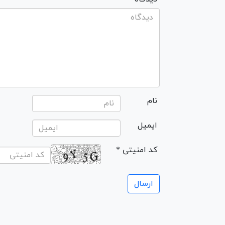
نام
ایمیل
* کد امنیتی