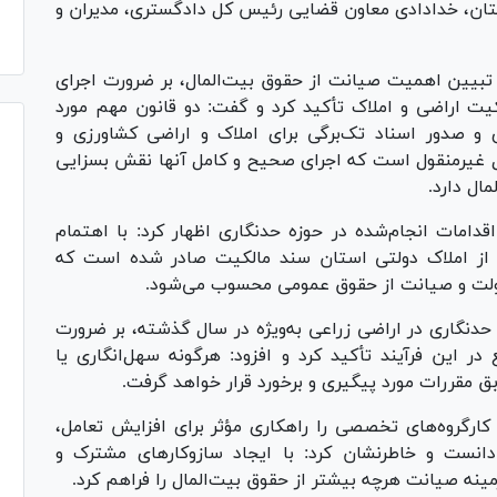
تان، خدادادی معاون قضایی رئیس کل دادگستری، مدیران و
تبیین اهمیت صیانت از حقوق بیت‌المال، بر ضرورت اجرای
یت اراضی و املاک تأکید کرد و گفت: دو قانون مهم مورد
و صدور اسناد تک‌برگی برای املاک و اراضی کشاورزی و
ل غیرمنقول است که اجرای صحیح و کامل آنها نقش بسزایی
ال دارد.
دامات انجام‌شده در حوزه حدنگاری اظهار کرد: با اهتمام
مسئولان ذیربط، تاکنون برای ۹۶ درصد از املاک دولتی استان سند مالکیت صادر شده است که
دولت و صیانت از حقوق عمومی محسوب می‌شود.
 حدنگاری در اراضی زراعی به‌ویژه در سال گذشته، بر ضرورت
 این فرآیند تأکید کرد و افزود: هرگونه سهل‌انگاری یا
بق مقررات مورد پیگیری و برخورد قرار خواهد گرفت.
ارگروه‌های تخصصی را راهکاری مؤثر برای افزایش تعامل،
انست و خاطرنشان کرد: با ایجاد سازوکار‌های مشترک و
مینه صیانت هرچه بیشتر از حقوق بیت‌المال را فراهم کرد.