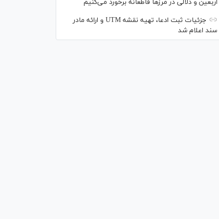
اربعین و دلالی در مرز‌ها قاطعانه برخورد می‌کنیم
جزئیات ثبت ادعا، تهیه نقشه UTM و ارائه مادر
سند اعلام شد