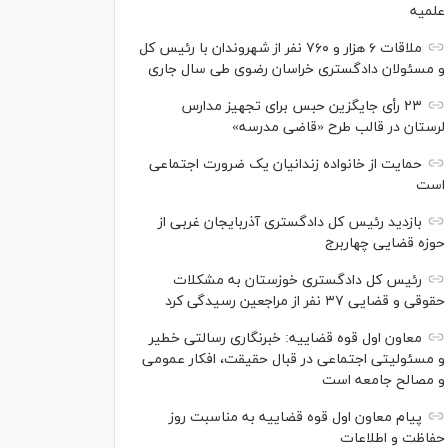
علمیه
ملاقات ۶ هزار و ۷۶۰ نفر از شهروندان با رئیس کل
و مسئولان دادگستری خراسان رضوی طی سال جاری
۲۳ رأی جایگزین حبس برای تجهیز مدارس
لرستان در قالب طرح «قاضی مدرسه»
حمایت از خانواده زندانیان یک ضرورت اجتماعی
است
بازدید رئیس کل دادگستری آذربایجان غربی از
حوزه قضایی چهاربرج
رئیس کل دادگستری خوزستان به مشکلات
حقوقی و قضایی ۳۷ نفر از مراجعین رسیدگی کرد
معاون اول قوه قضاییه: خبرنگاری رسالتی خطیر
و مسئولیتی اجتماعی در قبال حقیقت، افکار عمومی
و مصالح جامعه است
پیام معاون اول قوه قضاییه به مناسبت روز
حفاظت و اطلاعات