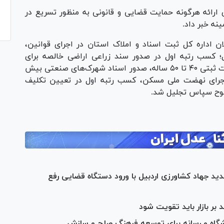
ارائه هرگونه حمایت قضایی و قانونی به منظور تسریع در
نه خبر داد.
 اداره کل ثبت اسناد و املاک استان در اجرای قوانین،
؛ کسب رتبه اول در صدور سند زراعی اراضی خالصه برای
کشاورزان، صدور سند برای زمین‌های دارای معضلات ثبتی ۴۰ تا ۵۰ ساله، صدور اسناد شهرک‌های صنعتی بیش
ش از ۲۵۰۰ فقره سند در اجرای نهضت ملی مسکن، کسب رتبه اول در تعیین تکلیف
 جهاد کشاورزی اردبیل با ورود دستگاه قضایی رفع
ر بازار باید تقویت شود
شگاه و رسانه برای توسعه فرهنگ صلح و سازش