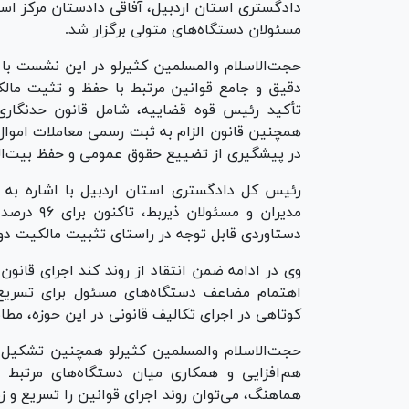
دادگستری استان اردبیل، آفاقی دادستان مرکز اس
مسئولان دستگاه‌های متولی برگزار شد.
حجت‌الاسلام والمسلمین کثیرلو در این نشست با 
دقیق و جامع قوانین مرتبط با حفظ و تثیت مالک
تأکید رئیس قوه قضاییه، شامل قانون حدنگاری 
همچنین قانون الزام به ثبت رسمی معاملات اموا
در پیشگیری از تضییع حقوق عمومی و حفظ بیت‌الم
رئیس کل دادگستری استان اردبیل با اشاره به اق
مدیران و 
دستاوردی قابل توجه در راستای تثبیت مالکیت 
وی در ادامه ضمن انتقاد از روند کند اجرای قانون
اهتمام مضاعف دستگاه‌های مسئول برای تسریع در
کوتاهی در اجرای تکالیف قانونی در این حوزه، مطا
حجت‌الاسلام والمسلمین کثیرلو همچنین تشکیل ک
هم‌افزایی و همکاری میان دستگاه‌های مرتبط د
هماهنگ، می‌توان روند اجرای قوانین را تسریع و ز