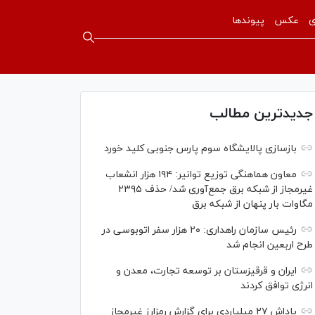
ی
عکس
پیوندها
جدیدترین مطالب
بازسازی پالایشگاه سوم پارس جنوبی کلید خورد
معاون هماهنگی توزیع توانیر: ۱۹۴ هزار انشعاب
غیرمجاز از شبکه برق جمع‌آوری شد/ حذف ۲۳۹۵
مگاوات بار پنهان از شبکه برق
رئیس سازمان راهداری: ۲۰ هزار سفر اتوبوسی در
طرح اربعین انجام شد
ایران و قرقیزستان بر توسعه تجارت، معدن و
انرژی توافق کردند
پاداش ۲۷ میلیاردی برای گزارش رمزارز غیرمجاز