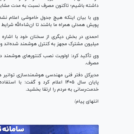
داشته باشیم؛ تاکنون مصرف نسبت به مدت مشابه
وی با بیان اینکه هیچ جدول خاموشی اعلام نشده
پویش همدلی همراه ما باشند تا ان‌شاءالله شرایط ر
میلیون مشترک مجهز به کنترل هوشمند شده‌اند و حدود ۶۰ درصد انرژی مصرفی با این روش قرا
وی تأکید کرد: اولویت نصب کنتورهای هوشمند در
مصرف.
پایان سال ۱۴۰۵ اعلام کرد و گفت: 
خدمت‌رسانی به مردم را ارتقا بخشید.
انتهای پیام/