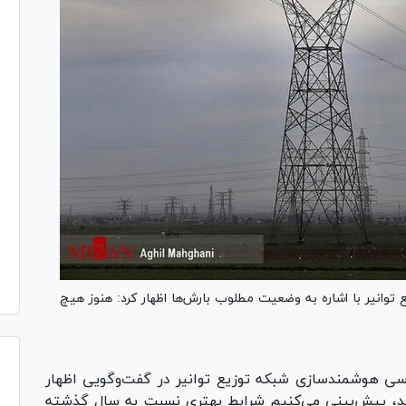
انیر با اشاره به وضعیت مطلوب بارش‌ها اظهار کرد: هنوز هیچ
سی هوشمندسازی شبکه توزیع توانیر در گفت‌وگویی اظهار
د، پیش‌بینی می‌کنیم شرایط بهتری نسبت به سال گذشته