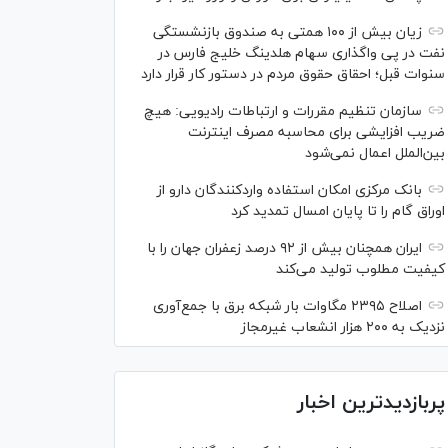
زیان بیش از ۱۰۰ همتی به صندوق بازنشستگی
نفت در پی واگذاری سهام هلدینگ خلیج فارس در
سنوات قبل؛ احقاق حقوق مردم در دستور کار قرار دارد
سازمان تنظیم مقررات و ارتباطات رادیویی: هیچ
ضریب افزایشی برای محاسبه مصرف اینترنت
بین‌الملل اعمال نمی‌شود
بانک مرکزی امکان استفاده واردکنندگان دارو از
اوراق گام را تا پایان امسال تمدید کرد
ایران همچنان بیش از ۹۲ درصد زعفران جهان را با
کیفیت مطلوب تولید می‌کند
اصلاح ۲۳۹۵ مگاوات بار شبکه برق با جمع‌آوری
نزدیک به ۲۰۰ هزار انشعاب غیرمجاز
پربازدیدترین اخبار