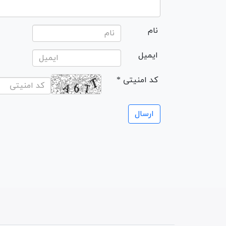
نام
ایمیل
* کد امنیتی