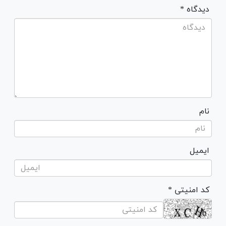
* دیدگاه
نام
ایمیل
* کد امنیتی