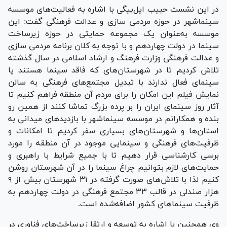
در این نشست حبیب ایل‌بیگی با اشاره به فعالیت‌های موسسه
سینماشهر در حوزه مردمی سازی و عدالت فرهنگی گفت: این
موسسه به‌عنوان یک مجموعه حمایتی در حوزه زیرساخت
سینما در دولت چهاردهم و با توجه به کلان برنامه مردمی سازی
و عدالت فرهنگی وزارت فرهنگ و ارشاد اسلامی در سال گذشته
تلاش کردیم تا در شهرستان‌های که فاقد سینما هستند یا
سینمای فعال ندارند با تبدیل مجتمع‌های فرهنگی به سالن
نمایش فیلم این امکان را برای مردم آن منطقه فراهم کنیم تا
آثار روز سینمای ایران را بر پرده بزرگ تماشا کنند از همین رو
بنده و همکارانم در موسسه سینماشهر با بازدید‌های میدانی به
استان‌ها و شهرستان‌های بسیاری سفر کردیم تا امکانات و
ظرفیت‌های فرهنگی و سینمایی موجود در آن منطقه را مورد
برسی کارشناسی قرار دهیم تا با جمیع شرایط با راهبری و
حمایت‌های لازم بتوانیم چراغ سینما را در آن شهرستان روشن
کنیم لذا با تلاش‌های صورت گرفته در ۳۱ شهرستان بیش از ۹
هزار صندلی در قالب ۳۳ مجتمع فرهنگی در دولت چهاردهم به
ظرفیت سینما‌های کشور اضافه‌شده است.
وی همچنین با اشاره به توسعه و ارتقا زیرساخت‌های فناوری در