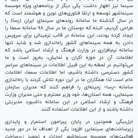
سینما نیز اظهار داشت: یکی دیگر از برنامه‌های ویژه موسسه
سینماشهر توسعه و ارتقا فناوری‌های نوین و هوشمند است که
در سال گذشته ما سامانه روند‌های سینمای ایران (رسا) را
طراحی کردیم، البته که دوستان ما در سال ۹۸ سامانه سمفا را
ایجاد کرده بودند، این سامانه در قالب ترمینالی برای سرویس
دادن به همه سینما‌های کشور راه‌اندازی شد و شاید تنها
سامانه نرم‌افزاری در وزارت فرهنگ و ارشاد اسلامی باشد که
اطلاعات آن در حوزه اکران و نمایش، به‌روز است و ما
می‌توانیم در لحظه به این قبیل اطلاعات در سینما‌های سراسر
کشور دسترسی داشته باشیم، اما اطلاعات سمفا، اطلاعات
خام است لذا همکاران ما در این دوره تلاش کردند با راه‌اندازی
سامانه «رسا» زمینه‌ای را فراهم کنند که مدیران سازمان
سینمایی، همه استان‌ها، خود وزیر محترم و حتی مدیران وزارت
فرهنگ و ارشاد اسلامی در این سامانه داشبورد مدیریتی
داشته باشند و از این اطلاعات استفاده کنند.
ایل‌بیگی همچنین در پایان پیرامون استمرار و پایداری
زیرساخت‌های سینمایی افزود: یکی از اهداف ما در دور جدید
فعالیت‌های موسسه سینماشهر احداث و تجهیز زیرساخت