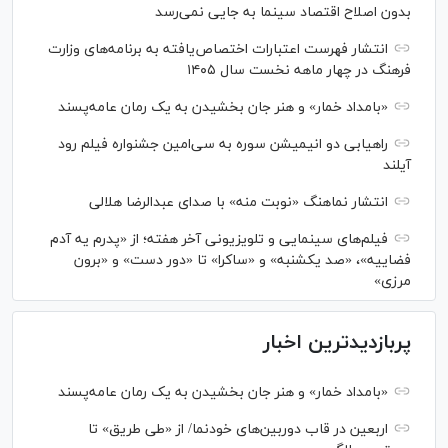
بدون اصلاح اقتصاد سینما به جایی نمی‌رسد
انتشار فهرست اعتبارات اختصاص‌یافته به برنامه‌های وزارت
فرهنگ در چهار ماهه نخست سال ۱۴۰۵
«بامداد خمار» و هنر جان بخشیدن به یک رمان عامه‌پسند
راهیابی دو انیمیشن سوره به سی‌امین جشنواره فیلم رود
آیلند
انتشار نماهنگ «نوبت منه» با صدای عبدالرضا هلالی
فیلم‌های سینمایی و تلویزیونی آخر هفته؛ از «پدرم یه آدم
فضاییه»، «صد یکشنبه» و «ساکرا» تا «دور دست» و «برون
مرزی»
پربازدیدترین اخبار
«بامداد خمار» و هنر جان بخشیدن به یک رمان عامه‌پسند
اربعین در قاب دوربین‌های خودنما/ از «طی طریق» تا