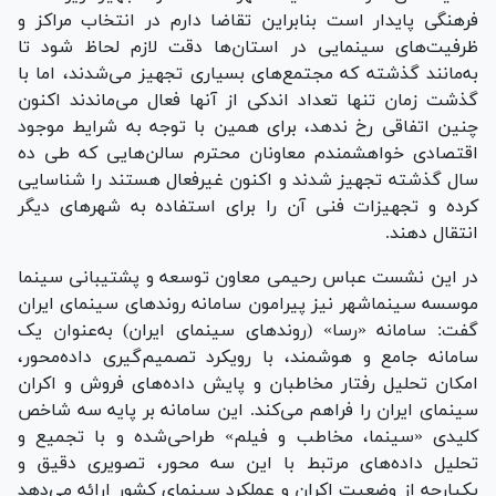
فرهنگی پایدار است بنابراین تقاضا دارم در انتخاب مراکز و
ظرفیت‌های سینمایی در استان‌ها دقت لازم لحاظ شود تا
به‌مانند گذشته که مجتمع‌های بسیاری تجهیز می‌شدند، اما با
گذشت زمان تنها تعداد اندکی از آنها فعال می‌ماندند اکنون
چنین اتفاقی رخ ندهد، برای همین با توجه به شرایط موجود
اقتصادی خواهشمندم معاونان محترم سالن‌هایی که طی ده
سال گذشته تجهیز شدند و اکنون غیرفعال هستند را شناسایی
کرده و تجهیزات فنی آن را برای استفاده به شهر‌های دیگر
انتقال دهند.
در این نشست عباس رحیمی معاون توسعه و پشتیبانی سینما
موسسه سینماشهر نیز پیرامون سامانه روند‌های سینمای ایران
گفت: سامانه «رسا» (روند‌های سینمای ایران) به‌عنوان یک
سامانه جامع و هوشمند، با رویکرد تصمیم‌گیری داده‌محور،
امکان تحلیل رفتار مخاطبان و پایش داده‌های فروش و اکران
سینمای ایران را فراهم می‌کند. این سامانه بر پایه سه شاخص
کلیدی «سینما، مخاطب و فیلم» طراحی‌شده و با تجمیع و
تحلیل داده‌های مرتبط با این سه محور، تصویری دقیق و
یکپارچه از وضعیت اکران و عملکرد سینمای کشور ارائه می‌دهد