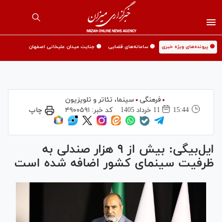
🟡 پرونده‌های ویژه خبری
🟡 سامانه‌های قضایی
🟡 جنایت میدان علیخانی اصفهان
فرهنگی
سینما،‌ تئاتر و تلویزیون
15:44
11 خرداد 1405
کد خبر:
۴۹۰۰۵۹۱
چاپ
ایل‌بیگی: بیش از ۹ هزار صندلی به
ظرفیت سینمای کشور اضافه شده است