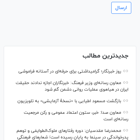
جدیدترین مطالب
روز خبرنگار؛ گرامیداشتی برای حرفه‌ای در آستانه فراموشی
معاون رسانه‌ای وزیر فرهنگ: خبرنگاران اجازه ندادند حقیقت
ایران در هیاهوی عملیات روانی دشمن گم شود
بازگشت مسعود اطیابی با «نسخهٔ آزمایشی» به تلویزیون
معاون صدا: خبر، ستون اعتماد عمومی و رکن مرجعیت
رسانه‌ای است
محمدرضا مقدسیان: دوره رفتارهای ملوک‌الطوایفی و توهم
پدرخواندگی در سینما به پایان رسیده است/ شعارهای فرهنگی