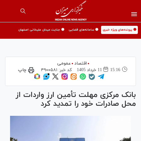
🟡 پرونده‌های ویژه خبری
🟡 سامانه‌های قضایی
🟡 جنایت میدان علیخانی اصفهان
اقتصاد
عمومی
15:16
11 خرداد 1405
کد خبر:
۴۹۰۰۵۸۱
چاپ
بانک مرکزی مهلت تأمین ارز واردات از
محل صادرات خود را تمدید کرد