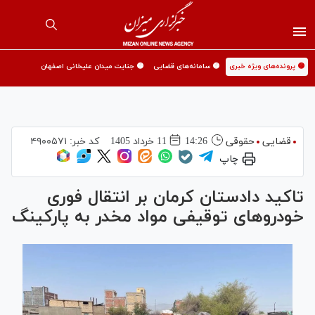
🟡 پرونده‌های ویژه خبری
🟡 سامانه‌های قضایی
🟡 جنایت میدان علیخانی اصفهان
قضایی
حقوقی
14:26
11 خرداد 1405
کد خبر:
۴۹۰۰۵۷۱
چاپ
تاکید دادستان کرمان بر انتقال فوری
خودرو‌های توقیفی مواد مخدر به پارکینگ