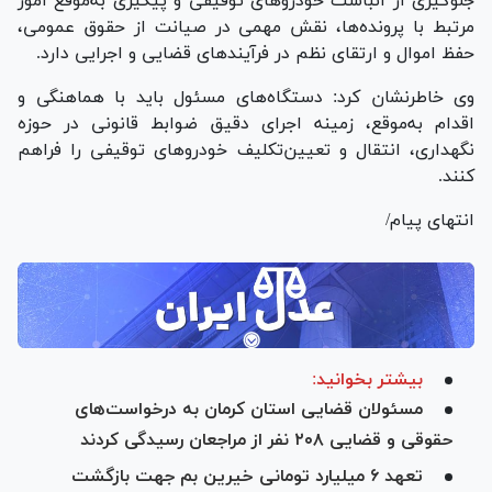
جلوگیری از انباشت خودرو‌های توقیفی و پیگیری به‌موقع امور
مرتبط با پرونده‌ها، نقش مهمی در صیانت از حقوق عمومی،
حفظ اموال و ارتقای نظم در فرآیند‌های قضایی و اجرایی دارد.
وی خاطرنشان کرد: دستگاه‌های مسئول باید با هماهنگی و
اقدام به‌موقع، زمینه اجرای دقیق ضوابط قانونی در حوزه
نگهداری، انتقال و تعیین‌تکلیف خودرو‌های توقیفی را فراهم
کنند.
انتهای پیام/
بیشتر بخوانید:
مسئولان قضایی استان کرمان به درخواست‌های
حقوقی و قضایی ۲۰۸ نفر از مراجعان رسیدگی کردند
تعهد ۶ میلیارد تومانی خیرین بم جهت بازگشت