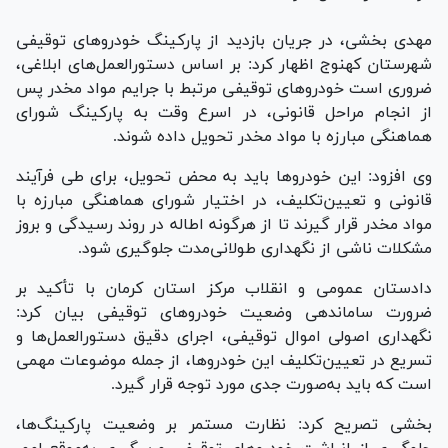
مهدی بخشی، در جریان بازدید از پارکینگ خودرو‌های توقیفی
شهرستان کهنوج اظهار کرد: بر اساس دستورالعمل‌های ابلاغی،
ضروری است خودرو‌های توقیفی مرتبط با جرایم مواد مخدر پس
از انجام مراحل قانونی، در اسرع وقت به پارکینگ شورای
هماهنگی مبارزه با مواد مخدر تحویل داده شوند.
وی افزود: این خودرو‌ها باید به محض تحویل، برای طی فرآیند
قانونی و تعیین‌تکلیف، در اختیار شورای هماهنگی مبارزه با
مواد مخدر قرار گیرند تا از هرگونه اطاله در روند رسیدگی و بروز
مشکلات ناشی از نگهداری طولانی‌مدت جلوگیری شود.
دادستان عمومی و انقلاب مرکز استان کرمان با تأکید بر
ضرورت ساماندهی وضعیت خودرو‌های توقیفی بیان کرد:
نگهداری اصولی اموال توقیفی، اجرای دقیق دستورالعمل‌ها و
تسریع در تعیین‌تکلیف این خودروها، از جمله موضوعات مهمی
است که باید به‌صورت جدی مورد توجه قرار گیرد.
بخشی تصریح کرد: نظارت مستمر بر وضعیت پارکینگ‌ها،