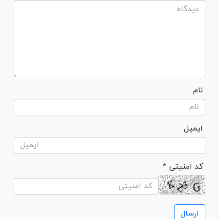
نام
ایمیل
* کد امنیتی