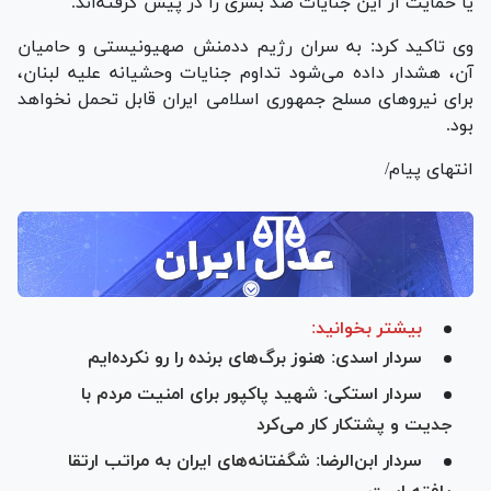
یا حمایت از این جنایات ضد بشری را در پیش گرفته‌اند.
وی تاکید کرد: به سران رژیم ددمنش صهیونیستی و حامیان
آن، هشدار داده می‌شود تداوم جنایات وحشیانه علیه لبنان،
برای نیرو‌های مسلح جمهوری اسلامی ایران قابل تحمل نخواهد
بود.
انتهای پیام/
بیشتر بخوانید:
سردار اسدی: هنوز برگ‌های برنده را رو نکرده‌ایم
سردار استکی: شهید پاکپور برای امنیت مردم با
جدیت و پشتکار کار می‌کرد
سردار ابن‌الرضا: شگفتانه‌های ایران به مراتب ارتقا