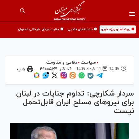
🟡 پرونده‌های ویژه خبری
🟡 سامانه‌های قضایی
🟡 جنایت میدان علیخانی اصفهان
سیاست
دفاعی و مقاومت
14:05
11 خرداد 1405
کد خبر:
۴۹۰۰۵۶۳
چاپ
سردار شکارچی: تداوم جنایات در لبنان
برای نیروهای مسلح ایران قابل‌تحمل
نیست