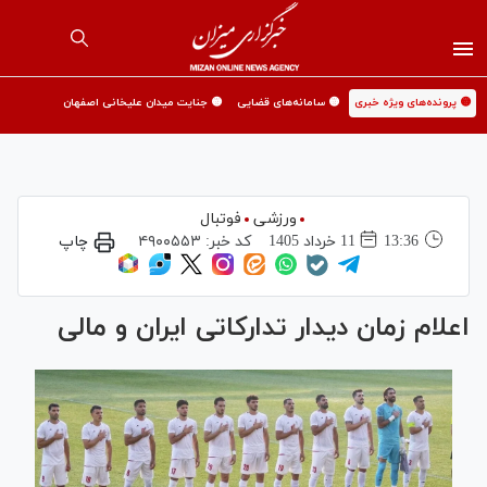
🟡 پرونده‌های ویژه خبری
🟡 سامانه‌های قضایی
🟡 جنایت میدان علیخانی اصفهان
ورزشی
فوتبال
13:36
11 خرداد 1405
کد خبر:
۴۹۰۰۵۵۳
چاپ
اعلام زمان دیدار تدارکاتی ایران و مالی