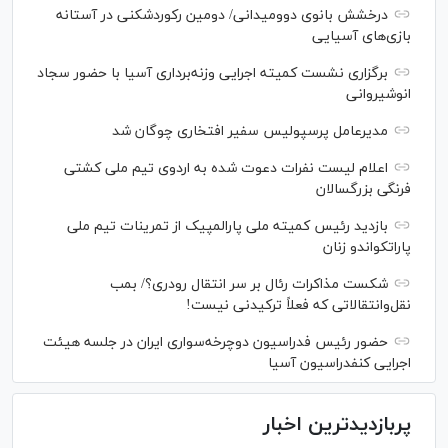
درخشش بانوی دوومیدانی/ دومین رکوردشکنی در آستانه
بازی‌های آسیایی
برگزاری نشست کمیته اجرایی وزنه‌برداری آسیا با حضور سجاد
انوشیروانی
مدیرعامل پرسپولیس سفیر افتخاری چوگان شد
اعلام لیست نفرات دعوت شده به اردوی تیم ملی کشتی
فرنگی بزرگسالان
بازدید رئیس کمیته ملی پارالمپیک از تمرینات تیم ملی
پاراتکواندو زنان
شکست مذاکرات رئال بر سر انتقال رودری؟/ بمب
نقل‌وانتقالاتی که فعلاً ترکیدنی نیست!
حضور رئیس فدراسیون دوچرخه‌سواری ایران در جلسه هیئت
اجرایی کنفدراسیون آسیا
پربازدیدترین اخبار