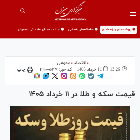
🟡 پرونده‌های ویژه خبری
🟡 سامانه‌های قضایی
🟡 جنایت میدان علیخانی اصفهان
اقتصاد
عمومی
13:26
11 خرداد 1405
کد خبر:
۴۹۰۰۵۴۷
چاپ
قیمت سکه و طلا در ۱۱ خرداد ۱۴۰۵