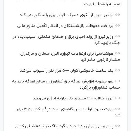
منطقه را هدف قرار داد
توانیر: عبور از الگوی مصرف، قبض برق را سنگین می‌کند
پرداخت معوقات بازنشستگان در انتظار تأمین منابع مالی
وزیر نیرو از روند احیای برق واحدهای صنعتی آسیب‌دیده در
جنگ بازدید کرد
هواشناسی برای ارتفاعات تهران، البرز، سمنان و مازندران
هشدار نارنجی صادر کرد
یک ساعت خاموشی کولر، ۵۰۰ هزار نفر را سیراب می‌کند
لغو مصوبه افزایش تعرفه برق کشاورزی؛ مبالغ اضافه باید به
حساب کشاورزان بازگردد
ایران سالانه ۱۲۰ میلیارد دلار یارانه انرژی می‌دهد
وزارت نیرو: ظرفیت نیروگاه‌های تجدیدپذیر کشور ۴.۶ برابر
شد
پیش‌بینی وزش باد شدید و گردوخاک در نیمه شرقی کشور