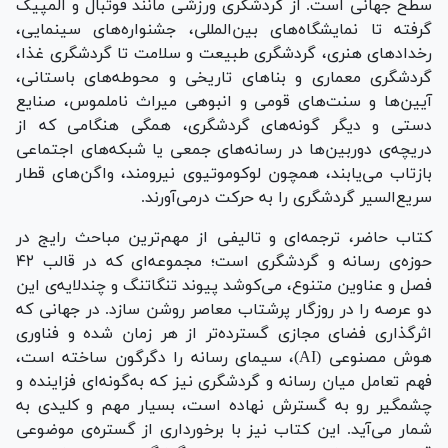
سطح جهانی است. از گردشگری ورزشی مانند فوتبال و المپیک
گرفته تا نمایشگاه‌های بین‌المللی، جشنواره‌های سینمایی،
رخداد‌های هنری، گردشگری طبیعت و سلامت تا گردشگری غذا،
گردشگری معماری و بنا‌های تاریخی و محوطه‌های باستانی،
آیین‌ها و سنت‌های قومی و انبوهی میراث ناملموس، صنایع
دستی و دیگر گونه‌های گردشگری، همگی هنگامی که از
دریچه‌ی دوربین‌ها در رسانه‌های جمعی یا شبکه‌های اجتماعی
بازتاب می‌یابند، همچون لوکوموتیوی نیرومند، واگن‌های قطار
سریع‌السیر گردشگری را به حرکت درمی‌آورند.
کتاب حاضر، ترجمه‌ای و تالیفی از مهم‌ترین مباحث رایج در
حوزه‌ی رسانه و گردشگری است؛ مجموعه‌ای که در قالب ۴۲
فصل و عناوین متنوع، می‌کوشد پیوند تنگاتنگ و چندلایه‌ی این
دو عرصه را در روزگار پرشتاب معاصر روشن سازد. در جهانی که
اثرگذاری فضای مجازی گسترده‌تر از هر زمان شده و فناوری
هوش مصنوعی (AI)، سیمای رسانه را دگرگون ساخته است،
فهم تعامل میان رسانه و گردشگری نیز که به‌گونه‌ای فزاینده و
چشمگیر رو به گسترش نهاده است، بسیار مهم و کلیدی به
شمار می‌آید. این کتاب نیز با برخورداری از گستره‌ی موضوعی