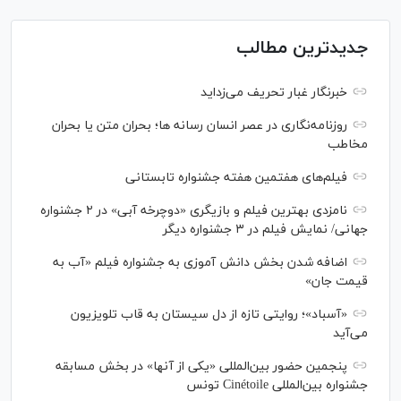
جدیدترین مطالب
خبرنگار غبار تحریف می‌زداید
روزنامه‌نگاری در عصر انسان رسانه ها؛ بحران متن یا بحران
مخاطب
فیلم‌های هفتمین هفته جشنواره تابستانی
نامزدی بهترین فیلم و بازیگری «دوچرخه آبی» در ۲ جشنواره
جهانی/ نمایش فیلم در ۳ جشنواره دیگر
اضافه شدن بخش دانش آموزی به جشنواره فیلم «آب به
قیمت جان»
«آسباد»؛ روایتی تازه از دل سیستان به قاب تلویزیون
می‌آید
پنجمین حضور بین‌المللی «یکی از آنها» در بخش مسابقه
جشنواره بین‌المللی Cinétoile تونس