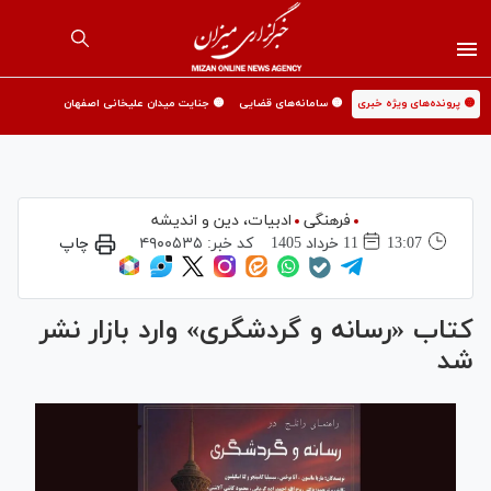
🟡 پرونده‌های ویژه خبری
🟡 سامانه‌های قضایی
🟡 جنایت میدان علیخانی اصفهان
فرهنگی
ادبیات، دین و اندیشه
13:07
11 خرداد 1405
کد خبر:
۴۹۰۰۵۳۵
چاپ
کتاب «رسانه و گردشگری» وارد بازار نشر
شد