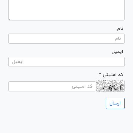
نام
ایمیل
* کد امنیتی