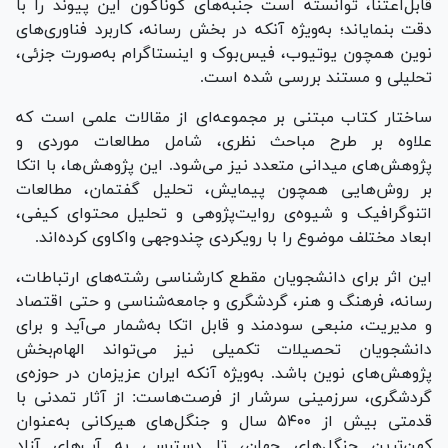
قابل‌اعتنا، توانسته است جنبه‌های گوناگون این پیوند را با
دقت بنمایاند؛ به‌ویژه آنکه در بخش رسانه، کاربرد فناوری‌های
نوین همچون یوتیوب، فیس‌بوک و اینستاگرام به‌صورت جزئی،
تحلیلی و مستند بررسی شده است.
ساختار کتاب مبتنی بر مجموعه‌ای از مقالات علمی است که
علاوه بر طرح مباحث نظری، شامل مطالعات موردی و
پژوهش‌های میدانی متعدد نیز می‌شود. این پژوهش‌ها، با اتکا
بر روش‌هایی همچون پیمایش، تحلیل گفتمان، مطالعات
اتنوگرافیک و شیوه‌ی روایت‌پژوهی و تحلیل محتوای کیفی،
ابعاد مختلف موضوع را با رویکردی چندوجهی واکاوی کرده‌اند.
این اثر برای دانشجویان مقطع کارشناسی رشته‌های ارتباطات،
رسانه، فرهنگ و هنر، گردشگری و جامعه‌شناسی و حتی اقتصاد
و مدیریت، منبعی سودمند و قابل اتکا به‌شمار می‌آید و برای
دانشجویان تحصیلات تکمیلی نیز می‌تواند الهام‌بخش
پژوهش‌های نوین باشد. به‌ویژه آنکه ایران عزیزمان در حوزه‌ی
گردشگری، سرزمینی سرشار از فرصت‌هاست: از آثار تمدنی با
قدمتی بیش از ۵۴۰۰ سال و جنگل‌های هیرکانی به‌عنوان
کهن‌ترین جنگل‌های جهان، تا دسترسی به آب‌های آزاد