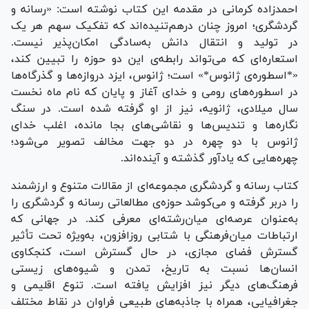
احمدزاده کرمانی در مقدمه این کتاب نوشته است: «رسانه و
گردشگری؛ امروز چنان درهم‌تنیده‌اند که تفکیک سهم هر یک
در تولید و انتقال دانش به‌سادگی امکان‌پذیر نیست.
استعاره‌ای که می‌تواند رابطه‌ی این دو حوزه را تبیین کند،
«*اسطوره‌ی ژانوس*» است؛ ژانوس، ایزد دروازه‌ها و گذرگاه‌ها
در اسطوره‌های رومی و خدای آغاز و پایان که نام ماه نخست
سال میلادی، ژانویه، نیز از او گرفته شده است. در سنگ
نگاره‌ها و تندیس‌ها و نقاشی‌های بجا مانده، اغلب خدای
ژانوس با دو چهره در دو جهت مخالف تصویر می‌شود؛
چهره‌هایی که یادآور گذشته و آینده‌اند.
کتاب رسانه و گردشگری مجموعه‌ای از مقالات متنوع و ارزشمند
را دربر گرفته و می‌کوشد حوزه‌ی مطالعاتی رسانه و گردشگری را
به‌عنوان عرصه‌ای میان‌رشته‌ای معرفی کند. در جهانی که
ارتباطات میان‌فرهنگی با شتابی روزافزون، به‌ویژه تحت تأثیر
گسترش فضای مجازی، در حال گسترش است، کنجکاوی
انسان‌ها نسبت به تاریخ، تمدن و شیوه‌های زیستی
فرهنگ‌های دیگر نیز افزایش یافته است. تنوع اقلیمی و
جغرافیایی، همراه با جاذبه‌های طبیعی فراوان در نقاط مختلف