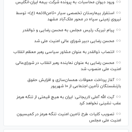
ورود دیوان محاسبات به پرونده شرکت بیمه ایران-انگلیس
استقرار بیمارستان تخصصی سیار «ثامن‌الائمه (ع)» توسط
نیروی زمینی سپاه در محور ملک‌آباد مشهد
پیام تبریک رئیس مجلس به محسن رضایی و ذوالقدر
محسن رضایی دبیر شورای عالی امنیت ملی شد
انتصاب ذوالقدر به عنوان مشاور سیاسی رهبر معظم انقلاب
محسن رضایی به عنوان نماینده رهبر انقلاب در شورای‌عالی
امنیت ملی منصوب شد
آغاز پرداخت معوقات همسان‌سازی و افزایش حقوق
بازنشستگان تأمین اجتماعی از ۱۰ شهریور
آیت الله آملی لاریجانی: ایران به هیچ قیمتی از تنگه هرمز
عقب نشینی نخواهد کرد
تصویب کلیات طرح تامین امنیت تنگه هرمز در کمیسیون
امنیت ملی مجلس