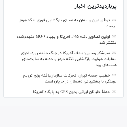
پربازدیدترین اخبار
توافق ایران و عمان به معنای بازگشایی فوری تنگه هرمز
نیست
اولین تصاویر لاشه F-۱۵ آمریکا و پهپاد MQ-۹ منهدم‌شده
منتشر شد
سرلشکر رضایی: هدف آمریکا در جنگ هفده روزه، اجرای
عملیات هوابرد، بازگشایی تنگه هرمز و حمله به سایت‌های
هسته‌ای بود
خطیب جمعه تهران: تحرکات سازمان‌یافته برای ترویج
برهنگی با پشتیبانی دشمنان در جریان است
حملۀ خلبانان ایرانی بدون GPS به پایگاه آمریکا