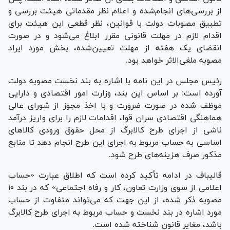
از بررسی‌های انجام‌شده و اعلام نظر مقدماتی هیئت بررسی و
تطبیق مصوبات دولت با قوانین، نظر قطعی این هیئت برای
اقدام لازم در مهلت قانونی مقرر ابلاغ می‌شود و در صورت
انقضای یک هفته از مهلت تعیین‌شده، بخش مورد ایراد
مصوبه ملغی‌الاثر خواهد بود.
رئیس مجلس در این نامه با اشاره به بند نخست مصوبه دولت
آورده است: بر اساس این بند، وزارت امور اقتصادی و دارایی
موظف شده در صورت ضرورت و با اخذ مجوز از شورای عالی
هماهنگی اقتصادی سران قوا، اقدامات لازم را برای واریز درآمد
ناشی از اجرای طرح کالابرگ از محل حقوق ورودی کالا‌های
اساسی به حساب مربوط به اجرای این طرح انجام دهد تا منابع
مذکور صرف هزینه‌های طرح شود.
قالیباف در ادامه تأکید کرده است که اطلاق عبارت «حساب
اعلامی از سوی وزارت تعاون، کار و رفاه اجتماعی» که در بند ۱۰
مصوبه ذکر شده، از این جهت که می‌تواند متفاوت از حساب
مورد اشاره در بند نخست و حساب مربوط به اجرای طرح کالابرگ
باشد، مغایر قانون شناخته شده است.