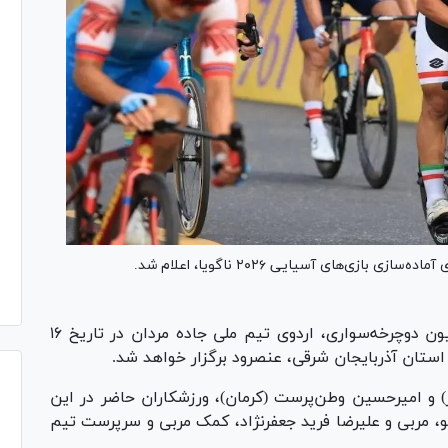
ازی‌های آسیایی ۲۰۲۶ ناگویا، اعلام شد.
به گزارش روابط عمومی فدراسیون دوچرخه‌سواری، اردوی تیم ملی جاده مردان در تاریخ ۱۶
ز) و امیرحسین وطن‌پرست (کرمان)، ورزشکاران حاضر در این
لو، مربی و علیرضا فرید جعفرنژاد، کمک مربی و سرپرست تیم