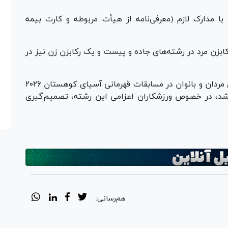
 با مدارک لازم (معرفی‌نامه از هیأت مربوطه و کارت بیمه
رکابزن مرد در رشته‌های جاده و پیست و یک رکابزن زن نیز در
همچنین پس از حضور تیم‌های ملی کراس کانتری مردان و بانوان در مسابقات قهرمانی آسیای کوهستان ۲۰۲۶
د شد، در خصوص ورزشکاران اعزامی این رشته، تصمیم‌گیری
هم‌رسانی: