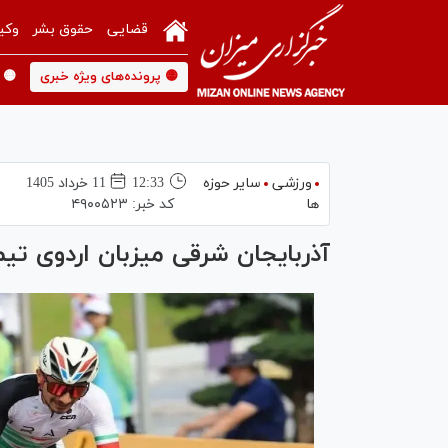
قضایی
حقوق بشر
وکی
🟡 پرونده‌های ویژه خبری
🟡 
ورزشی
سایر حوزه
12:33
11 خرداد 1405
ها
کد خبر:
۴۹۰۰۵۲۳
آذربایجان شرقی میزبان اردوی تی