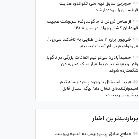
سرمربی سابق تیم ملی تکواندو، هدایت
قزاقستان را عهده‌دار شد
از عباس فروتن تا ماگومدوف؛ سرنوشت عجیب
قهرمانان کشتی جهان در سال ۲۰۱۸!
قلی‌پور: برای ۳ مدال طلایی به تاشکند می‌روم/
می‌خواهیم بر بام آسیا بایستیم
سعیدآبادی: می‌توانیم اتفاقات بزرگی در ناگویا
رقم بزنیم/ شاید حریفانم از سبک مبارزه من
شگفت‌زده شوند
فریبا: استقلال با وجود پنجره بسته تیم
امیدوارکننده‌ای نشان داد/ لیگ امسال قابل
پیش‌بینی نیست
پربازدیدترین اخبار
مدافع سابق پرسپولیس به الطلبه پیوست