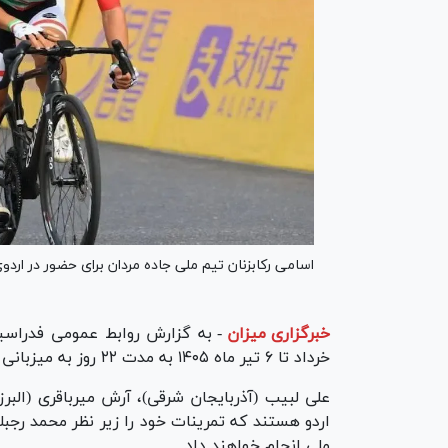
اسامی رکابزنان تیم ملی جاده مردان برای حضور در اردوی آماده‌سازی ب
خبرگزاری میزان
-
خرداد تا ۶ تیر ماه ۱۴۰۵ به مدت ۲۲ روز به میزبانی استان آذربایجان شرقی، عنصرود برگزار خواهد شد.
علی لبیب (آذربایجان شرقی)، آرش میرباقری (البر
اردو هستند که تمرینات خود را زیر نظر محمد رجب
ملی انجام خواهند داد.