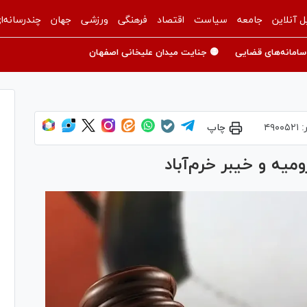
ل آنلاین
جامعه
سیاست
اقتصاد
فرهنگی
ورزشی
جهان
چندرسانه‌ا
سامانه‌های قضایی
🟡 جنایت میدان علیخانی اصفهان
:
۴۹۰۰۵۲۱
چاپ
میه و خیبر خرم‌آباد