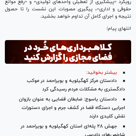
رویکرد «پیشگیری از تعطیلی واحد‌های تولیدی» و «رفع موانع
حقوقی و اداری»، پیگیری مصوبات این نشست را تا حصول
نتیجه و اجرای کامل آن تداوم خواهد بخشید.
انتهای پیام/
بیشتر بخوانید:
دادستان مرکز کهگیلویه و بویراحمد در موکب
دادگستری به مشکلات مردم رسیدگی کرد
دادستان یاسوج: ضابطان قضایی به عنوان بازوان
اجرایی دستگاه قضا در کشف جرم و اجرای دستورات
نقش کلیدی دارند
جهش ۲۸ پله‌ای استان کهگیلویه و بویراحمد در
شاخص‌های دادرسی