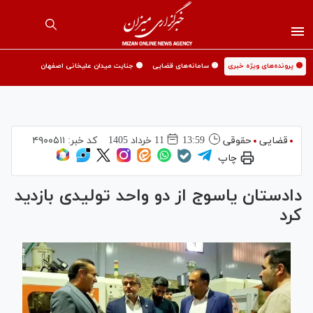
🟡 پرونده‌های ویژه خبری
🟡 سامانه‌های قضایی
🟡 جنایت میدان علیخانی اصفهان
قضایی
حقوقی
13:59
11 خرداد 1405
کد خبر:
۴۹۰۰۵۱۱
چاپ
دادستان یاسوج از دو واحد تولیدی بازدید
کرد