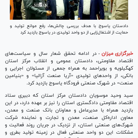
دادستان یاسوج با هدف بررسی چالش‌ها، رفع موانع تولید و
حمایت از اشتغال‌زایی از دو واحد تولیدی در یاسوج بازدید کرد
خبرگزاری میزان
-
در ادامه تحقق شعار سال و سیاست‌های
اقتصاد مقاومتی، دادستان عمومی و انقلاب مرکز استان
کهگیلویه و بویراحمد به همراه جمعی از مسئولان اجرایی و
بانکی، از واحد‌های تولیدی «آریا صنعت آزالیا» و «بنیامین
صنعت» در شهرک صنعتی فرودگاه یاسوج بازدید کرد.
سید وحید موسویان دادستان مرکز استان که دبیری ستاد
اقتصاد مقاومتی دادگستری استان را نیز بر عهده دارد، در این
بازدید همراه با مدیرعامل و معاونان بانک صنعت و معدن،
معاون اداره‌کل صنعت، معدن و تجارت و نماینده شرکت
شهرک‌های صنعتی استان، از نزدیک در جریان روند فعالیت و
مشکلات این دو واحد صنعتی فعال در زمینه تولید بطری و