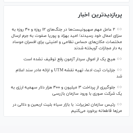
پربازدیدترین اخبار
۲ عامل مهم صهیونیست‌ها در جنگ‌های ۱۲ روزه و ۴۰ روزه به
سزای اعمال خود رسیدند/ امید بهزاد و پوریا صفوت به جرم ارسال
مختصات مکان‌های حساس نظامی و امنیتی برای افسران موساد
به دار مجازات آویخته شدند
هیچ یک از اموال سردار آزمون رفع توقیف نشده است
جزئیات ثبت ادعا، تهیه نقشه UTM و ارائه مادر سند اعلام
شد
جلوگیری از پرداخت ۳ میلیون و ۴۰۰ هزار دلار سهمیه ارزی به
یک شرکت صوری با ورود سازمان بازرسی
رئیس سازمان تعزیرات: با بازار سیاه بلیت اربعین و دلالی در
مرز‌ها قاطعانه برخورد می‌کنیم