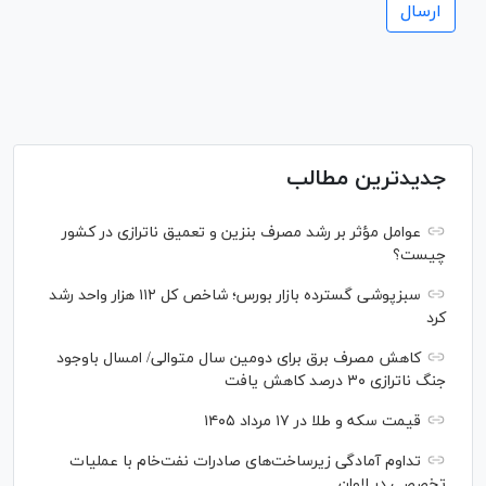
جدیدترین مطالب
عوامل مؤثر بر رشد مصرف بنزین و تعمیق ناترازی در کشور
چیست؟
سبزپوشی گسترده بازار بورس؛ شاخص کل ۱۱۲ هزار واحد رشد
کرد
کاهش مصرف برق برای دومین سال متوالی/ امسال باوجود
جنگ ناترازی ۳۰ درصد کاهش یافت
قیمت سکه و طلا در ۱۷ مرداد ۱۴۰۵
تداوم آمادگی زیرساخت‌های صادرات نفت‌خام با عملیات
تخصصی در لاوان