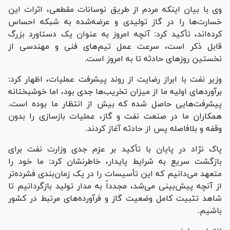
وی با بیان اینکه مردم از طریق نوسانات مقطعی، اثرات این
خسارت‌ها را در گاز تولیدی و عرضه‌شده به شبکه احساس
کرده‌اند، تأکید کرد: آنچه امروز به عنوان یک دستاورد بزرگ
قابل ذکر است، سرعت عمل تیم‌های فنی و مهندسی از
نخستین روز‌های حادثه تا به امروز است.
وزیر نفت با ابراز رضایت از روند پیشرفت عملیات، اظهار کرد:
برآورد‌های اولیه ما از میزان تخریب‌ها جدی بود، اما خوشبختانه
پیشرفت‌هایی حاصل شده که بیش از انتظار ما بوده است.
همکاران ما در صنعت نفت و گاز، عملیات بازسازی را بدون
وقفه و بلافاصله پس از حادثه آغاز کردند.
پاک نژاد در پایان با تأکید بر عزم جدی وزارت نفت برای
بازگشت سریع به شرایط پایدار، خاطرنشان کرد: ما خود را
متعهد می‌دانیم که این تأسیسات را در یک زمان‌بندی فشرده‌تر
از آنچه پیش‌بینی می‌شد، مجدداً به مدار تولید بازگردانیم تا
شاهد تثبیت کامل وضعیت گاز و فرآورده‌های مرتبط در کشور
باشیم.