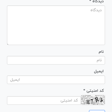
* دیدگاه
نام
ایمیل
* کد امنیتی