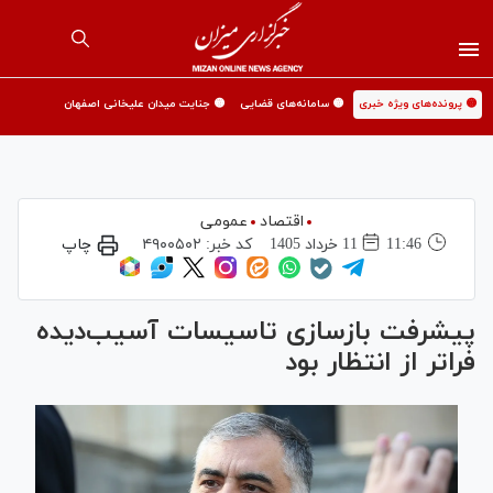
🟡 پرونده‌های ویژه خبری
🟡 سامانه‌های قضایی
🟡 جنایت میدان علیخانی اصفهان
اقتصاد
عمومی
11:46
11 خرداد 1405
کد خبر:
۴۹۰۰۵۰۲
چاپ
پیشرفت بازسازی تاسیسات آسیب‌دیده
فراتر از انتظار بود