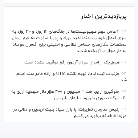
پربازدیدترین اخبار
۲ عامل مهم صهیونیست‌ها در جنگ‌های ۱۲ روزه و ۴۰ روزه به
سزای اعمال خود رسیدند/ امید بهزاد و پوریا صفوت به جرم ارسال
مختصات مکان‌های حساس نظامی و امنیتی برای افسران موساد
به دار مجازات آویخته شدند
هیچ یک از اموال سردار آزمون رفع توقیف نشده است
جزئیات ثبت ادعا، تهیه نقشه UTM و ارائه مادر سند اعلام
شد
جلوگیری از پرداخت ۳ میلیون و ۴۰۰ هزار دلار سهمیه ارزی به
یک شرکت صوری با ورود سازمان بازرسی
رئیس سازمان تعزیرات: با بازار سیاه بلیت اربعین و دلالی در
مرز‌ها قاطعانه برخورد می‌کنیم