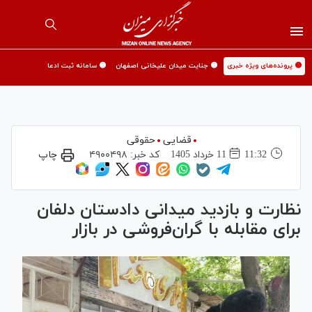
🟡 پرونده‌های ویژه خبری
🟡 جنایت میدان علیخانی اصفهان
🟡 سامانه ثبت ادعا
قضایی
حقوقی
11:32
11 خرداد 1405
کد خبر:
۴۹۰۰۴۹۸
چاپ
نظارت و بازدید میدانی دادستان دلفان
برای مقابله با گران‌فروشی در بازار