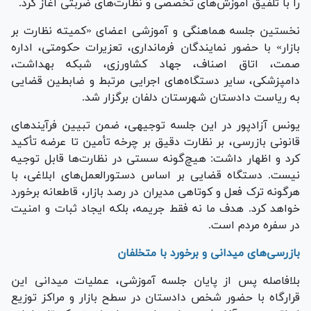
را با تلفیق آموزش‌های تخصصی و نظارت‌های ضربتی آغاز کرد.
نخستین جلسه هماهنگی و آموزشی اعضای «کمیته نظارت بر
بازار» با حضور نمایندگان فرمانداری، تعزیرات حکومتی، اداره
صمت، اتاق اصناف، جهاد کشاورزی، شبکه بهداشت،
دامپزشکی، سایر دستگاه‌های اجرایی مرتبط و ضابطین قضایی
به ریاست دادستان شهرستان دلفان برگزار شد.
یونس آزادپور در این جلسه توجیهی، ضمن تبیین فرآیند‌های
قانونی بازرسی، بر نظارت دقیق بر چرخه تأمین تا عرضه تأکید
کرد و اظهار داشت: هیچ‌گونه سستی در نظارت‌ها قابل توجیه
نیست. دستگاه قضایی بر اساس دستورالعمل‌های ابلاغی، با
هرگونه ترک فعل و کوتاهی مدیران در رصد بازار، قاطعانه برخورد
خواهد کرد. هدف ما نه فقط جریمه، بلکه ایجاد ثبات و امنیت
در سفره مردم است.
بازرسی‌های میدانی و برخورد با متخلفان
بلافاصله پس از پایان جلسه آموزشی، عملیات میدانی این
قرارگاه با حضور شخص دادستان در سطح بازار و مراکز توزیع