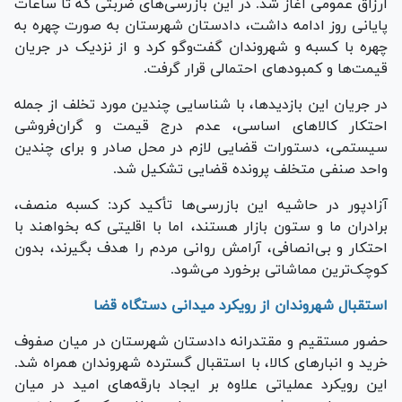
ارزاق عمومی آغاز شد. در این بازرسی‌های ضربتی که تا ساعات
پایانی روز ادامه داشت، دادستان شهرستان به صورت چهره به
چهره با کسبه و شهروندان گفت‌و‌گو کرد و از نزدیک در جریان
قیمت‌ها و کمبود‌های احتمالی قرار گرفت.
در جریان این بازدیدها، با شناسایی چندین مورد تخلف از جمله
احتکار کالا‌های اساسی، عدم درج قیمت و گران‌فروشی
سیستمی، دستورات قضایی لازم در محل صادر و برای چندین
واحد صنفی متخلف پرونده قضایی تشکیل شد.
آزادپور در حاشیه این بازرسی‌ها تأکید کرد: کسبه منصف،
برادران ما و ستون بازار هستند، اما با اقلیتی که بخواهند با
احتکار و بی‌انصافی، آرامش روانی مردم را هدف بگیرند، بدون
کوچک‌ترین مماشاتی برخورد می‌شود.
استقبال شهروندان از رویکرد میدانی دستگاه قضا
حضور مستقیم و مقتدرانه دادستان شهرستان در میان صفوف
خرید و انبار‌های کالا، با استقبال گسترده شهروندان همراه شد.
این رویکرد عملیاتی علاوه بر ایجاد بارقه‌های امید در میان