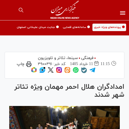
🟡 پرونده‌های ویژه خبری
🟡 سامانه‌های قضایی
🟡 جنایت میدان علیخانی اصفهان
فرهنگی
سینما،‌ تئاتر و تلویزیون
11:15
11 خرداد 1405
کد خبر:
۴۹۰۰۴۹۱
چاپ
امدادگران هلال احمر مهمان ویژه تئاتر
شهر شدند