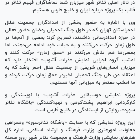
در تالار اصلی تئاتر شهر میزبان شما تماشاگران فهیم تئاتر در
قالب یک پروژه درباره ایران و خلیج فارس هستیم.
وی با اشاره به حضور بخشی از امدادگران جمعیت هلال
احمراستان تهران که در طول جنگ تحمیلی رمضان حضور فعالی
در حوزه امدادرسانی داشتند، تصریح کرد: بعضی از آدم‌ها در
طول زمان حرکت می‌کنند و به حیات خود ادامه می‌دهند، اما
بعضی‌ها هم تلاش می‌کنند در «عمق زمان» حرکت کنند و
امشب گروه اجرایی نمایش «ذرات آشوب» افتخار دارد که
میزبان انسان‌های شریفی از جمعیت هلال احمر باشد که به
اعتقاد من طی جنگ تحمیلی اخیردر عمق زمان حرکت کردند و
ما امشب مفتخر به میزبانی آنها هستیم.
پروژه نمایشی موسیقایی «ذرات آشوب» با نویسندگی و
کارگردانی ابراهیم پشت‌کوهی و تهیه‌کنندگی «باشگاه تئاتر
سوره»، روایتی از ایستادگی در خلیج فارس است.
این پروژه نمایشی که با حمایت «باشگاه تئاترسوره» وهمراهی
معاونت امورهنری وزارت فرهنگ و ارشاد اسلامی، اداره کل
هنر‌های نمایشی وزارت فرهنگ و مجموعه تئاتر شهر روی صحنه