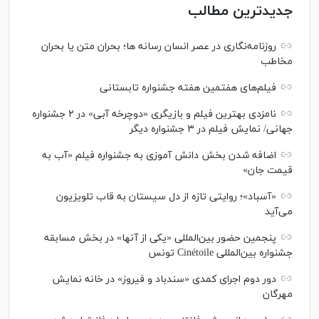
جدیدترین مطالب
روزنامه‌نگاری در عصر انسان رسانه ها؛ بحران متن یا بحران
مخاطب
فیلم‌های هفتمین هفته جشنواره تابستانی
نامزدی بهترین فیلم و بازیگری «دوچرخه آبی» در ۲ جشنواره
جهانی/ نمایش فیلم در ۳ جشنواره دیگر
اضافه شدن بخش دانش آموزی به جشنواره فیلم «آب به
قیمت جان»
«آسباد»؛ روایتی تازه از دل سیستان به قاب تلویزیون
می‌آید
پنجمین حضور بین‌المللی «یکی از آنها» در بخش مسابقه
جشنواره بین‌المللی Cinétoile تونس
دور دوم اجرای کمدی «سندباد و فیروز» در خانه نمایش
مهرگان