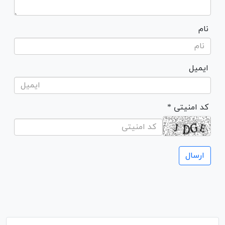
نام
ایمیل
* کد امنیتی