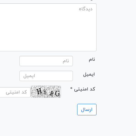
نام
ایمیل
* کد امنیتی