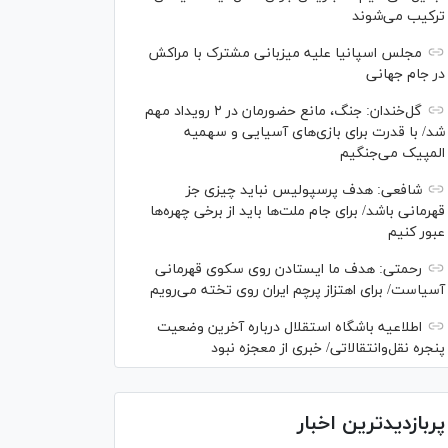
ترکیب می‌شوند
مجلس اسپانیا علیه میزبانی مشترک با مراکش
در جام جهانی
گل‌خندان: جنگ، مانع حضورمان در ۲ رویداد مهم
شد/ با قدرت برای بازی‌های آسیایی و سهمیه
المپیک می‌جنگیم
شافعی: هدف پرسپولیس نباید چیزی جز
قهرمانی باشد/ برای جام ملت‌ها باید از برخی چهره‌ها
عبور کنیم
رحمتی: هدف ما ایستادن روی سکوی قهرمانی
آسیاست/ برای اهتزاز پرچم ایران روی تخته می‌رویم
اطلاعیه باشگاه استقلال درباره آخرین وضعیت
پنجره نقل‌وانتقالاتی/ خبری از معجزه نبود
پربازدیدترین اخبار