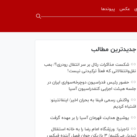
ی
عکس
پیوندها
جدیدترین مطالب
شکست مذاکرات رئال بر سر انتقال رودری؟/ بمب
نقل‌وانتقالاتی که فعلاً ترکیدنی نیست!
حضور رئیس فدراسیون دوچرخه‌سواری ایران در
جلسه هیئت اجرایی کنفدراسیون آسیا
واکنش رسمی فیفا به بحران اخیر/ اینفانتینو:
اشتباه کردیم
یوشیچ هدایت قهرمان آسیا را بر عهده گرفت
تاجرنیا: ورزشگاه امام رضا را به خانه استقلال
تبدیل می‌کنیم/ ۳ بازیکن جوان فصل آینده فیکس