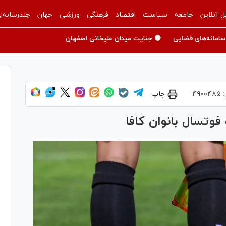
ل آنلاین
جامعه
سیاست
اقتصاد
فرهنگی
ورزشی
جهان
چندرسانه‌ا
سامانه‌های قضایی
🟡 جنایت میدان علیخانی اصفهان
:
۴۹۰۰۴۸۵
چاپ
فوتسال بانوان کافا