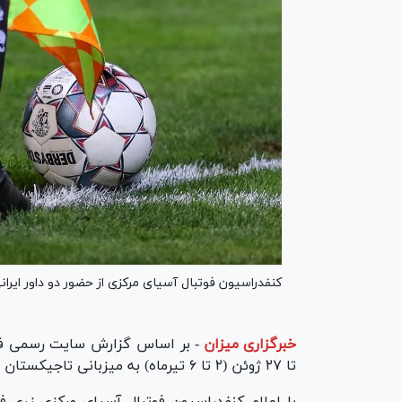
کنفدراسیون فوتبال آسیای مرکزی از حضور دو داور ایران
خبرگزاری میزان
-
تا ۲۷ ژوئن (۲ تا ۶ تیرماه) به میزبانی تاجیکستان در شهر دوشنبه برگزار می‌شود.
با اعلام کنفدراسیون فوتبال آسیای مرکزی زری فت