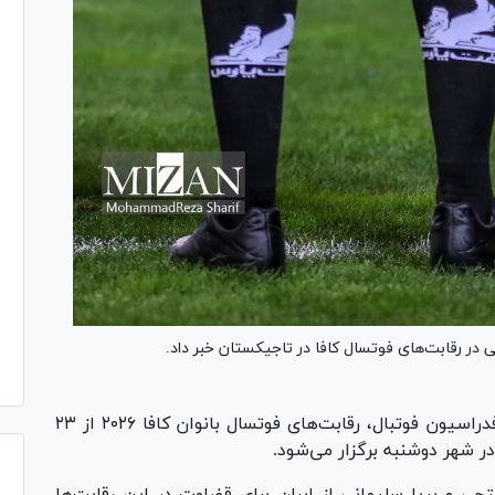
ی در رقابت‌های فوتسال کافا در تاجیکستان خبر داد.
بر اساس گزارش سایت رسمی فدراسیون فوتبال، رقابت‌های فوتسال بانوان کافا ۲۰۲۶ از ۲۳
حی و پریا سلیمانی از ایران برای قضاوت در این رقابت‌ها