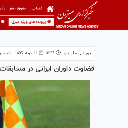
قضایی
حقوق بشر
وکی
🟡 پرونده‌های ویژه خبری
🟡 
ورزشی
فوتبال
10:57
11 خرداد 1405
کد خبر
قضاوت داوران ایرانی در مسابقات 