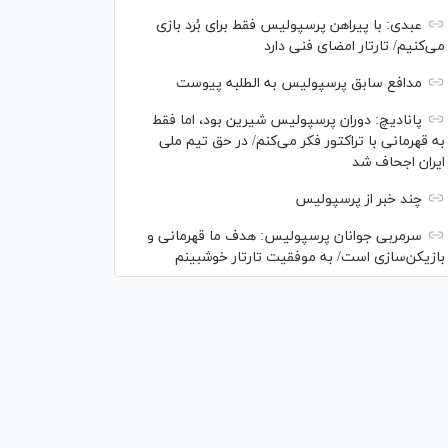
عبدی: با پیراهن پرسپولیس فقط برای بُرد بازی
می‌کنیم/ تارتار امضای فنی دارد
مدافع سابق پرسپولیس به الطلبه پیوست
پانادیچ: دوران پرسپولیس شیرین بود، اما فقط
به قهرمانی با تراکتور فکر می‌کنم/ در حق تیم ملی
ایران اجحاف شد
چند خبر از پرسپولیس
سرمربی جوانان پرسپولیس: هدف ما قهرمانی و
بازیکن‌سازی است/ به موفقیت تارتار خوشبینم