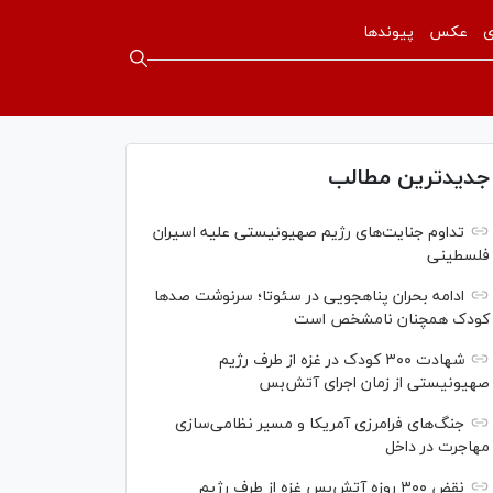
ی
عکس
پیوندها
جدیدترین مطالب
تداوم جنایت‌های رژیم صهیونیستی علیه اسیران
فلسطینی
ادامه بحران پناهجویی در سئوتا؛ سرنوشت صدها
کودک همچنان نامشخص است
شهادت ۳۰۰ کودک در غزه از طرف رژیم
صهیونیستی از زمان اجرای آتش‌بس
جنگ‌های فرامرزی آمریکا و مسیر نظامی‌سازی
مهاجرت در داخل
نقض ۳۰۰ روزه آتش‌بس غزه از طرف رژیم