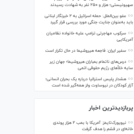
صهیونیستی؛ هزار و ۲۵۰ نفر به شهادت رسیدند
عفو بین‌الملل: حمله اسرائیل به ۲ خبرنگار لبنانی
باید به‌عنوان جنایت جنگی مورد بررسی قرار گیرد
سرکوب مهاجرتی ترامپ علیه خانواده نظامیان
آمریکایی
سفیر ایران: فاجعه هیروشیما در حال تکرار است
درس‌های ناتمام بمباران هیروشیما؛ جهان زیر
سایه خلأ‌های رژیم حقوقی اتمی
هشدار پلیس استرالیا درباره یک بحران انسانی؛
آزار کودکان در نیوساوت ولز همه‌گیر شده است
پربازدیدترین اخبار
نیویورک‌تایمز: آمریکا با بمب ۲ هزار پوندی
خانه‌ای در قشم را هدف گرفت