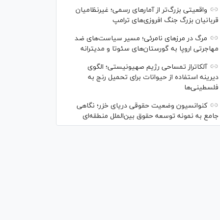
واقعیتی بزرگ‌تر از آمار‌های رسمی؛ غیرنظامیان
قربانیان بزرگ جنگ افروزی‌های ترامپ
مرگ در مرز‌های نامرئی؛ مسیر سیاست‌های ضد
مهاجرتی اروپا به گورستان‌های سئوتا و مدیترانه
آلکاتراز تمساحی رژیم صهیونیستی؛ الگوی
دیرینه استفاده از حیوانات برای تحمیل رنج به
فلسطینی‌ها
کنوانسیون وضعیت حقوقی دریای خزر؛ نگاهی
جامع به نمونه توسعه حقوق بین‌الملل منطقه‌ای