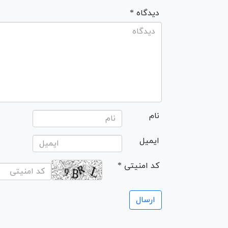
* دیدگاه
نام
ایمیل
* کد امنیتی