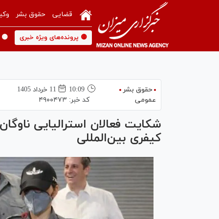
قضایی
حقوق بشر
وکی
🟡 پرونده‌های ویژه خبری
🟡 
حقوق بشر
10:09
11 خرداد 1405
عمومی
کد خبر:
۴۹۰۰۴۷۳
شکایت فعالان استرالیایی ناوگان
کیفری بین‌المللی