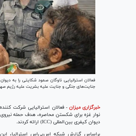
جنایت‌های جنگی و جنایت علیه بشریت علیه رژیم صه
خبرگزاری میزان
-
فعالان استرالیایی شرکت کنند
نوار غزه برای شکستن محاصره، هدف حمله نیروی د
دیوان کیفری بین‌المللی (ICC) ارائه کردند.
براساس گزارش شبکه اس‌بی‌اس استرالیا، این 