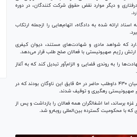
فتاری و دیگر موارد نقض حقوق شرکت کنندگان، در دوره
د.
 اسناد ارائه شده به دادگاه، اتهام‌هایی را ازجمله ارتکاب
رد.
رد که شواهد مادی و شهادت‌های مستند، دیوان کیفری
ار ارتش رژیم صهیونیستی با فعالان صلح طلب قرار می‌دهد.
ت‌ها را به روندی قضایی و الزام‌آور تبدیل کند که به آغاز
۱۱ استرالیایی در تاریخ ۱۸ می (۲۸ اردیبهشت) در میان ۴۳۰ داوطلب حاضر در ۵۰ قایق این ناوگان بودند که در
یم صهیونیستی رهگیری و توقیف شدند.
غزه برساند، اما اشغالگران همه فعالان را بازداشت و پس از
ی که با محکومیت گسترده بین‌المللی روبه‌رو شد.