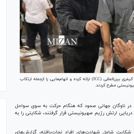
فعالان استرالیایی ناوگان صمود شکایتی را به دیوان کیفری بین‌المللی (ICC) ارائه کرده و اتهام‌هایی را ازجمله ارتکاب
یونیستی مطرح کردند.
ه در ناوگان جهانی صمود که هنگام حرکت به سوی سواحل
ریایی ارتش رژیم صهیونیستی قرار گرفتند، شکایتی را به
شکایت شامل شهادت‌های افراد نجات‌یافته، گزارش‌های