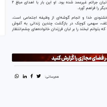
گذشته موفق به آزادی تعداد قابل‌توجهی از زندانیان جرائم غیرعمد شده بود. او این بار با اهدای مبلغ ۲
ودی خدا و انجام گوشه‌ای از وظیفه اجتماعی است.
ختلف، سهمی کوچک در بازگشت چندین زندانی به آغوش
 بتوانم لبخند را بر لبان فرزندان خانواده‌های چشم‌انتظار
هم‌رسانی: