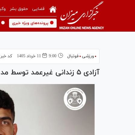
قضایی
حقوق بشر
وکی
🟡 پرونده‌های ویژه خبری
🟡 
ورزشی
فوتبال
9:00
11 خرداد 1405
کد خبر:
آزادی ۵ زندانی غیرعمد توسط مدافع تیم فوتبال ذوب‌آهن