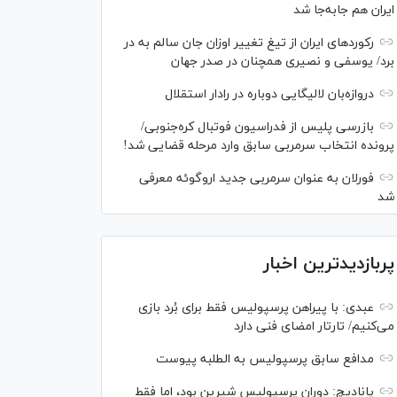
ایران هم جابه‌جا شد
رکورد‌های ایران از تیغ تغییر اوزان جان سالم به در
برد/ یوسفی و نصیری همچنان در صدر جهان
دروازه‌بان لالیگایی دوباره در رادار استقلال
بازرسی پلیس از فدراسیون فوتبال کره‌جنوبی/
پرونده انتخاب سرمربی سابق وارد مرحله قضایی شد!
فورلان به عنوان سرمربی جدید اروگوئه معرفی
شد
پربازدیدترین اخبار
عبدی: با پیراهن پرسپولیس فقط برای بُرد بازی
می‌کنیم/ تارتار امضای فنی دارد
مدافع سابق پرسپولیس به الطلبه پیوست
پانادیچ: دوران پرسپولیس شیرین بود، اما فقط