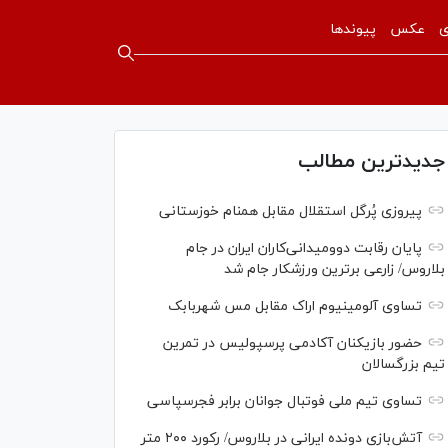
ی
عکس
پیوندها
جدیدترین مطالب
پیروزی پُرگل استقلال مقابل همنام خوزستانی
پایان رقابت دوومیدانی‌کاران ایران در جام
بلاروس/ زارعی برترین ورزشکار جام شد
تساوی آلومینیوم اراک مقابل مس شهربابک
حضور بازیکنان آکادمی پرسپولیس در تمرین
تیم بزرگسالان
تساوی تیم ملی فوتبال جوانان برابر فجرسپاسی
آتش‌بازی دونده ایرانی در بلاروس/ رکورد ۲۰۰ متر