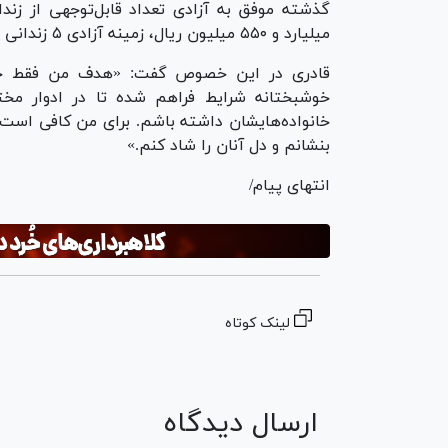
میلیارد و ۵۵۰ میلیون ریال، زمینه آزادی ۵ زندانی دیگر را فراهم آورد.
قادری در این خصوص گفت: «هدف من فقط خشن
خوشبختانه شرایط فراهم شده تا در ادوار م
خانواده‌هایشان داشته باشم. برای من کافی است که
بنشانم و دل آنان را شاد کنم.»
انتهای پیام/
لینک کوتاه
ارسال دیدگاه