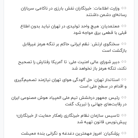
وزارت اطلاعات: خبرنگاران نقش بارزی در ناکامی سربازان
رسانه‌ای دشمن داشتند
معتمدیان: هیچ واحد تولیدی در تهران نباید بدون اطلاع
قبلی با قطعی برق مواجه شود
سخنگوی ارتش: نظم ایرانی حاکم بر تنگه هرمز غیرقابل
بازگشت است
دبیر شورای عالی امنیت ملی: تا آمریکا رفتارش را تصحیح
نکند، تنگه هرمز باز نخواهد شد
استاندار تهران: حل آلودگی هوای تهران نیازمند تصمیم‌گیری
و اقدام در سطح ملی است
رئیس جمهور درخشش تیم ملی المپیاد هوش مصنوعی ایران
در رقابت‌های جهانی را تبریک گفت
تاسیس سازمان نظام خبرنگاری راهکار حمایت از خبرنگاران؛
پیش‌نویس قانون تهیه شد
پزشکیان: امروز مهمترین دغدغه و نگرانی بنده معیشت