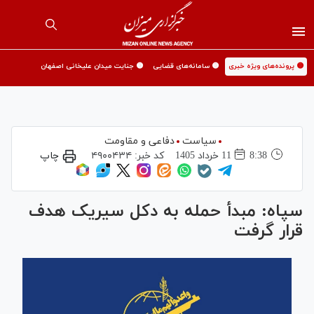
🟡 پرونده‌های ویژه خبری
🟡 سامانه‌های قضایی
🟡 جنایت میدان علیخانی اصفهان
سیاست
دفاعی و مقاومت
8:38
11 خرداد 1405
کد خبر:
۴۹۰۰۴۳۴
چاپ
سپاه: مبدأ حمله به دکل سیریک هدف
قرار گرفت