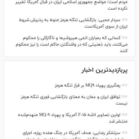
مردم است/ مواضع جمهوری اسلامی ایران در قبال آمریکا تغییر
نکرده است
سردار محبی: بازگشایی تنگه هرمز منوط به پذیرش شروط
ایران از سوی آمریکاست
کسانی که بمباران اتمی هیروشیما و ناگازاکی را محکوم
می‌کنند، باید ذهنیتی که در واشنگتن حاکم است را نیز محکوم
کنند
پربازدیدترین اخبار
رهگیری پهپاد MQ۹ بر فراز تنگه هرمز
توافق ایران و عمان به معنای بازگشایی فوری تنگه هرمز
نیست
اولین تصاویر لاشه F-۱۵ آمریکا و پهپاد MQ-۹ منهدم‌شده
منتشر شد
سرلشکر رضایی: هدف آمریکا در جنگ هفده روزه، اجرای