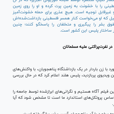
تشار کلیپ منتشره توسط شبکه تلوزیونی الجزیره که در آن
ینی را با خشونت به زمین پرت کرده و او را روی زمین
 غیرقابل توجیه است. هیچ عذری برای حمله خشونت‌آمیز
 دلیل که او می‌خواست کنار همسر فلسطینی بازداشت‌شده‌اش
قوق بشر را پیگیری و متخلفان را پاسخگو کنند؛ چنین
 ساختار پلیس این کشور است.
ر نفرت‌پراکنی علیه مسلمانان
د با زن باردار در یک بازداشتگاه پناهجویان، با واکنش‌های
 ویدیوی پربازدید، پلیس هلند اعلام کرد که در حال بررسی
این فیلم آگاه هستیم و نگرانی‌های ابرازشده توسط جامعه را
راساس پروتکل‌های استاندارد ما است تا مشخص شود که آیا