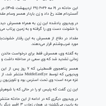
این حاد
آمستردام هلند رخ داد و زن باردار همسر وسام مقداد، پناهجوی ف
در ویدیوی یادشده این زن به همراه همسرش دیده
با خشونت دست وی را گرفته و به زمین پرتاب می‌ک
مقداد در دفاع از همسرش به این رفتار خشونت‌با
مورد ضرب‌وشتم قرار می‌دهند.
به گفته وی، همسرش فقط برای درخواست ماندن با 
زمانی تشدید شد که وی سعی در مداخله داشت و م
همسر پناهجوی فلسطینی 
ویدیویی که توسط tEye
غزه مرده است؛ وی تحت استرس بود و تلویزیون را
این زن گفت که پلیس او را در حالی که با شوهرش
به پایین می‌کشند؛ د