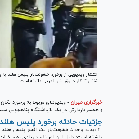
انتشار ویدیویی از برخورد خشونت‌بار پلیس هلند با یک
نقض آشکار حقوق بشر را درپی داشته است.
خبرگزاری میزان
-
ویدیو‌های مربوط به برخورد تکا
و همسر باردارش در یک بازداشتگاه پناهجویی سبب
جزئیات حادثه برخورد پلیس هلند ب
۲ ویدیو برخورد خشونت‌بار یک افسر پلیس هلند ب
داشته است؛ دلیل این امر تا حد زیادی به جزئیات ح