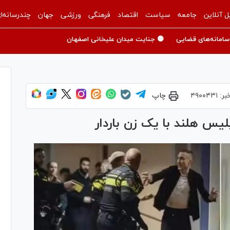
ل آنلاین
جامعه
سیاست
اقتصاد
فرهنگی
ورزشی
جهان
چندرسانه‌ا
سامانه‌های قضایی
🟡 جنایت میدان علیخانی اصفهان
بر:
۴۹۰۰۴۳۱
چاپ
لیس هلند با یک زن باردار