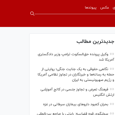
ی
عکس
پیوندها
جدیدترین مطالب
وکیل پرونده حق‌السکوت ترامپ وزیر دادگستری
آمریکا شد
نگاهی حقوقی به یک جنایت جنگی؛ روایتی از
حمله به رسانه‌ها و خبرنگاران در تجاوز نظامی آمریکا
و رژیم صهیونیستی به ایران
فرهنگ تعرض و تجاوز جنسی در کالج آموزشی
ارتش انگلیس
بحران کمبود دارو‌های بیماران سرطانی در غزه
سخنگوی قوه قضاییه: رایزنی‌ با مراجع بین‌المللی