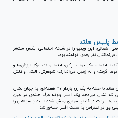
Pl
Vi
سط پلیس هلند
اراضی اشغالی، این ویدیو را در شبکه اجتماعی ایکس منتشر
فرزندانتان نفر بعدی خواهند بود.
د اینجا مسکو بود یا پکن؛ اینجا هلند، مرکز ارزش‌ها و
مو‌ها گرفته و به زمین می‌اندازند؛ شوهرش، البته، واکنش
یکی دیگر از کاربران ایکس در این باره گفت: پلیس هلند با حمله به یک زن باردار ۳۷ هفته‌ای، به جهان نشان
 که نشان می‌دهد یک افسر جوخه مرگ هلندی در حین
ندازد، به سرعت در فضای مجازی پخش شده است و سوالاتی را
ینی وی در اعتراض به سمت افسر حمله‌ور شد.