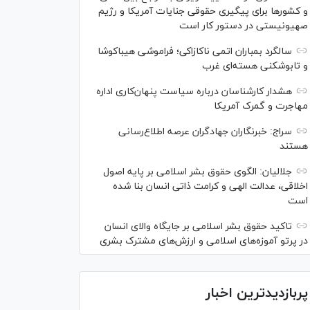
و کشور‌ها برای پیگیری حقوقی جنایات آمریکا و رژیم
صهیونیستی در دستور کار است
سالگرد بمباران اتمی ناکازاکی؛ فراموشی هیباکوشا
و تابوشکنی هسته‌ای غرب
هشدار کارشناسان درباره سیاست پنهان‌کاری اداره
مهاجرت و گمرک آمریکا
سراج: خبرنگاران جهادگران عرصه اطلاع‌رسانی
هستند
جلالیان: الگوی حقوق بشر اسلامی بر پایه اصول
اخلاقی، عدالت الهی و کرامت ذاتی انسان بنا شده
است
تاکید حقوق بشر اسلامی بر جایگاه والای انسان
در پرتو آموزه‌های اسلامی و ارزش‌های مشترک بشری
پربازدیدترین اخبار