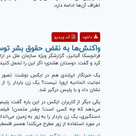
اطراف آن‌ها ادامه دارد.
ay
دانلود
کد ویدیو
deo
واکنش‌ها به نقض حقوق بشر تو
فرانچسکا آلبانیز، گزارشگر ویژه سازمان ملل در 
کرد و گفت: دوستان هلندی؛ اگر این را تحمل کنید، 
یک خبرنگار ایرلندی هم در ایکس نوشت: تصور کنی
نجابت اتحادیه اروپا نیست؟ یک زن باردار را از 
نشان داد و با پلیس درگیر شد.
می‌دهد که چه کسی است! چقدر متمدن! فیلمی
دستگیری، یک زن باردار را به زور به زمین می‌ا
در مورد استفاده از زور مطرح می‌کند! همسر فلسط