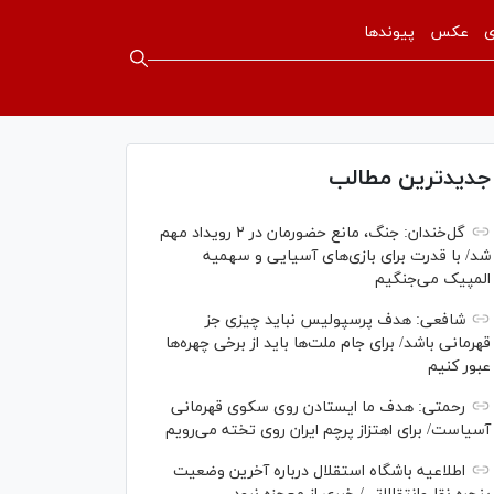
ی
عکس
پیوندها
جدیدترین مطالب
گل‌خندان: جنگ، مانع حضورمان در ۲ رویداد مهم
شد/ با قدرت برای بازی‌های آسیایی و سهمیه
المپیک می‌جنگیم
شافعی: هدف پرسپولیس نباید چیزی جز
قهرمانی باشد/ برای جام ملت‌ها باید از برخی چهره‌ها
عبور کنیم
رحمتی: هدف ما ایستادن روی سکوی قهرمانی
آسیاست/ برای اهتزاز پرچم ایران روی تخته می‌رویم
اطلاعیه باشگاه استقلال درباره آخرین وضعیت