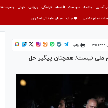
ل آنلاین
جامعه
سیاست
اقتصاد
فرهنگی
ورزشی
جهان
چندرسانه‌ا
سامانه‌های قضایی
🟡 جنایت میدان علیخانی اصفهان
:
۴۹۰۰۴۲۲
چاپ
م ملی نیست/ همچنان پیگیر حل