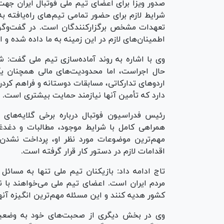
صدور ویزا برای اعضای تیم ملی فوتبال ایران جه
شرایط لازم برای حضور تمامی تیم‌های راه‌یافته به
تعهدات مشخص برگزارکنندگان است. در گفت‌و‌گو‌
اطمینان‌های لازم در این زمینه به ما داده شده و ا
وی با اشاره به روند آماده‌سازی تیم ملی گفت: 
حال اجراست، اما محدودیت‌های مالی همچنان یک
اردو‌های تدارکاتی، مسابقات دوستانه و فراهم کردن
دارد که تأمین آنها نیازمند حمایت بیشتری است.
رئیس فدراسیون فوتبال درباره برخی گلایه‌های ا
همراهی کامل با شرایط موجود، مطالبات و دغدغه
مهم‌ترین موضوعات مورد نظر او، پرداخت نشدن 
اقدامات لازم در دستور کار قرار گرفته است.
تاج ادامه داد: بازیکنان تیم ملی تنها به مسائل
مردم ایران است. اعضای تیم ملی می‌خواهند با ن
کشور هدیه کنند و این مسئله مهم‌ترین انگیزه آ
وی در بخش دیگری از صحبت‌های خود به وضعی