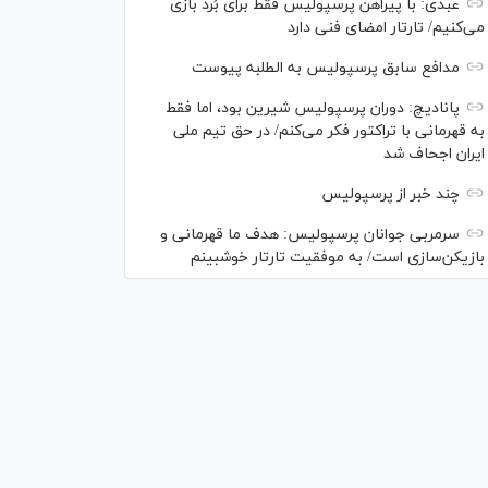
عبدی: با پیراهن پرسپولیس فقط برای بُرد بازی
می‌کنیم/ تارتار امضای فنی دارد
مدافع سابق پرسپولیس به الطلبه پیوست
پانادیچ: دوران پرسپولیس شیرین بود، اما فقط
به قهرمانی با تراکتور فکر می‌کنم/ در حق تیم ملی
ایران اجحاف شد
چند خبر از پرسپولیس
سرمربی جوانان پرسپولیس: هدف ما قهرمانی و
بازیکن‌سازی است/ به موفقیت تارتار خوشبینم