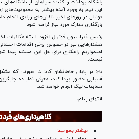
باشگاه پرداخت و گفت: سپاهان از باشگاه‌های حر
این تیم به وجود آمده بیشتر به محدودیت‌های زم
فوتبال در روز‌های اخیر تلاش‌های زیادی انجام 
بارگذاری مدارک مورد نیاز فراهم شود.
رئیس فدراسیون فوتبال افزود: البته مکاتبات اخی
هشدار‌هایی نیز در خصوص برخی اقدامات احتمالی
امیدواریم راهکاری برای حل این مسئله پیدا شود
نیست.
تاج در پایان خاطرنشان کرد: در صورتی که مشکل
آسیایی حضور پیدا کند، معرفی نماینده جایگزین
مسابقات لیگ انجام خواهد شد.
انتهای پیام/
بیشتر بخوانید:
ادعای الجزیره: ویزای آمریکای برخی اعضای 