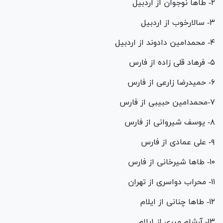
۲- طا‌ها نوجوان از اردبیل
۳- سالارخوب از اردبیل
۴- محمدامین دادوند از اردبیل
۵- فرهاد قلی زاده از فارس
۶- حمیدرضا زارعی از فارس
۷-محمدامین حبیبی از فارس
۸- یوسف شیروانی از فارس
۹- علی عمادی از فارس
۱۰- طا‌ها شیرخانی از فارس
۱۱- محراب دواسری از تهران
۱۲- طا‌ها چنانی از ایلام
۱۳- آرشام میری از ایلام