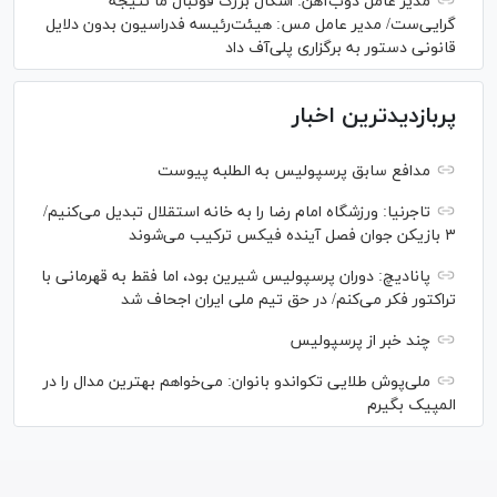
مدیر عامل ذوب‌آهن: اشکال بزرگ فوتبال ما نتیجه
گرایی‌ست/ مدیر عامل مس: هیئت‌رئیسه فدراسیون بدون دلایل
قانونی دستور به برگزاری پلی‌آف داد
پربازدیدترین اخبار
مدافع سابق پرسپولیس به الطلبه پیوست
تاجرنیا: ورزشگاه امام رضا را به خانه استقلال تبدیل می‌کنیم/
۳ بازیکن جوان فصل آینده فیکس ترکیب می‌شوند
پانادیچ: دوران پرسپولیس شیرین بود، اما فقط به قهرمانی با
تراکتور فکر می‌کنم/ در حق تیم ملی ایران اجحاف شد
چند خبر از پرسپولیس
ملی‌پوش‌ طلایی تکواندو بانوان: می‌خواهم بهترین مدال را در
المپیک بگیرم