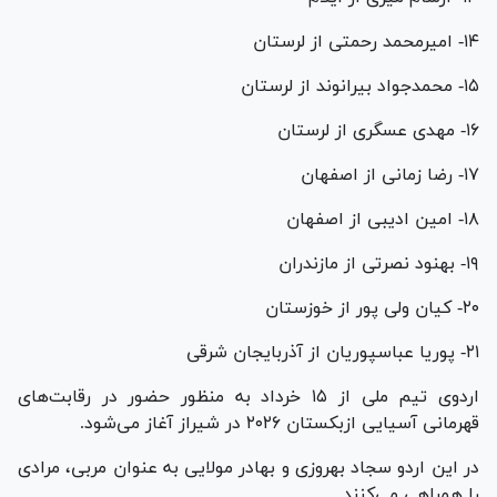
۱۴- امیرمحمد رحمتی از لرستان
۱۵- محمدجواد بیرانوند از لرستان
۱۶- مهدی عسگری از لرستان
۱۷- رضا زمانی از اصفهان
۱۸- امین ادیبی از اصفهان
۱۹- بهنود نصرتی از مازندران
۲۰- کیان ولی پور از خوزستان
۲۱- پوریا عباسپوریان از آذربایجان شرقی
اردوی تیم ملی از ۱۵ خرداد به منظور حضور در رقابت‌های
قهرمانی آسیایی ازبکستان ۲۰۲۶ در شیراز آغاز می‌شود.
در این اردو سجاد بهروزی و بهادر مولایی به عنوان مربی، مرادی
را همراهی می‌کنند.