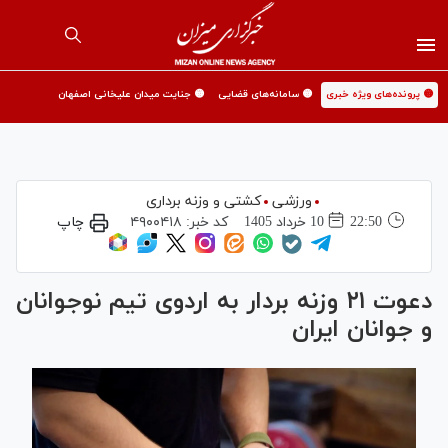
🟡 پرونده‌های ویژه خبری
🟡 سامانه‌های قضایی
🟡 جنایت میدان علیخانی اصفهان
ورزشی
کشتی و وزنه برداری
22:50
10 خرداد 1405
کد خبر:
۴۹۰۰۴۱۸
چاپ
دعوت ۲۱ وزنه بردار به اردوی تیم نوجوانان
و جوانان ایران