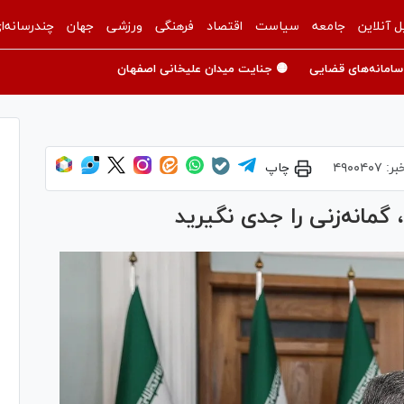
ل آنلاین
جامعه
سیاست
اقتصاد
فرهنگی
ورزشی
جهان
چندرسانه‌ا
سامانه‌های قضایی
🟡 جنایت میدان علیخانی اصفهان
بر:
۴۹۰۰۴۰۷
چاپ
گمانه‌زنی را جدی نگیرید