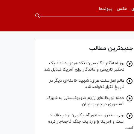
ی
عکس
پیوندها
جدیدترین مطالب
روزنامه‌نگار انگلیسی: تنگه هرمز به نماد یک
تحقیر تاریخی و ماندگار برای آمریکا تبدیل شد
عالم اهل‌سنت عراق: شهید خامنه‌ای دیگر در
تاریخ تکرار نخواهد شد
حمله توپخانه‌ای رژیم صهیونیستی به شهرک
المنصوری در جنوب لبنان
برنی سندرز، سناتور آمریکایی: ترامپ فاسد
است و آمریکا را وارد یک جنگ فاجعه‌بار کرده
است