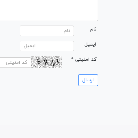
نام
ایمیل
* کد امنیتی