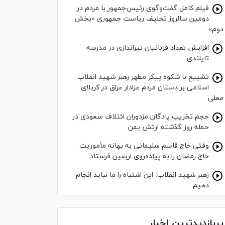
فیلم کامل گفت‌وگوی رئیس‌جمهور با مردم در
دومین سالروز تحلیف ریاست جمهوری «بخش
دوم»
افزایش تعداد قربانیان تیراندازی در مدرسه
تایلندی
تشییع با شکوه پیکر مطهر رهبر شهید انقلاب
اسلامی بر دستان مردم عزادار عراق در کربلای
معلی
حجم تخریب پادگان مزدوران ائتلاف سعودی در
حمله روز گذشته ارتش یمن
وقتی حاج قاسم سلیمانی به بهانه مأموریت
حاج رمضان را به پیاده‌روی اربعین فرستاد
رهبر شهید انقلاب: این اشتباه را ما نباید انجام
دهیم
پربازدیدترین اخبار