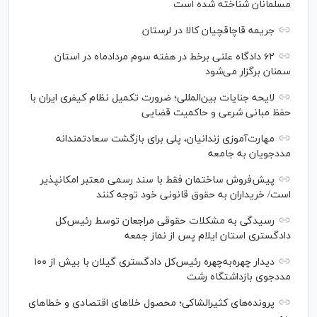
مسلمانان شناخته شده است
جریمه قاچاقچیان کالا در لرستان
۶۲ دادگاه علنی برخط در هفته سوم مردادماه در استان
سمنان برگزار می‌شود
لایحه جنایات بین‌المللی؛ ضرورت تکمیل نظام کیفری ایران با
حفظ مبانی شرعی و حاکمیت قضایی
مهارت‌آموزی زندانیان، پلی برای بازگشت سعادتمندانه
مددجویان به جامعه
پیش‌فروش ساختمان فقط با سند رسمی معتبر امکانپذیر
است/ خریداران به حقوق قانونی خود توجه کنند
رسیدگی به مشکلات حقوقی مراجعان توسط رئیس‌کل
دادگستری استان ایلام پس از نماز جمعه
دیدار چهره‌به‌چهره رئیس‌کل دادگستری گیلان با بیش از ۱۰۰
مددجوی بازداشتگاه رشت
پرونده‌های کثیرالشاکی؛ محصول خلا‌های اقتصادی و خطا‌های