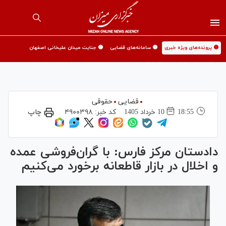
🟡 پرونده‌های ویژه خبری
🟡 سامانه‌های قضایی
🟡 جنایت میدان علیخانی اصفهان
قضایی
حقوقی
18:55
10 خرداد 1405
کد خبر:
۴۹۰۰۳۹۸
چاپ
دادستان مرکز فارس: با گران‌فروشی عمده
و اخلال در بازار قاطعانه برخورد می‌کنیم