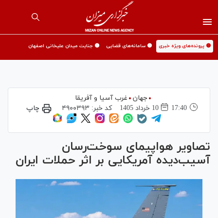
🟡 پرونده‌های ویژه خبری
🟡 سامانه‌های قضایی
🟡 جنایت میدان علیخانی اصفهان
جهان
غرب آسیا و آفریقا
17:40
10 خرداد 1405
کد خبر:
۴۹۰۰۳۹۳
چاپ
تصاویر هواپیمای سوخت‌رسان
آسیب‌دیده آمریکایی بر اثر حملات ایران