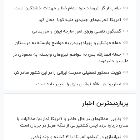
ترامپ از گزارش‌ها درباره اتمام ذخایر مهمات خشمگین است
آمریکا تحریم‌های جدیدی علیه کوبا اعمال کرد
گفتگوی تلفنی وزرای امور خارجه ایران و موریتانی
حمله موشکی و پهپادی یمن به مواضع وابسته به عربستان
حمله انصارالله یمن به مواضع نیرو‌های وابسته به سعودی در
مارب و حضرموت
کویت دستور تعطیلی مدرسه ایرانی را در این کشور صادر کرد
معاریو: حزب‌الله قوانین بازی را تغییر داده است
پربازدیدترین اخبار
بقایی: مذاکره‎ای در حال حاضر با آمریکا نداریم/ مذاکرات با
عمان درباره تردد ایمن کشتیرانی از تنگه هرمز در جریان است
تیراندازی در آیداهو آمریکا با ۳ کشته و چند زخمی