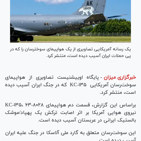
یک رسانه آمریکایی تصاویری از یک هواپیمای سوخت‎رسان را که در
پی حملات ایران آسیب دیده است، منتشر کرد.
خبرگزاری میزان
-
پایگاه اوییشنیست تصاویری از هواپیمای
سوخت‌‎رسان آمریکایی KC-۱۳۵ که در جنگ ایران آسیب دیده
است، منتشر کرد.
براساس این گزارش، قسمت دم هواپیمای KC-۱۳۵، ۶۳-۸۰۲۸
نیروی هوایی آمریکا بر اثر اصابت ترکش یک پهپاد/موشک
بالستیک ایرانی در عربستان آسیب دیده است.
این سوخت‌رسان متعلق به گارد ملی آلاسکا در جنگ علیه ایران
آسیب دیده است.