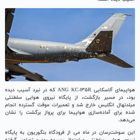
هواپیمای آلاسکایی ANG KC-۱۳۵R که در نبرد آسیب دیده
بود، در مسیر بازگشت، از پایگاه نیروی هوایی سلطنتی
میلدنهال انگلیس خارج شد و تعمیرات موقت گسترده انجام
شده برای آماده‌سازی هواپیما برای پرواز برگشت را نشان
می‌دهد.
این سوخت‌رسان در ماه می از فرودگاه بن‎گوریون به پایگاه
نیروی هوایی سلطنتی میلدنهال رسیده بود و تصاویر گرفته