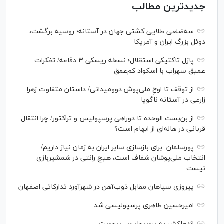
جدیدترین مطالب
سه‌ضلعی طلایی کشتی جهان در آستانه؛ روسیه برگشت،
دوئل بزرگ ایران و آمریکا
پازل تاکتیکی استقلال؛ نسخه ریسکی ۳ دفاعه/ تفکرات
عمیق سهراب با اسکواد کم‌عمق
از توقف تا اوجِ ملی‌پوش دوومیدانی/ داستان متفاوت زهرا
زارعی در آستانه ناگویا
از بن‌بست الوحده تا دوراهی پرسپولیس و تراکتور/ چرا انتقال
قربانی در هاله‌ای از ابهام است؟
پورسلمان: برای بازسازی سابر ایران به زمان نیاز داریم/
انتخاب ملی‌پوشان شفاف است، هیچ رانتی در شمشیربازی
نیست
پیروزی سپاهان مقابل ذوب‌آهن در شهرآورد تدارکاتی اصفهان
امیرحسین طاهری پرسپولیسی شد