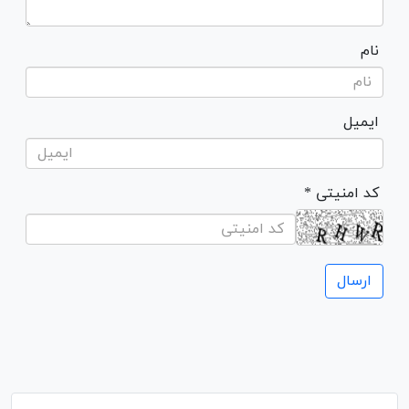
نام
ایمیل
* کد امنیتی