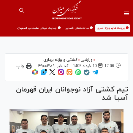
🟡 پرونده‌های ویژه خبری
🟡 سامانه‌های قضایی
🟡 جنایت میدان علیخانی اصفهان
ورزشی
کشتی و وزنه برداری
17:06
10 خرداد 1405
کد خبر:
۴۹۰۰۳۸۹
چاپ
تیم کشتی آزاد نوجوانان ایران قهرمان
آسیا شد