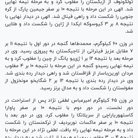
تولکونوف از ازبکستان را مغلوب کرد و به مرحله نیمه نهایی
شد. الهی در این مرحله با نتیجه ۱۰ بر صفر جیمین پارک از کره
جنوبی را شکست داد و راهی فینال شد. الهی در دیدار نهایی با
نتیجه ۸ بر ۳ کیوسوکه ایکدا از ژاپن را شکست داد و طلایی
شد.
در وزن ۶۰ کیلوگرم، محمدطا‌ها گنجه در دور اول با نتیجه ۱۱ بر
۷ مقابل عزیز فیتراتی از تاجیکستان به پیروزی رسید. وی در
مرحله بعد با نتیجه ۱۲ بر ۱ ژی‌یو یانگ از چین را مغلوب کرد و به
نیمه نهایی رسیدو گنجه در این مرحله با نتیجه ۱۰ بر ۴ مغلوب
مردان اورین‌باسار از قزاقستان شد و راهی دیدار رده بندی شد.
وی در دیدار رده بندی با نتیجه ۱۲ بر ۲ شگایخو مونخزول از
مغولستان را شکست داد و به مدال برنز رسید.
در وزن ۶۵ کیلوگرم امیرعباس لطفی نژاد پس از استراحت در
دور نخست، در دور دوم با نتیجه ۱۰ بر صفر پاوارا
کاستهوریاراچی از سریلانکا را مغلوب کرد. وی در دور بعد با
نتیجه ۱۰ بر صفر ماکسات نوربردیف از ترکمنستان را شکست
داد و به مرحله نیمه نهایی راه یافت. لطفی نژاد در این مرحله با
نتیجه ۴ بر ۳ مغلوب ریهیتو هیورا از ژاپن شد و به دیدار رده