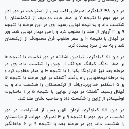
در وزن ۴۸ کیلوگرم امیرعلی راغب پس از استراحت در دور اول
در دور دوم با نتیجه ۷ بر صفر مرت دوردیف از ترکمنستان را
شکست داد و به نیمه نهایی رسید. وی در این مرحله با نتیجه
۹ بر ۳ آریان از هند را مغلوب کرد و راهی دیدار نهایی شد. وی
در فینال با نتیجه ۱۰ بر صفر مغلوب فرخ محمودف از ازبکستان
شد و به مدال نقره بسنده کرد.
در وزن ۵۱ کیلوگرم، بنیامین آشفته در دور نخست با نتیجه ۱۰
بر صفر یونگ کیانگ هوانگ از چین را شکست داد. وی در
مرحله بعد نیز انارتولگا بکبا را با نتیجه ۱۰ بر صفر مغلوب کرد و
به مرحله نیمه‌نهایی راه یافت. آشفته در این مرحله با نتیجه ۱۶
بر ۵ اسکندر خدای‌بردی‌اف از ترکمنستان را شکست داد و به
فینال رسید. آشفته در دیدار نهایی با نتیجه ۵ بر ۱ ماسایونه
اوشیمادو از ژاپن را شکست داد و صاحب نشان طلا شد.
در وزن ۵۵ کیلوگرم، آرمان الهی پس از استراحت در دور
نخست، در دور دوم با نتیجه ۹ بر ۴ تمیرلان مورات از قزاقستان
را شکست داد. وی در مرحله بعد با نتیجه ۹ بر ۶ جاخانگیر