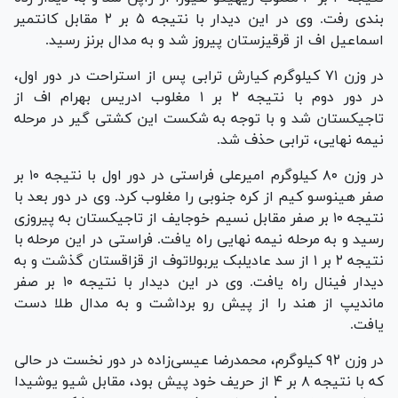
بندی رفت. وی در این دیدار با نتیجه ۵ بر ۲ مقابل کانتمیر
اسماعیل اف از قرقیزستان پیروز شد و به مدال برنز رسید.
در وزن ۷۱ کیلوگرم کیارش ترابی پس از استراحت در دور اول،
در دور دوم با نتیجه ۲ بر ۱ مغلوب ادریس بهرام اف از
تاجیکستان شد و با توجه به شکست این کشتی گیر در مرحله
نیمه نهایی، ترابی حذف شد.
در وزن ۸۰ کیلوگرم امیرعلی فراستی در دور اول با نتیجه ۱۰ بر
صفر هینوسو کیم از کره جنوبی را مغلوب کرد. وی در دور بعد با
نتیجه ۱۰ بر صفر مقابل نسیم خوجایف از تاجیکستان به پیروزی
رسید و به مرحله نیمه نهایی راه یافت. فراستی در این مرحله با
نتیجه ۲ بر ۱ از سد عادیلبک یربولاتوف از قزاقستان گذشت و به
دیدار فینال راه یافت. وی در این دیدار با نتیجه ۱۰ بر صفر
ماندیپ از هند را از پیش رو برداشت و به مدال طلا دست
یافت.
در وزن ۹۲ کیلوگرم، محمدرضا عیسی‌زاده در دور نخست در حالی
که با نتیجه ۸ بر ۴ از حریف خود پیش بود، مقابل شیو یوشیدا