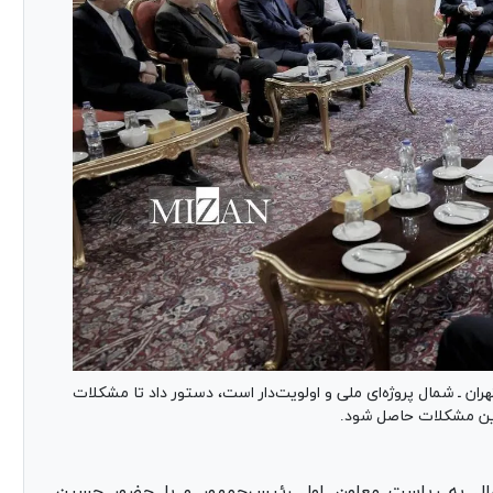
تهران ـ شمال پروژه‌ای ملی و اولویت‌دار است، دستور داد تا مشکلات
این مشکلات حاصل شود.
شمال به ریاست معاون اول رئیس‌جمهور و با حضور حسین