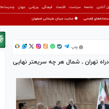
ل آنلاین
جامعه
سیاست
اقتصاد
فرهنگی
ورزشی
جهان
چندرسانه‌ا
سامانه‌های قضایی
🟡 جنایت میدان علیخانی اصفهان
چاپ
ادراه تهران ـ شمال هر چه سریعتر نهایی