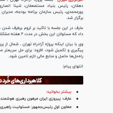
دهقان، رئیس بنیاد مستضعفان، شینا انصا
پورمحمدی، رئیس سازمان برنامه بودجه، مدیران و
برگزار شد.
عارف در این جلسه با تاکید بر لزوم برطرف شدن 
داد که مسئولان این بخش در مدت ۲ هفته مشکلات پیش روی تکمیل این پروژه را احصاء و صورتجلسه کنند.
وی با بیان اینکه پروژه آزادراه تهران ـ شمال از 
پیگیری و تکمیل شود، افزود: برای حل سریعتر مش
راه‌حل‌ها حاصل و منابع مالی لازم تامین شود.
انتهای پیام/
بیشتر بخوانید:
عارف: پیروزی ایران مرهون رهبری هوشمندا
معاون اول رئیس‌جمهور: مسئولیت راهبری ح