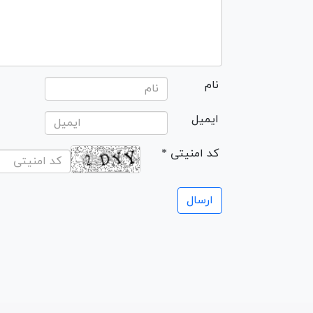
نام
ایمیل
* کد امنیتی