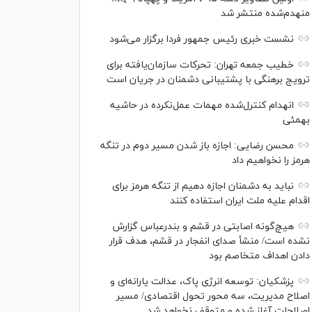
منهدم‌شده منتشر شد
نشست خبری رئیس‌ جمهور فردا برگزار می‌شود
خطیب جمعه تهران: تحرکات سازمان‌یافته برای
ترویج برهنگی با پشتیبانی دشمنان در جریان است
انهدام کنترل‌شده مهمات عمل‌نکرده در حاشیه
بهمئی
محسن رضایی: اجازه باز شدن مسیر دوم در تنگه
هرمز را نخواهیم داد
نباید به دشمنان اجازه دهیم از تنگه هرمز برای
اقدام علیه ملت ایران استفاده کنند
هیچ‌گونه اصابتی در قشم و بندرعباس گزارش
نشده است/ منشأ صدای انفجار در قشم، هدف قرار
دادن اهداف متخاصم بود
پزشکیان: توسعه انرژی پاک، عدالت یارانه‌ای و
اصلاح مدیریت، سه محور تحول اقتصادی/ مسیر
اصلاحات آغاز شده و متوقف نخواهد شد