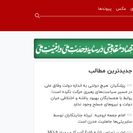
ی
عکس
پیوندها
جدیدترین مطالب
پزشکیان: هیچ دولتی به اندازه دولت وفاق ملی
در مسیر سیاست‌های رهبری حرکت نکرده است/
روابط با همسایگان بهبود یافته و اختلافی میان
دولت و نیروهای مسلح وجود ندارد
امام جمعه ارومیه: تبرئه جنایتکاران توسط
سلبریتی‌ها جاهلیت مدرن است
اولین تصاویر لاشه F-۱۵ آمریکا و پهپاد MQ-۹