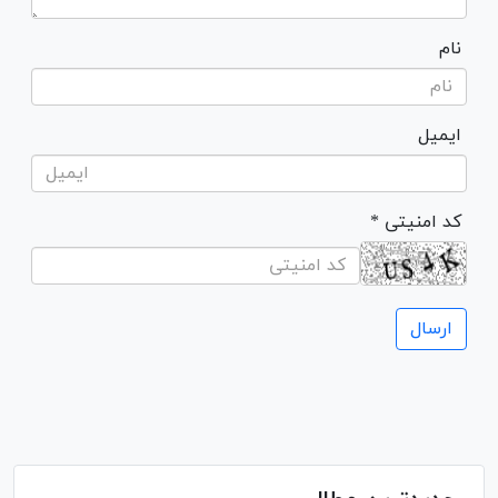
نام
ایمیل
* کد امنیتی