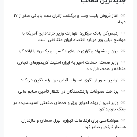
جدیدترین مطالب
آغاز فروش بلیت رفت و برگشت زائران دهه پایانی صفر از ۱۷
مرداد
رئیس‌کل بانک مرکزی: اظهارات وزیر خزانه‌داری آمریکا با
مواضع قبلی وی درباره اقتصاد ایران متناقض است
ایران پیشنهاد برگزاری دوره‌ای «اکسپو بریکس» را ارائه کرد
وزیر صمت: حملات اخیر به ایران امنیت کریدورهای تجاری
منطقه را هدف قرار داد
توانیر: عبور از الگوی مصرف، قبض برق را سنگین می‌کند
پرداخت معوقات بازنشستگان در انتظار تأمین منابع مالی
وزیر نیرو از روند احیای برق واحدهای صنعتی آسیب‌دیده در
جنگ بازدید کرد
هواشناسی برای ارتفاعات تهران، البرز، سمنان و مازندران
هشدار نارنجی صادر کرد