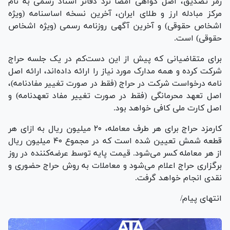
رمز تصدیق، اصل گواهی امضا نزد دفاتر اسناد رسمی به نام
مرکز مبادله ارز و طلای ایران، آخرین نسخه اساسنامه (ویژه
اشخاص حقوقی) و آخرین آگهی روزنامه رسمی (ویژه اشخاص
حقوقی) است.
برای متقاضیانی که پیش از این دست‌کم در یک جلسه حراج
شرکت کرده و همه مدارک مورد نیاز را ارائه داده‌اند، ارائه اصل
نامه درخواست شرکت در حراج (فقط در صورت تغییر مفادنامه)،
اصل تعهد محرمانگی (فقط در صورت تغییر مفاد تعهدنامه) و
اصل کارت ملی کافی خواهد بود.
کارمزد حراج برای هر طرف معامله، ۲۰ میلیون ریال به ازای هر
قطعه شمش تعیین شده است که در مجموع ۴۰ میلیون ریال
از هر معامله کسر می‌شود. قیمت پایه توسط عرضه‌کننده در روز
برگزاری حراج اعلام می‌شود و معاملات به روش حراج حضوری و
نقدی انجام خواهد گرفت.
انتهای پیام/