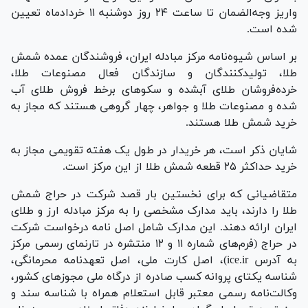
واریز وجه‌الضمان تا ساعت ۲۴ روز دوشنبه ۱۱ خردادماه تعیین
شده است.
بر اساس شیوه‌نامه مرکز مبادله ایران، فروشندگان عمده شمش
طلا، تولیدکنندگان و سازندگان فعال مصنوعات طلا،
خرده‌فروشان طلای آبشده و سکو‌های برخط فروش طلای آب
شده و مصنوعات طلا و جواهر، چهار گروهی هستند که مجاز به
خرید شمش طلا هستند.
شایان ذکر است، هر خریدار در طول یک هفته تقویمی مجاز به
خرید حداکثر ۲۵ قطعه شمش طلا از این مرکز است.
متقاضیانی که برای نخستین بار قصد شرکت در حراج شمش
طلا را دارند، باید مدارک مشخصی را به مرکز مبادله ارز و طلای
ایران ارائه دهند. این مدارک شامل اصل نامه درخواست شرکت
در حراج (فرم‌های شماره ۱۱ و ۱۲ منتشره در تارنمای رسمی مرکز
به آدرس ice.ir)، اصل کارت ملی، اصل تعهدنامه محرمانگی،
شناسه یکتای پروانه کسب صادره از درگاه ملی مجوز‌های کشور،
وکالت‌نامه رسمی معتبر قابل استعلام همراه با شناسه سند و