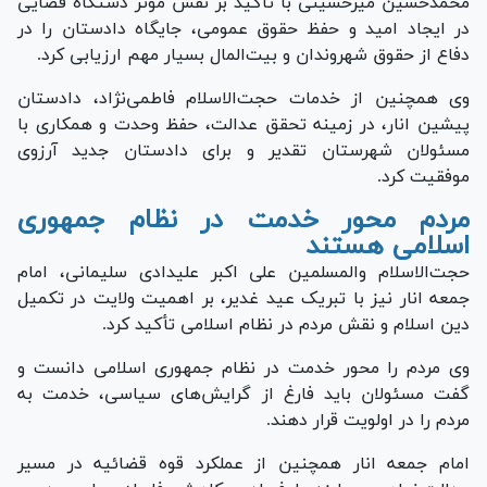
محمدحسین میرحسینی با تأکید بر نقش مؤثر دستگاه قضایی
در ایجاد امید و حفظ حقوق عمومی، جایگاه دادستان را در
دفاع از حقوق شهروندان و بیت‌المال بسیار مهم ارزیابی کرد.
وی همچنین از خدمات حجت‌الاسلام فاطمی‌نژاد، دادستان
پیشین انار، در زمینه تحقق عدالت، حفظ وحدت و همکاری با
مسئولان شهرستان تقدیر و برای دادستان جدید آرزوی
موفقیت کرد.
مردم محور خدمت در نظام جمهوری
اسلامی هستند
حجت‌الاسلام والمسلمین علی اکبر علیدادی سلیمانی، امام
جمعه انار نیز با تبریک عید غدیر، بر اهمیت ولایت در تکمیل
دین اسلام و نقش مردم در نظام اسلامی تأکید کرد.
وی مردم را محور خدمت در نظام جمهوری اسلامی دانست و
گفت مسئولان باید فارغ از گرایش‌های سیاسی، خدمت به
مردم را در اولویت قرار دهند.
امام جمعه انار همچنین از عملکرد قوه قضائیه در مسیر