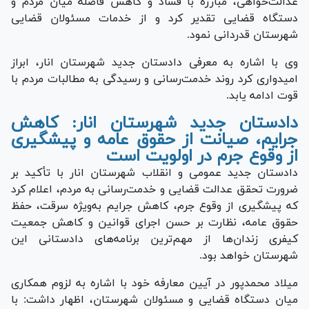
عدالت‌خواهی، مبارزه با فساد و کاهش فاصله میان مردم و
دستگاه قضایی تقدیر کرد و از خدمات مسئولان قضایی
شهرستان قدردانی نمود.
وی با اشاره به معرفی دادستان جدید شهرستان انار، ابراز
امیدواری کرد روند خدمت‌رسانی و رسیدگی به مطالبات مردم با
قوت ادامه یابد.
دادستان جدید شهرستان انار: کاهش
جرایم، صیانت از حقوق عامه و پیشگیری
از وقوع جرم در اولویت است
دادستان جدید عمومی و انقلاب شهرستان انار با تأکید بر
ضرورت تحقق عدالت قضایی و خدمت‌رسانی به مردم، اعلام کرد
که پیشگیری از وقوع جرم، کاهش جرایم به‌ویژه سرقت، حفظ
حقوق عامه، نظارت بر حسن اجرای قوانین و کاهش جمعیت
کیفری زندان‌ها از مهم‌ترین برنامه‌های دادستانی این
شهرستان خواهد بود.
میلاد محمدپور در آیین معارفه خود با اشاره به لزوم همکاری
میان دستگاه قضایی و مسئولان شهرستان، اظهار داشت: با