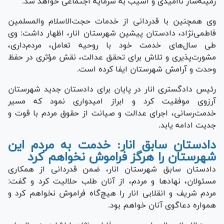
زمینه‌ساز ناامیدی و آسیب به سرمایه اجتماعی خواهد شد.
وی همچنین با قدردانی از خدمات حجت‌الاسلام والمسلمین
فاطمی‌نژاد، دادستان پیشین شهرستان انار، اظهار داشت: وی
طی سال‌های خدمت خود با روحیه تعامل، مردم‌داری،
مشورت‌پذیری و تلاش برای تحقق عدالت، نقش مؤثری در حفظ
وحدت و آرامش شهرستان ایفا کرده است.
رئیس دادگستری انار در پایان برای دادستان جدید شهرستان
آرزوی موفقیت کرد و ابراز امیدواری نمود که مسیر
خدمت‌رسانی، اجرای عدالت و صیانت از حقوق مردم با قوت و
جدیت ادامه یابد.
دادستان سابق انار: خدمت به مردم این
شهرستان را هرگز فراموش نخواهم کرد
دادستان سابق شهرستان انار، ضمن قدردانی از همکاری
مسئولان، نهاد‌ها و مردم، از آنان طلب حلالیت کرد و گفت:
مردم شریف و انقلابی انار را هیچ‌گاه فراموش نخواهم کرد و
همواره دعاگوی آنان خواهم بود.