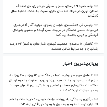
رشد حدود ۹ درصدی صلح و سازش در شورای حل اختلاف
استان تهران در خرداد ماه سال جاری نسبت به مدت مشابه سال
گذشته
رئیس کل دادگستری خراسان رضوی: تولید آثار فاخر هنری
می‌تواند نقشی ماندگار در تربیت نسل آینده و تعمیق باور‌های
فرهنگی و دینی جامعه ایفا کند
کاهش ۱۰ درصدی جمعیت کیفری زندان‌های بوشهر/ ۶۲ درصد
زندانیان واجد شرایط شاغل هستند
پربازدیدترین اخبار
۲ عامل مهم صهیونیست‌ها در جنگ‌های ۱۲ روزه و ۴۰ روزه به
سزای اعمال خود رسیدند/ امید بهزاد و پوریا صفوت به جرم ارسال
مختصات مکان‌های حساس نظامی و امنیتی برای افسران موساد
به دار مجازات آویخته شدند
برگزاری رسیدگی به پرونده «رامک خودرو» / خرید ملک به نام
آشنایان توسط متهم ردیف اول با وجوه دریافتی از شکات