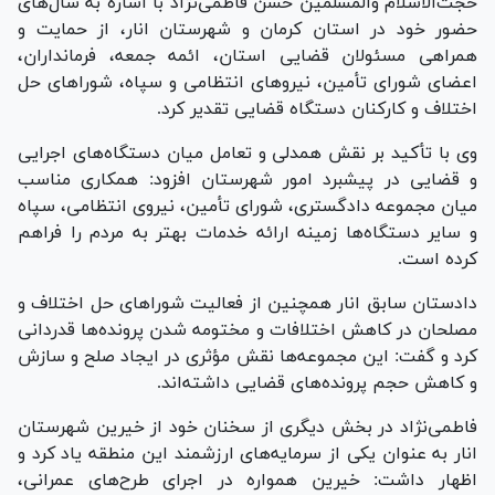
حجت‌الاسلام والمسلمین حسن فاطمی‌نژاد با اشاره به سال‌های
حضور خود در استان کرمان و شهرستان انار، از حمایت و
همراهی مسئولان قضایی استان، ائمه جمعه، فرمانداران،
اعضای شورای تأمین، نیرو‌های انتظامی و سپاه، شورا‌های حل
اختلاف و کارکنان دستگاه قضایی تقدیر کرد.
وی با تأکید بر نقش همدلی و تعامل میان دستگاه‌های اجرایی
و قضایی در پیشبرد امور شهرستان افزود: همکاری مناسب
میان مجموعه دادگستری، شورای تأمین، نیروی انتظامی، سپاه
و سایر دستگاه‌ها زمینه ارائه خدمات بهتر به مردم را فراهم
کرده است.
دادستان سابق انار همچنین از فعالیت شورا‌های حل اختلاف و
مصلحان در کاهش اختلافات و مختومه شدن پرونده‌ها قدردانی
کرد و گفت: این مجموعه‌ها نقش مؤثری در ایجاد صلح و سازش
و کاهش حجم پرونده‌های قضایی داشته‌اند.
فاطمی‌نژاد در بخش دیگری از سخنان خود از خیرین شهرستان
انار به عنوان یکی از سرمایه‌های ارزشمند این منطقه یاد کرد و
اظهار داشت: خیرین همواره در اجرای طرح‌های عمرانی،