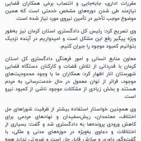
مقررات اداری، جابه‌جایی و انتصاب برخی همکاران قضایی
نیازمند طی شدن دوره‌های مشخص خدمتی است که همین
موضوع موجب تأخیر در تأمین نیروی مورد نیاز شده است.
وی تصریح کرد: رئیس کل دادگستری استان کرمان نیز به‌طور
ویژه پیگیر رفع این مشکل است و امیدواریم در آینده نزدیک
بتوانیم کمبود موجود را جبران کنیم.
معاون منابع انسانی و امور فرهنگی دادگستری کل استان
کرمان با قدردانی از تلاش قضات و کارکنان دستگاه قضایی
شهرستان انار اظهار کرد: همکاران ما با وجود محدودیت‌های
موجود، فراتر از توان معمول در حال خدمت‌رسانی به مردم
هستند و بخش زیادی از مشکلات موجود ناشی از کمبود نیرو
است.
وی همچنین خواستار استفاده بیشتر از ظرفیت شورا‌های حل
اختلاف، معتمدان، ریش‌سفیدان و نهاد‌های مردمی برای
کاهش ورودی پرونده‌ها به دادگستری شد و گفت: بسیاری از
اختلافات و دعاوی به‌ویژه در حوزه‌های مدنی و ملکی، با
گفت‌و‌گو، داوری و سازش قابل حل است و ضرورتی ندارد همه