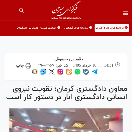
🟡 پرونده‌های ویژه خبری
🟡 سامانه‌های قضایی
🟡 جنایت میدان علیخانی اصفهان
قضایی
حقوقی
14:31
10 خرداد 1405
کد خبر:
۴۹۰۰۳۵۷
چاپ
معاون دادگستری کرمان: تقویت نیروی
انسانی دادگستری انار در دستور کار است