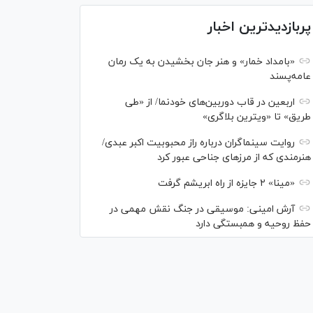
پربازدیدترین اخبار
«بامداد خمار» و هنر جان بخشیدن به یک رمان
عامه‌پسند
اربعین در قاب دوربین‌های خودنما/ از «طی
طریق» تا «ویترین بلاگری»
روایت سینماگران درباره راز محبوبیت اکبر عبدی/
هنرمندی که از مرزهای جناحی عبور کرد
«مینا» ۲ جایزه از راه ابریشم گرفت
آرش امینی: موسیقی در جنگ نقش مهمی در
حفظ روحیه و همبستگی دارد