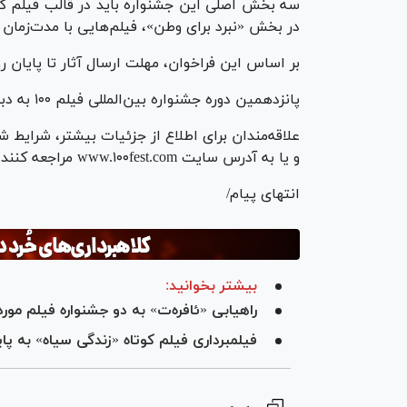
در بخش «نبرد برای وطن»، فیلم‌هایی با مدت‌زمان تا ۳۰۰ ثانیه نیز امکان شرکت خواهند د
بر اساس این فراخوان، مهلت ارسال آثار تا پایان 
پانزدهمین دوره جشنواره بین‌المللی فیلم ۱۰۰ به دبیری محدثه پیرهادی در شهریور ۱۴۰۵ برگزار می‌شود.
علاقه‌مندان برای اطلاع از جزئیات بیشتر، شرایط ش
و یا به آدرس سایت www.۱۰۰fest.com مراجعه کنند.
انتهای پیام/
بیشتر بخوانید:
راهیابی «ئافره‌ت» به دو جشنواره فیلم مورد
فیلمبرداری فیلم کوتاه «زندگی سیاه» به پا