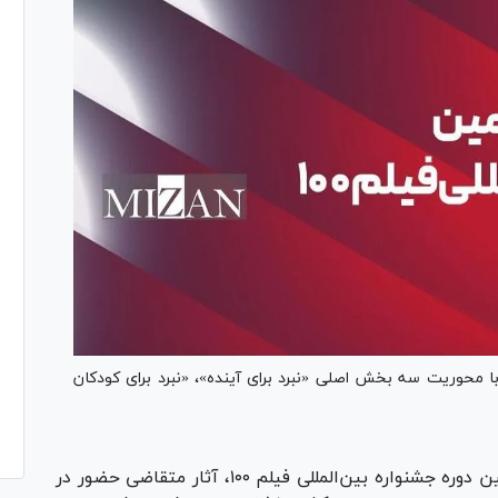
اخوان پانزدهمین دوره جشنواره بین‌المللی فیلم ۱۰۰ با محوریت سه بخش اصلی «نبرد برای آینده»، «نبرد برای کودکان
به گزارش روابط‌عمومی پانزدهمین دوره جشنواره بین‌المللی فیلم ۱۰۰، آثار متقاضی حضور در