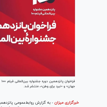
فر
جهان» و «نبرد برای وطن»، منتشر شد.
خبرگزاری میزان
-