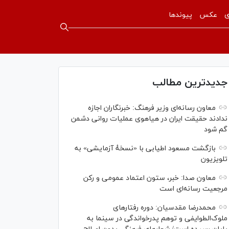
ی
عکس
پیوندها
جدیدترین مطالب
معاون رسانه‌ای وزیر فرهنگ: خبرنگاران اجازه
ندادند حقیقت ایران در هیاهوی عملیات روانی دشمن
گم شود
بازگشت مسعود اطیابی با «نسخهٔ آزمایشی» به
تلویزیون
معاون صدا: خبر، ستون اعتماد عمومی و رکن
مرجعیت رسانه‌ای است
محمدرضا مقدسیان: دوره رفتارهای
ملوک‌الطوایفی و توهم پدرخواندگی در سینما به