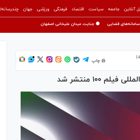
ل آنلاین
جامعه
سیاست
اقتصاد
فرهنگی
ورزشی
جهان
چندرسانه‌ا
سامانه‌های قضایی
🟡 جنایت میدان علیخانی اصفهان
چاپ
م ۱۰۰ منتشر شد