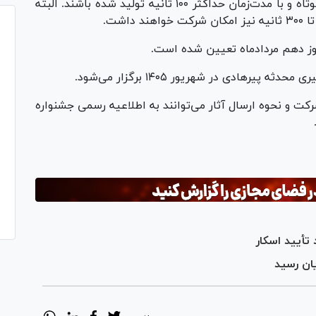
سه بخش اصلی این جشنواره باید در قالب فیلم کوتاه و با مدت‌زمان حداکثر ۱۰۰ ثانیه تولید شده باشند. البته
اشت.
روز دهم مردادماه تعیین شده است.
رکت و نحوه ارسال آثار می‌توانند به اطلاعیه رسمی جشنواره
 تأیید اسکار
یان رسید