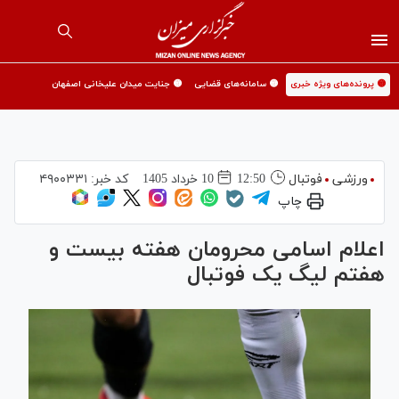
🟡 پرونده‌های ویژه خبری
🟡 سامانه‌های قضایی
🟡 جنایت میدان علیخانی اصفهان
ورزشی
فوتبال
12:50
10 خرداد 1405
کد خبر:
۴۹۰۰۳۳۱
چاپ
اعلام اسامی محرومان هفته بیست و
هفتم لیگ یک فوتبال