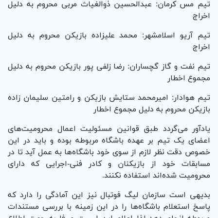
تیم مس کرمان: عبدالحسین ذوالغیاث مربی محروم به دلیل
اخراج
تیم آریو اسلامشهر: محمد علیزاده بازیکن محروم به دلیل
اخراج
تیم نفت و گاز گچساران: رضا زلفی پور بازیکن محروم به دلیل
مجموع اخطار
تیم هوادار: امیرمحمد ستایش بازیکن و رامتین سلیمان زاده
بازیکن محروم به دلیل مجموع اخطار
یادآور می‌گردد طبق قوانین مسئولیت اعمال محرومیت‌های
اعضای یک تیم بر عهده باشگاه مربوطه بوده و باید در این
خصوص دقت نظر لازم از سوی خود باشگاه‌ها به عمل آید تا در
مسابقات خود از بازیکنان و کادر فنی-اجرایی که دارای
محرومیت شده‌اند استفاده نکنند.
بدیهی است سازمان لیگ فوتبال نیز این آمادگی را دارد که
پاسخ استعلام باشگاه‌ها را در این زمینه با بررسی مستندات