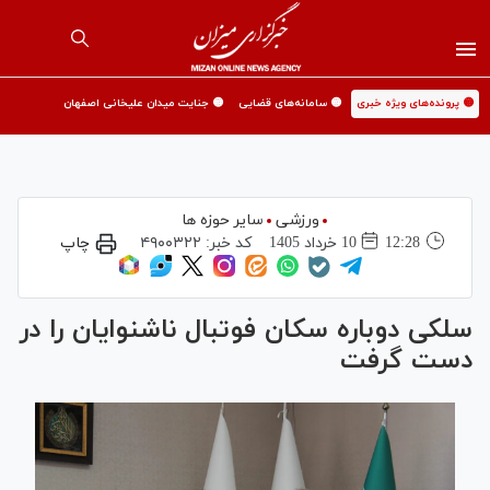
🟡 پرونده‌های ویژه خبری
🟡 سامانه‌های قضایی
🟡 جنایت میدان علیخانی اصفهان
ورزشی
سایر حوزه ها
12:28
10 خرداد 1405
کد خبر:
۴۹۰۰۳۲۲
چاپ
سلکی دوباره سکان فوتبال ناشنوایان را در
دست گرفت