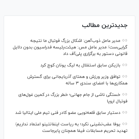
جدیدترین مطالب
مدیر عامل ذوب‌آهن: اشکال بزرگ فوتبال ما نتیجه
گرایی‌ست/ مدیر عامل مس: هیئت‌رئیسه فدراسیون بدون دلایل
قانونی دستور به برگزاری پلی‌آف داد
بازیکن سابق استقلال به لیگ یونان کوچ کرد
توافق وزیر ورزش و همتای آذربایجانی برای گسترش
همکاری‌ها با امضای سندی ۳ ساله
خستگی ناشی از جام جهانی؛ خطر بزرگ در کمین غول‌های
فوتبال اروپا
دستیار سابق قلعه‌نویی عضو کادر فنی تیم ملی ایتالیا شد
یوفا عقب‌نشینی نکرد؛ به ریاست اینفانتینو اعتماد نداریم/
تهدید تحریم مسابقات فیفا همچنان پابرجاست