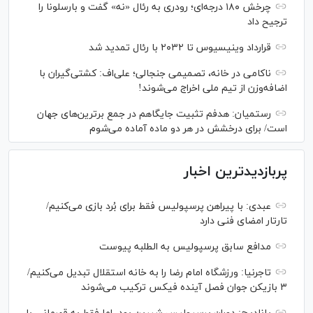
چرخش ۱۸۰ درجه‌ای؛ رودری به رئال «نه» گفت و بارسلونا را
ترجیح داد
قرارداد وینیسیوس تا ۲۰۳۲ با رئال‌ تمدید شد
ناکامی در خانه، تصمیمی جنجالی؛ علی‌اف: کشتی‌گیران با
اضافه‌وزن از تیم ملی اخراج می‌شوند!
رستمیان: هدفم تثبیت جایگاهم در جمع برترین‌های جهان
است/ برای درخشش در هر دو ماده آماده می‌شوم
پربازدیدترین اخبار
عبدی: با پیراهن پرسپولیس فقط برای بُرد بازی می‌کنیم/
تارتار امضای فنی دارد
مدافع سابق پرسپولیس به الطلبه پیوست
تاجرنیا: ورزشگاه امام رضا را به خانه استقلال تبدیل می‌کنیم/
۳ بازیکن جوان فصل آینده فیکس ترکیب می‌شوند