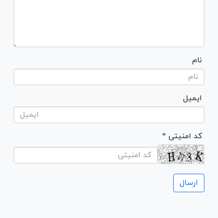
نام
ایمیل
* کد امنیتی