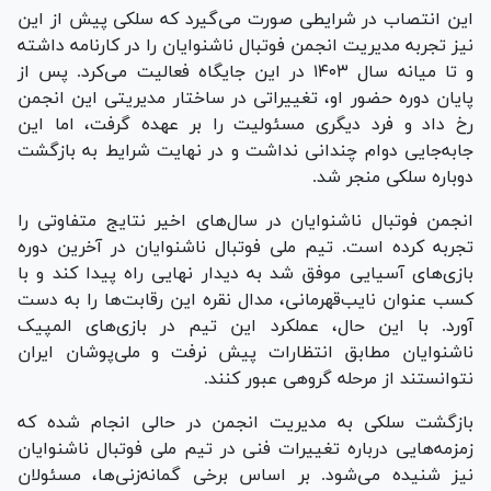
این انتصاب در شرایطی صورت می‌گیرد که سلکی پیش از این
نیز تجربه مدیریت انجمن فوتبال ناشنوایان را در کارنامه داشته
و تا میانه سال ۱۴۰۳ در این جایگاه فعالیت می‌کرد. پس از
پایان دوره حضور او، تغییراتی در ساختار مدیریتی این انجمن
رخ داد و فرد دیگری مسئولیت را بر عهده گرفت، اما این
جابه‌جایی دوام چندانی نداشت و در نهایت شرایط به بازگشت
دوباره سلکی منجر شد.
انجمن فوتبال ناشنوایان در سال‌های اخیر نتایج متفاوتی را
تجربه کرده است. تیم ملی فوتبال ناشنوایان در آخرین دوره
بازی‌های آسیایی موفق شد به دیدار نهایی راه پیدا کند و با
کسب عنوان نایب‌قهرمانی، مدال نقره این رقابت‌ها را به دست
آورد. با این حال، عملکرد این تیم در بازی‌های المپیک
ناشنوایان مطابق انتظارات پیش نرفت و ملی‌پوشان ایران
نتوانستند از مرحله گروهی عبور کنند.
بازگشت سلکی به مدیریت انجمن در حالی انجام شده که
زمزمه‌هایی درباره تغییرات فنی در تیم ملی فوتبال ناشنوایان
نیز شنیده می‌شود. بر اساس برخی گمانه‌زنی‌ها، مسئولان