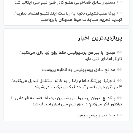
دستیار سابق قلعه‌نویی عضو کادر فنی تیم ملی ایتالیا شد
یوفا عقب‌نشینی نکرد؛ به ریاست اینفانتینو اعتماد نداریم/
تهدید تحریم مسابقات فیفا همچنان پابرجاست
پربازدیدترین اخبار
عبدی: با پیراهن پرسپولیس فقط برای بُرد بازی می‌کنیم/
تارتار امضای فنی دارد
مدافع سابق پرسپولیس به الطلبه پیوست
تاجرنیا: ورزشگاه امام رضا را به خانه استقلال تبدیل می‌کنیم/
۳ بازیکن جوان فصل آینده فیکس ترکیب می‌شوند
پانادیچ: دوران پرسپولیس شیرین بود، اما فقط به قهرمانی با
تراکتور فکر می‌کنم/ در حق تیم ملی ایران اجحاف شد
چند خبر از پرسپولیس