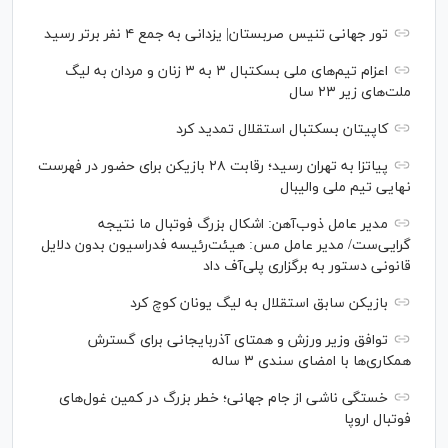
تور جهانی تنیس صربستان| یزدانی به جمع ۴ نفر برتر رسید
اعزام تیم‌های ملی بسکتبال ۳ به ۳ زنان و مردان به لیگ
ملت‌های زیر ۲۳ سال
کاپیتان بسکتبال استقلال تمدید کرد
پیاتزا به تهران رسید؛ رقابت ۲۸ بازیکن برای حضور در فهرست
نهایی تیم ملی والیبال
مدیر عامل ذوب‌آهن: اشکال بزرگ فوتبال ما نتیجه
گرایی‌ست/ مدیر عامل مس: هیئت‌رئیسه فدراسیون بدون دلایل
قانونی دستور به برگزاری پلی‌آف داد
بازیکن سابق استقلال به لیگ یونان کوچ کرد
توافق وزیر ورزش و همتای آذربایجانی برای گسترش
همکاری‌ها با امضای سندی ۳ ساله
خستگی ناشی از جام جهانی؛ خطر بزرگ در کمین غول‌های
فوتبال اروپا