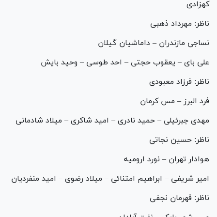
کهزادی
ناظر: مهرداد ذهبی
نساجی مازندران – داماشیان گیلان
علی بای – یعقوب حجتی – احد طوسی – وحید بایش
ناظر: فرزاد معبودی
فرد البرز – مس کرمان
مهدی جبرئیلی – حمید نادری – امید شاکری – میلاد شادمانی
ناظر: حسین نجاتی
هوادار تهران – نورد ارومیه
امیر شریفی – ابراهیم امتنائی – میلاد رضوی – امید منفردیان
ناظر: قهرمان نجفی