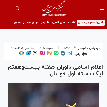
🟡 پرونده‌های ویژه خبری
🟡 سامانه‌های قضایی
🟡 جنایت میدان علیخانی اصفهان
ورزشی
فوتبال
12:06
10 خرداد 1405
کد خبر:
۴۹۰۰۳۱۵
چاپ
اعلام اسامی داوران هفته بیست‌وهفتم
لیگ دسته اول فوتبال