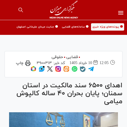
🟡 پرونده‌های ویژه خبری
🟡 سامانه‌های قضایی
🟡 جنایت میدان علیخانی اصفهان
قضایی
حقوقی
12:05
10 خرداد 1405
کد خبر:
۴۹۰۰۳۱۳
چاپ
اهدای ۶۵۰۰ سند مالکیت در استان
سمنان؛ پایان بحران ۴۰ ساله کالپوش
میامی