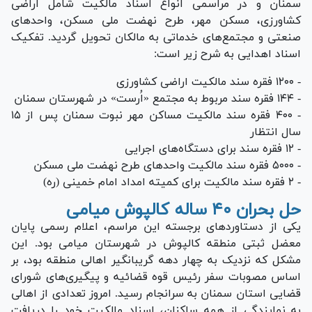
سمنان و در مراسمی انواع اسناد مالکیت شامل اراضی
کشاورزی، مسکن مهر، طرح نهضت ملی مسکن، واحد‌های
صنعتی و مجتمع‌های خدماتی به مالکان تحویل گردید. تفکیک
اسناد اهدایی به شرح زیر است:
- ۱۲۰۰ فقره سند مالکیت اراضی کشاورزی
- ۱۴۴ فقره سند مربوط به مجتمع «اُرست» در شهرستان سمنان
- ۴۰۰ فقره سند مالکیت مساکن مهر نبوت سمنان پس از ۱۵
سال انتظار
- ۱۲ فقره سند برای دستگاه‌های اجرایی
- ۵۰۰۰ فقره سند مالکیت واحد‌های طرح نهضت ملی مسکن
- ۲ فقره سند مالکیت برای کمیته امداد امام خمینی (ره)
حل بحران ۴۰ ساله کالپوش میامی
یکی از دستاورد‌های برجسته این مراسم، اعلام رسمی پایان
معضل ثبتی منطقه کالپوش در شهرستان میامی بود. این
مشکل که نزدیک به چهار دهه گریبانگیر اهالی منطقه بود، بر
اساس مصوبات سفر رئیس قوه قضائیه و پیگیری‌های شورای
قضایی استان سمنان به سرانجام رسید. امروز تعدادی از اهالی
به نمایندگی از همه ساکنان، اسناد مالکیت خود را دریافت