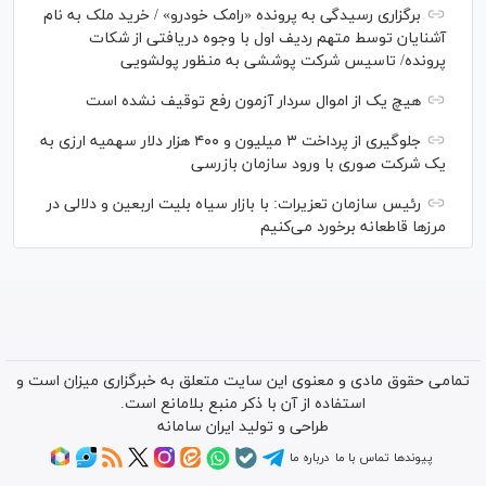
برگزاری رسیدگی به پرونده «رامک خودرو» / خرید ملک به نام
آشنایان توسط متهم ردیف اول با وجوه دریافتی از شکات
پرونده/ تاسیس شرکت پوششی به منظور پولشویی
هیچ یک از اموال سردار آزمون رفع توقیف نشده است
جلوگیری از پرداخت ۳ میلیون و ۴۰۰ هزار دلار سهمیه ارزی به
یک شرکت صوری با ورود سازمان بازرسی
رئیس سازمان تعزیرات: با بازار سیاه بلیت اربعین و دلالی در
مرز‌ها قاطعانه برخورد می‌کنیم
تمامی حقوق مادی و معنوی این سایت متعلق به خبرگزاری میزان است و
استفاده از آن با ذکر منبع بلامانع است.
طراحی و تولید
ایران سامانه
پیوندها
تماس با ما
درباره ما