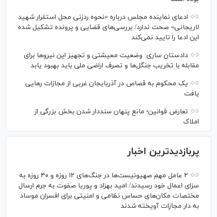
ادعای نماینده مجلس درباره «نحوه ردزنی محل استقرار شهید
لاریجانی» صحت ندارد/ بررسی‌های قضایی و پرونده تشکیل شده
این ادعا را تایید نمی‌کند
دادستان ساری: وضعیت معیشتی و تجهیز این نیرو‌ها برای
مقابله با تخریب جنگل‌ها و تصرف اراضی ملی باید بهبود یابد
یک محکوم به قصاص در آذربایجان‌ غربی از مجازات رهایی
یافت
تعارض قوانین؛ مانع پنهان سنددار شدن بخش بزرگی از
املاک
پربازدیدترین اخبار
۲ عامل مهم صهیونیست‌ها در جنگ‌های ۱۲ روزه و ۴۰ روزه به
سزای اعمال خود رسیدند/ امید بهزاد و پوریا صفوت به جرم ارسال
مختصات مکان‌های حساس نظامی و امنیتی برای افسران موساد
به دار مجازات آویخته شدند