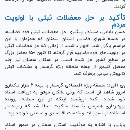
کردند.
تأکید بر حل معضلات ثبتی با اولویت
مردم
حسن بابایی، مسئول پیگیری حل معضلات ثبتی قوه قضاییه،
در جلسه شورای قضایی استان سمنان که همزمان با این
مراسم برگزار شد، اظهار داشت: از زمانی که حل معضلات ثبتی
در اولویت‌های قوه قضاییه قرار گرفته، تا کنون ۱۵۰ معضل بزرگ
در سطح کشور حل شده است. در استان سمنان نیز چند
معضل کلیدی از جمله منطقه ویژه گرمسار و مشکلات ثبتی
کالپوش میامی برطرف شد.
وی افزود: منطقه ویژه اقتصادی گرمسار با پهنه ۲ هزار هکتاری
امروز شاهد آن است که برخی مالکان موفق به دریافت اسناد
خود شدند. نکته ارزشمند اینکه در این منطقه، پرونده
بهره‌برداری همزمان با سند مالکیت اعطا شد که زمینه‌ساز
استفاده از تسهیلات و خدمات اقتصادی و صنعتی خواهد بود.
بابایی با اشاره به موفقیت استان سمنان در صدور اسناد