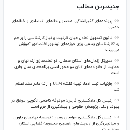
جدیدترین مطالب
پرونده‌های کثیرالشاکی؛ محصول خلا‌های اقتصادی و خطا‌های
جمعی
قانون تسهیل تعادل میان ظرفیت و نیاز کارشناسی را بر هم
زد /کارشناسان رسمی برای حوزه‌های نوظهور اقتصادی آموزش
می‌بینند
مدیرکل زندان‌های استان سمنان: توانمندسازی زندانیان و
حمایت از خانواده‌های آنان دو محور اصلی برنامه‌های سال جاری
است
جزئیات ثبت ادعا، تهیه نقشه UTM و ارائه مادر سند اعلام
شد
رئیس کل دادگستری فارس: موقوفه کاظمی الگویی موفق در
پیوند وقف، پژوهش حقوقی و پیشگیری از جرم است
رئیس کل دادگستری خراسان رضوی: توسعه نهاد‌های داوری
و میانجی‌گری از اولویت‌های راهبردی مجموعه قضایی استان
بوده است