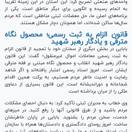
واحد‌های صنعتی تصریح کرد: این استان در این زمینه تقریباً
به اتمام رسیده و الگویی برای دیگر مناطق است. یکی از
برنامه‌های اصلی ما، حل معضلات ثبتی مناطقی است که مردم
سال‌ها ساکن شده‌اند، اما همچنان دچار مشکل هستند.
قانون الزام به ثبت رسمی؛ محصول نگاه
مترقی و یادگار رهبر شهید
بابایی در بخش دیگری از سخنان خود با تمجید از قانون الزام
به ثبت رسمی معاملات اموال غیرمنقول» گفت: این قانون
یادگار رهبر شهید انقلاب و محصول نگاه مبتنی بر فقه مترقی
ایشان است. امروز اسناد رسمی اعتبار یافته‌اند و اگر شاهد
رضایت و امنیت خاطر مردم هستیم، به برکت همین اقدام
شجاعانه و دوراندیشانه است. این قانون بسیاری از دعاوی
ملکی را از میان برداشته است.
وی خطاب به مدیران ثبتی تأکید کرد: به دنبال احصای مشکلات
مردم باشید و از طرق قانونی آنها را رفع کنید. در میز‌های
خدمت، سخن مردم را بشنوید. بابایی در پایان خاطرنشان
ساخت: امروز روسای دادگستری و دادستان‌ها همراه با سازمان
ثبت اسناد هستند و ما را در پیشبرد برنامه‌های ثبتی یاری