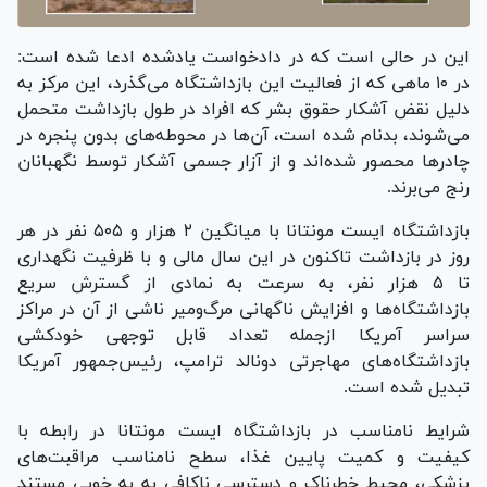
این در حالی است که در دادخواست یادشده ادعا شده است:
در ۱۰ ماهی که از فعالیت این بازداشتگاه می‌گذرد، این مرکز به
دلیل نقض آشکار حقوق بشر که افراد در طول بازداشت متحمل
می‌شوند، بدنام شده است، آن‌ها در محوطه‌های بدون پنجره در
چادر‌ها محصور شده‌اند و از آزار جسمی آشکار توسط نگهبانان
رنج می‌برند.
بازداشتگاه ایست مونتانا با میانگین ۲ هزار و ۵۰۵ نفر در هر
روز در بازداشت تاکنون در این سال مالی و با ظرفیت نگهداری
تا ۵ هزار نفر، به سرعت به نمادی از گسترش سریع
بازداشتگاه‌ها و افزایش ناگهانی مرگ‌ومیر ناشی از آن در مراکز
سراسر آمریکا ازجمله تعداد قابل توجهی خودکشی
بازداشتگاه‌های مهاجرتی دونالد ترامپ، رئیس‌جمهور آمریکا
تبدیل شده است.
شرایط نامناسب در بازداشتگاه ایست مونتانا در رابطه با
کیفیت و کمیت پایین غذا، سطح نامناسب مراقبت‌های
پزشکی، محیط خطرناک و دسترسی ناکافی به به خوبی مستند