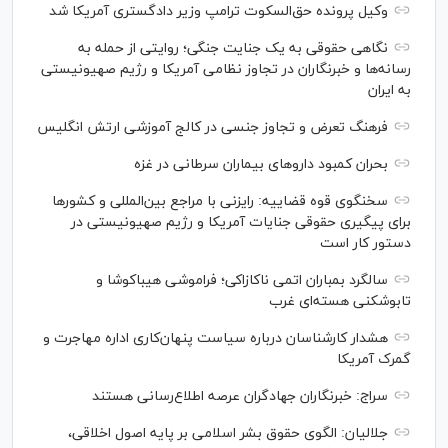
وکیل پرونده حق‌السکوت ترامپ وزیر دادگستری آمریکا شد
نگاهی حقوقی به یک جنایت جنگی؛ روایتی از حمله به
رسانه‌ها و خبرنگاران در تجاوز نظامی آمریکا و رژیم صهیونیستی
به ایران
فرهنگ تعرض و تجاوز جنسی در کالج آموزشی ارتش انگلیس
بحران کمبود دارو‌های بیماران سرطانی در غزه
سخنگوی قوه قضاییه: رایزنی‌ با مراجع بین‌المللی و کشور‌ها
برای پیگیری حقوقی جنایات آمریکا و رژیم صهیونیستی در
دستور کار است
سالگرد بمباران اتمی ناکازاکی؛ فراموشی هیباکوشا و
تابوشکنی هسته‌ای غرب
هشدار کارشناسان درباره سیاست پنهان‌کاری اداره مهاجرت و
گمرک آمریکا
سراج: خبرنگاران جهادگران عرصه اطلاع‌رسانی هستند
جلالیان: الگوی حقوق بشر اسلامی بر پایه اصول اخلاقی،