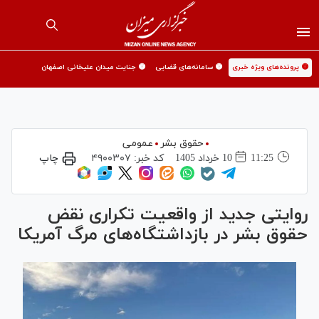
🟡 پرونده‌های ویژه خبری
🟡 سامانه‌های قضایی
🟡 جنایت میدان علیخانی اصفهان
حقوق بشر
عمومی
11:25
10 خرداد 1405
کد خبر:
۴۹۰۰۳۰۷
چاپ
روایتی جدید از واقعیت تکراری نقض
حقوق بشر در بازداشتگاه‌های مرگ آمریکا