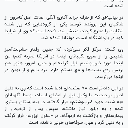
شده است.
در بیانیه‌ای که از طرف جرالد آکاری آنگی اصالتا اهل کامرون از
شاکیان این پرونده، توسط یکی از گروه‌هایی که روز شنبه
شکایت را مطرح کردند، منتشر شد، آمده است که وی از شرایط
خود در بازداشتگاه ایست مونتانا شوکه شد.
وی گفت: هرگز فکر نمی‌کردم که چنین رفتار خشونت‌آمیز
شدیدی را از سوی نگهبانان اینجا در آمریکا تجربه کنم؛ من
اینجا مورد ضرب‌وشتم قرار گرفته‌ام و حتی امروز، هنوز هم
بریس روی دست‌ها و مچ دستم دارم؛ درد دارم و از بودن در
اینجا می‌ترسم.
در این دادخواست ۷۸ صفحه‌ای ادعا شده است که وی به دلیل
اصرار بر صحبت با وکیل قبل از امضای اسناد، توسط نگهبانان
«به شدت مورد ضرب‌وشتم» قرار گرفته، در بیمارستان بستری
شده و به ویلچر نیاز داشته، سپس پس از ترخیص از
بیمارستان و بازگشت به اردوگاه، در «سلول ایزوله» قرار گرفته
و به دلیل گرد و غبار، سرفه‌های خونی داشته است.