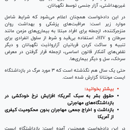
غیربهداشتی، آزار جنسی توسط نگهبانان.
در این دادخواست همچنان اعلام می‌شود که شرایط شامل
موارد زیر است: مراقبت‌های پزشکی و بهداشت روان
منزجرکننده، ازجمله برای افراد مبتلا به بیماری‌های مزمن مانند
سرطان و HIV، استفاده بی‌قید و شرط از سلول انفرادی برای
تنبیه و ساکت کردن قربانیان آزارواذیت نگهبانان و دیگر
نقض‌های آشکار قانون اساسی، ازجمله قرار گرفتن در معرض
سرخک، سل و دیگر بیماری‌ها.
حتی یک سال هم نگذشته است که ۳ مورد مرگ در بازداشتگاه
ایست مونتانا گزارش شده است.
بیشتر بخوانید:
حقوق بشر به سبک آمریکا؛ افزایش نرخ خودکشی در
بازداشتگاه‌های مهاجرتی
بازداشت و اخراج جمعی مهاجران بدون محکومیت کیفری
از آمریکا
در این دادخواست همچنین آمده است: بازداشتگاه ایست