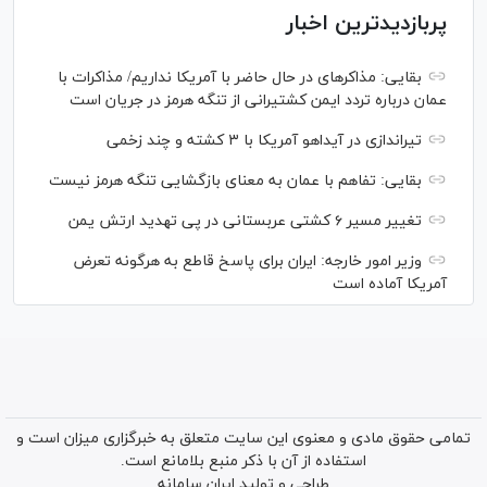
پربازدیدترین اخبار
بقایی: مذاکره‎ای در حال حاضر با آمریکا نداریم/ مذاکرات با
عمان درباره تردد ایمن کشتیرانی از تنگه هرمز در جریان است
تیراندازی در آیداهو آمریکا با ۳ کشته و چند زخمی
بقایی: تفاهم با عمان به معنای بازگشایی تنگه هرمز نیست
تغییر مسیر ۶ کشتی عربستانی در پی تهدید ارتش یمن
وزیر امور خارجه: ایران برای پاسخ قاطع به هرگونه تعرض
آمریکا آماده است
تمامی حقوق مادی و معنوی این سایت متعلق به خبرگزاری میزان است و
استفاده از آن با ذکر منبع بلامانع است.
طراحی و تولید
ایران سامانه