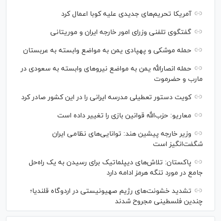
آمریکا تحریم‌های جدیدی علیه کوبا اعمال کرد
گفتگوی تلفنی وزرای امور خارجه ایران و موریتانی
حمله موشکی و پهپادی یمن به مواضع وابسته به عربستان
حمله انصارالله یمن به مواضع نیرو‌های وابسته به سعودی در
مارب و حضرموت
کویت دستور تعطیلی مدرسه ایرانی را در این کشور صادر کرد
معاریو: حزب‌الله قوانین بازی را تغییر داده است
وزیر خارجه پیشین هند: توانایی‌های نظامی ایران
شگفت‌انگیز است
پاکستان: تلاش‌های دیپلماتیک برای رسیدن به یک راه‌حل
جامع در مورد تنگه هرمز ادامه دارد
تشدید خشونت‌های رژیم صهیونیستی در اردوگاه قلندیا؛
چندین فلسطینی مجروح شدند