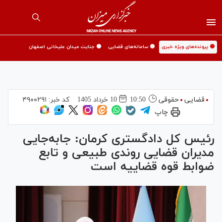
🟡 پرونده‌های ویژه خبری
🟡 سامانه‌های قضایی
🟡 جنایت میدان علیخانی اصفهان
قضایی
حقوقی
10:50
10 خرداد 1405
کد خبر:
۴۹۰۰۲۹۱
چاپ
رئیس کل دادگستری کرمان: جابه‌جایی
مدیران قضایی روندی طبیعی و تابع
ضوابط قوه قضاییه است