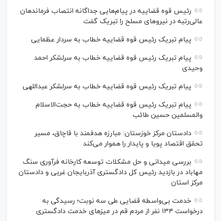
رئیس قوه قضاییه در پیام‌هایی جداگانه انتصاب‌ فرماندهان
عالی‌رتبه در نیروهای مسلح را تبریک گفت
پیام تبریک رئیس قوه قضاییه خطاب به سردار عظمایی
پیام تبریک رئیس قوه قضاییه خطاب به سرلشکر احمد
وحیدی
پیام تبریک رئیس قوه قضاییه خطاب به سرلشکر عبداللهی
پیام تبریک رئیس قوه قضاییه خطاب به حجت‌الاسلام
والمسلمین حسین طائب
دادستان مرکز خوزستان: مبارزه هدفمند با قاچاق، مسیر
تحقق اقتصاد پویا و پایدار را هموار می‌کند
بررسی میدانی و حل مشکلات توسعه کارخانه فرآوری سنگ
مهاباد در بازدید رئیس کل دادگستری آذربایجان غربی و دادستان
مرکز استان
خدمت بی‌واسطه قضایی طی سه نوبت؛ رسیدگی به
درخواست ۱۳۴ نفر از مردم قم در میز‌های خدمت دادگستری