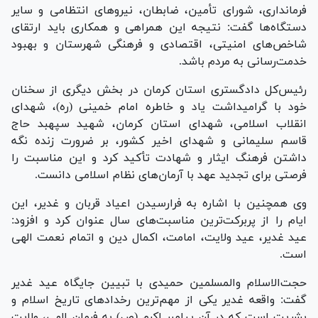
فرمانداری، شورای تأمین، ضابطان، نیرو‌های انتظامی و سایر
دستگاه‌ها گفت: نتیجه این همراهی و همکاری باید ارتقای
شاخص‌های امنیتی، اقتصادی و فرهنگی شهرستان و بهبود
خدمت‌رسانی به مردم باشد.
رئیس‌کل دادگستری استان کرمان در بخش دیگری از سخنان
خود با گرامیداشت یاد و خاطره امام خمینی (ره)، شهدای
انقلاب اسلامی، شهدای استان کرمان، شهید سپهبد حاج
قاسم سلیمانی و شهدای اخیر کشور، بر ضرورت زنده نگه
داشتن فرهنگ ایثار و شهادت تأکید کرد و این مناسبت را
فرصتی برای تجدید عهد با آرمان‌های نظام اسلامی دانست.
وی همچنین با اشاره به فرارسیدن اعیاد قربان و غدیر، این
ایام را از پربرکت‌ترین مناسبت‌های سال عنوان کرد و افزود:
عید غدیر، عید ولایت، امامت، اکمال دین و اتمام نعمت الهی
است.
حجت‌الاسلام والمسلمین حمیدی با تبیین جایگاه عید غدیر
گفت: واقعه غدیر یکی از مهم‌ترین رخداد‌های تاریخ اسلام و
بشریت است که در آن پیامبر اکرم (ص) به فرمان الهی، ولایت