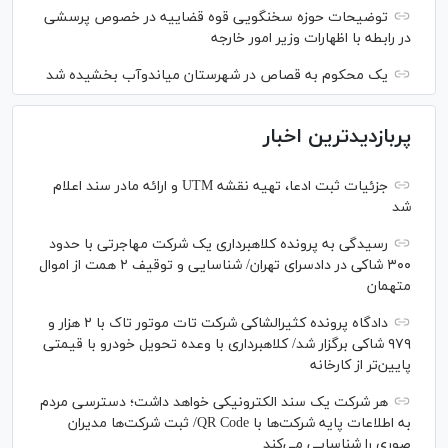
توضیحات حوزه سخنگویی قوه قضاییه در خصوص پرسشی
در رابطه با اظهارات وزیر امور خارجه
یک محکوم به قصاص در شهرستان میاندوآب بخشیده شد
پربازدیدترین اخبار
جزئیات ثبت ادعا، تهیه نقشه UTM و ارائه مادر سند اعلام
شد
رسیدگی به پرونده کلاهبرداری یک شرکت مهاجرتی با حدود
۳۰۰ شاکی در دادسرای تهران/ شناسایی و توقیف ۲ همت از اموال
متهمان
دادگاه پرونده کثیرالشاکی شرکت تات موتور تاک با ۲ هزار و
۹۷۹ شاکی برگزار شد/ کلاهبرداری با وعده تحویل خودرو با قیمتی
پایین‌تر از کارخانه
هر شرکت یک سند الکترونیکی خواهد داشت؛ دسترسی مردم
به اطلاعات پایه شرکت‌ها با QR Code/ ثبت شرکت‌ها مدیران
صوری را شناسایی می‌کند