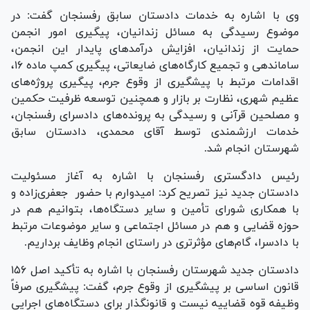
وی با اشاره به خدمات دادستان سابق رفسنجان گفت: در
موضوع رسیدگی به مسائل زندانیان، پیگیری امور انجمن
حمایت از زندانیان، افزایش درآمد‌های پایدار این انجمن،
ساماندهی و تجمیع کارگاه‌های ضایعاتی، پیگیری کمپ ماده ۱۶،
اقدامات مرتبط با پیشگیری از وقوع جرم، پیگیری پروژه‌های
عظیم شهری، نظارت بر بازار و همچنین توسعه ظرفیت حکمین
و مصلحین قرآنی و رسیدگی به پرونده‌های دادسرای رفسنجان،
خدمات ارزشمندی توسط آقای محمدی، دادستان سابق
شهرستان انجام شد.
رئیس دادگستری رفسنجان با اشاره به آغاز مسئولیت
دادستان جدید نیز تصریح کرد: امیدوارم با حضور جعفری‌زاده و
با همکاری شورای تأمین و سایر دستگاه‌ها، بتوانیم هم در
حوزه قضایی و هم در مسائل اجتماعی و سایر موضوعات مرتبط
با دادسرا، گام‌های مؤثرتری در راستای انجام وظایف برداریم.
دادستان جدید شهرستان رفسنجان با اشاره به تأکید اصل ۱۵۶
قانون اساسی بر پیشگیری از وقوع جرم، گفت: پیشگیری صرفاً
وظیفه قوه قضاییه نیست و قانونگذار برای دستگاه‌های اجرایی