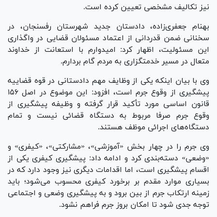
نیز تکالیف مشخصی تعیین کرده است.
بهنام جعفری‌زاده، دادستان جدید شهرستان رفسنجان، در
سخنانی ضمن قدردانی از اعتماد مسئولان قضایی در واگذاری
این مسئولیت، اظهار کرد: امیدوارم با استعانت از خداوند
متعال در مسیر خدمتگزاری به مردم گام بردارم.
وی با بیان اینکه یکی از وظایف مهم دادستانی در قوه قضاییه
پیشگیری از وقوع جرم است، افزود: این موضوع در اصل ۱۵۶
قانون اساسی مورد تأکید قرار گرفته و وظیفه پیشگیری از
وقوع جرم صرفا مربوط به دستگاه قضائی نیست و تمام
دستگاه‌های اجرائی موظف هستند.
وی جرم را در چهار بخش «آموزشی»، «مشارکتی»، «کیفری» و
«وضعی» دسته‌بندی کرد و ادامه داد: پیشگیری کیفری یکی از
اقسام پیشگیری است، اما اقدامات دیگری نیز وجود دارد که در
بسیاری موارد مقدم بر برخورد کیفری محسوب می‌شود؛ باید
زمینه ارتکاب جرم از بین برود و به پیشگیری وضعی و اجتماعی
توجه جدی شود تا امکان بروز جرم فراهم نشود.