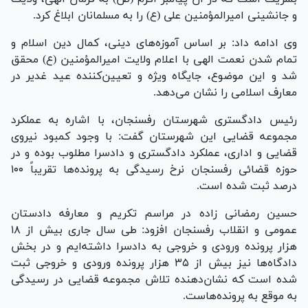
و جانشینی امیرالمؤمنین علی (ع) را به مسلمانان ابلاغ کرد.
وی ادامه داد: بر اساس آموزه‌های دینی، کمال دین اسلام و
تمام شدن نعمت الهی با اعلام ولایت امیرالمؤمنین (ع) محقق
شد و این موضوع، جایگاه ویژه و تعیین‌کننده عید غدیر در
معارف اسلامی را نشان می‌دهد.
رئیس دادگستری شهرستان رفسنجان، با اشاره به عملکرد
مجموعه قضایی این شهرستان گفت: با وجود کمبود نیروی
قضایی و اداری، عملکرد دادگستری و دادسرا مطلوب بوده و در
حوزه قضائی رفسنجان نرخ رسیدگی به پرونده‌ها تقریباً ۱۰۰
درصد ثبت شده است.
حسین رمضانی زاده در مراسم تکریم و معارفه دادستان
عمومی و انقلاب رفسنجان افزود: طی سال جاری بیش از ۱۸
هزار پرونده ورودی و خروجی به دادسرا داشته‌ایم و در بخش
دادگاه‌ها نیز بیش از ۳۵ هزار پرونده ورودی و خروجی ثبت
شده است که نشان‌دهنده تلاش مجموعه قضایی در رسیدگی
به موقع به پرونده‌هاست.