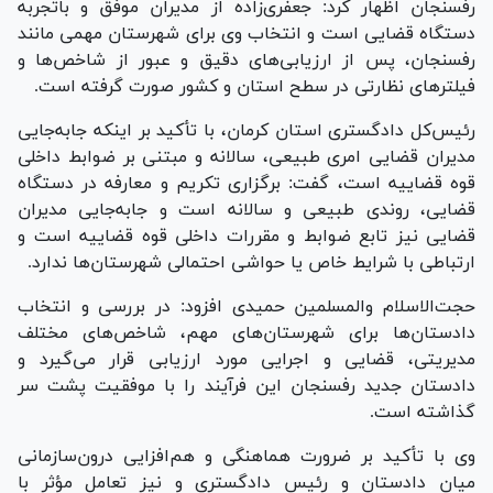
رفسنجان اظهار کرد: جعفری‌زاده از مدیران موفق و باتجربه
دستگاه قضایی است و انتخاب وی برای شهرستان مهمی مانند
رفسنجان، پس از ارزیابی‌های دقیق و عبور از شاخص‌ها و
فیلتر‌های نظارتی در سطح استان و کشور صورت گرفته است.
رئیس‌کل دادگستری استان کرمان، با تأکید بر اینکه جابه‌جایی
مدیران قضایی امری طبیعی، سالانه و مبتنی بر ضوابط داخلی
قوه قضاییه است، گفت: برگزاری تکریم و معارفه در دستگاه
قضایی، روندی طبیعی و سالانه است و جابه‌جایی مدیران
قضایی نیز تابع ضوابط و مقررات داخلی قوه قضاییه است و
ارتباطی با شرایط خاص یا حواشی احتمالی شهرستان‌ها ندارد.
حجت‌الاسلام والمسلمین حمیدی افزود: در بررسی و انتخاب
دادستان‌ها برای شهرستان‌های مهم، شاخص‌های مختلف
مدیریتی، قضایی و اجرایی مورد ارزیابی قرار می‌گیرد و
دادستان جدید رفسنجان این فرآیند را با موفقیت پشت سر
گذاشته است.
وی با تأکید بر ضرورت هماهنگی و هم‌افزایی درون‌سازمانی
میان دادستان و رئیس دادگستری و نیز تعامل مؤثر با