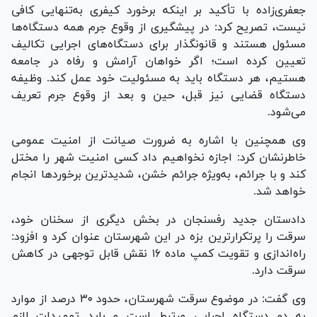
جعفری‌زاده با تأکید بر اینکه برخورد کیفری به‌تنهایی کافی
نیست، تصریح کرد: در پیشگیری از وقوع جرم همه دستگاه‌ها
مسئول هستند و قانونگذار برای دستگاه‌های اجرایی تکالیف
تعیین کرده است؛ اگر خواهان آرامش و رفاه در جامعه
هستیم، هر دستگاه باید به مسئولیت خود عمل کند. وظیفه
دستگاه قضایی نیز قبل، حین و بعد از وقوع جرم تعریف
می‌شود.
وی همچنین با اشاره به ضرورت صیانت از امنیت عمومی
خاطرنشان کرد: اجازه نخواهیم داد کسی امنیت شهر را مختل
کند و با جرائم، به‌ویژه جرائم خشن، شدیدترین برخورد‌ها انجام
خواهد شد.
دادستان جدید رفسنجان در بخش دیگری از سخنان خود،
سرقت را پرتکرارترین بزه در این شهرستان عنوان کرد و افزود:
راه‌اندازی و تقویت کمپ ماده ۱۶ نقش قابل توجهی در کاهش
سرقت دارد.
وی گفت: در موضوع سرقت شهرستان، حدود ۳۰ درصد از موارد
به دو دستگاه اجرایی مرتبط است و باید تمهیدات لازم