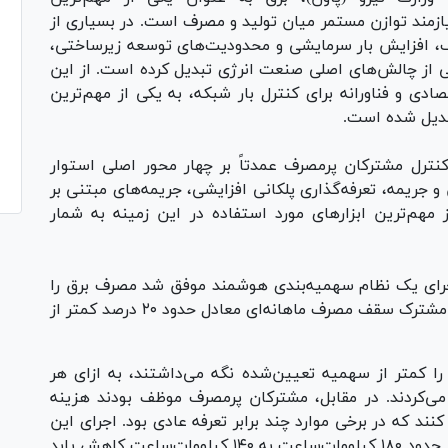
ازمند توازن مستمر میان تولید و مصرف است. در بسیاری از
ف، افزایش بار سرمایشی و محدودیت‌های توسعه زیرساختی،
کی از چالش‌های اصلی صنعت انرژی تبدیل کرده است. از این
ادی و فناورانه برای کنترل بار شبکه، به یکی از مهم‌ترین
تبدیل شده است.
نترل مشترکان پرمصرف عمدتاً بر چهار محور اصلی استوار
جریمه، تعرفه‌گذاری پلکانی افزایشی، جریمه‌های مبتنی بر
ز مهم‌ترین ابزار‌های مورد استفاده در این زمینه به شمار
 جریان بحران شدید انرژی سال ۲۰۰۱ با اجرای یک نظام سهمیه‌بندی هوشمند موفق شد مصرف برق را
حدود ۲۰ درصد کاهش دهد. در این روش، برای هر مشترک سقف مصرف ماهانه‌ای معادل حدود ۲۰ درصد کمتر از
 کمتر از سهمیه تعیین‌شده نگه می‌داشتند، به ازای هر
ی‌کردند. در مقابل، مشترکان پرمصرف موظف بودند هزینه
ند که در برخی موارد چند برابر تعرفه عادی بود. اجرای این
طرح موجب شد میانگین مصرف ماهانه خانوار‌ها از حدود ۱۸۰ کیلووات‌ساعت به ۱۴۰ کیلووات‌ساعت کاهش یابد