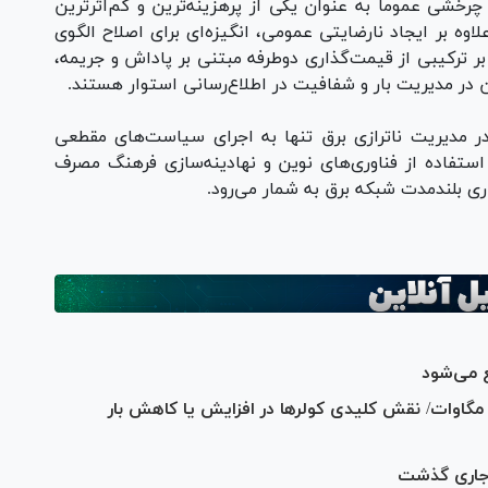
شی عموماً به عنوان یکی از پرهزینه‌ترین و کم‌اثرترین
اوه بر ایجاد نارضایتی عمومی، انگیزه‌ای برای اصلاح الگوی
 بر ترکیبی از قیمت‌گذاری دوطرفه مبتنی بر پاداش و جریمه،
در مدیریت بار و شفافیت در اطلاع‌رسانی استوار هستند.
 مدیریت ناترازی برق تنها به اجرای سیاست‌های مقطعی
 استفاده از فناوری‌های نوین و نهادینه‌سازی فرهنگ مصرف
ری بلندمدت شبکه برق به شمار می‌رود.
 می‌شود
 کشور در آستانه عبور از ۶۵ هزار مگاوات/ نقش کلیدی کولر‌ها در افزایش یا کاهش بار