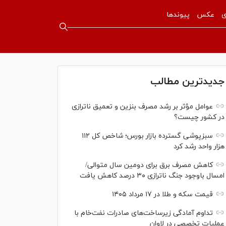
ی
عکس
پیوندها
جدیدترین مطالب
عوامل مؤثر بر رشد مصرف بنزین و تعمیق ناترازی
در کشور چیست؟
سبزپوشی گسترده بازار بورس؛ شاخص کل ۱۱۲
هزار واحد رشد کرد
کاهش مصرف برق برای دومین سال متوالی/
امسال باوجود جنگ ناترازی ۳۰ درصد کاهش یافت
قیمت سکه و طلا در ۱۷ مرداد ۱۴۰۵
تداوم آمادگی زیرساخت‌های صادرات نفت‌خام با
عملیات تخصصی در لاوان