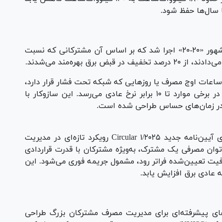
 سال‌ها حفظ شود.
این گزارش می‌افزاید در ایالت کالیفرنیا، برنامه مشهور «۲۰-۲۰» اجرا شد که بر اساس آن مشترکانی که نسبت
اعات اوج مصرف یا روز‌هایی که شبکه تحت فشار قرار دارد،
تعرفه برق به طور قابل توجهی افزایش می‌یابد و در برخی موارد تا ۱۰ برابر نرخ عادی می‌رسد. این سازوکار با
 زمان‌های حساس طراحی شده است.
بر اساس اطلاعات جمع‌آوری‌شده، اسپانیا با اجرای آیین‌نامه جدید Circular ۱/۲۰۲۵ رویکرد تازه‌ای در مدیریت
توان مصرفی یک مشترک، به‌ویژه مشترکان با قدرت قراردادی
 یک بازه ۱۵ دقیقه‌ای از ظرفیت تعیین‌شده فراتر رود، مشمول جریمه فوری می‌شود. این
‌های پیشرفته‌ای برای مدیریت مصرف مشترکان بزرگ طراحی