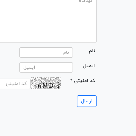
نام
ایمیل
* کد امنیتی