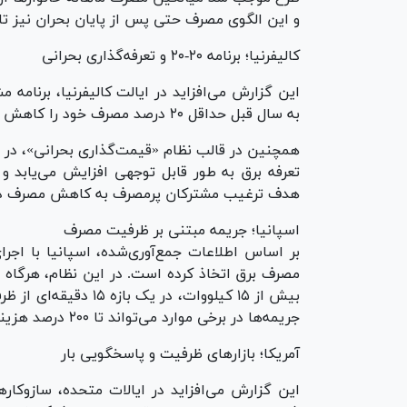
و این الگوی مصرف حتی پس از پایان بحران نیز تا
کالیفرنیا؛ برنامه ۲۰-۲۰ و تعرفه‌گذاری بحرانی
به سال قبل حداقل ۲۰ درصد مصرف خود را کاهش می‌دادند، از ۲۰ درصد تخفیف در قبض برق بهره‌مند می‌شدند.
همچنین در قالب نظام «قیمت‌گذاری بحرانی»، در س
هدف ترغیب مشترکان پرمصرف به کاهش مصرف در
اسپانیا؛ جریمه مبتنی بر ظرفیت مصرف
مصرف برق اتخاذ کرده است. در این نظام، هرگاه 
بیش از ۱۵ کیلووات، در
جریمه‌ها در برخی موارد می‌تواند تا ۲۰۰ درصد هزینه عادی برق افزایش یابد.
آمریکا؛ بازار‌های ظرفیت و پاسخگویی بار
این گزارش می‌افزاید در ایالات متحده، سازوکار