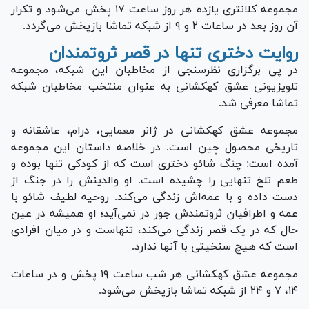
مجموعه کلانتری یازده هر روز ساعت ۱۷ پخش می‌شود و تکرار
آن روز بعد در ساعات ۲ و ۹ از شبکه تماشا بازپخش می‌گردد.
روایت دختری تنها در قصر ثروتمندان
در پی برگزاری نظرسنجی از مخاطبان این شبکه، مجموعه
تلویزیونی عشق کهکشانی به عنوان منتخب مخاطبان شبکه
تماشا معرفی شد.
مجموعه عشق کهکشانی در ژانر معمایی، درام، عاشقانه و
تاریخی محصول چین است. در خلاصه داستان این مجموعه
آمده است: چنگ شائو دختری است که از کودکی تنها بوده و
طعم تلخ تنهایی را چشیده است. او والدینش را در جنگ از
دست داده و با عمه‌اش زندگی می‌کند. روحیه لطیف شائو با
عمه و اطرافیان ثروتمندش جور در نمی‌آید؛ او همیشه در عین
حال که در یک قصر زندگی می‌کند، تنهاست و در میان افرادی
است که هیچ سنخیتی با آنها ندارد.
مجموعه عشق کهکشانی هر شب ساعت ۱۹ پخش و در ساعات
۱۴، ۷ و ۲۴ از شبکه تماشا بازپخش می‌شود.