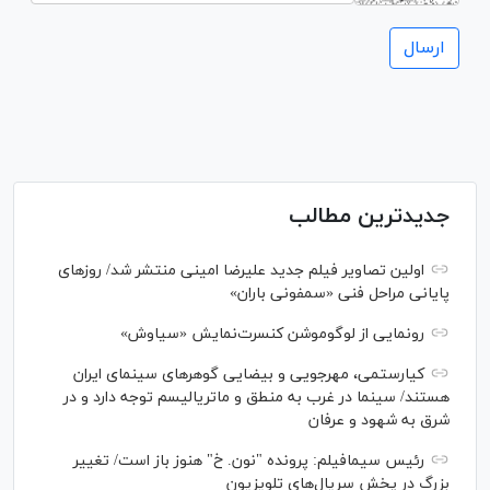
جدیدترین مطالب
اولین تصاویر فیلم جدید علیرضا امینی منتشر شد/ روز‌های
پایانی مراحل فنی «سمفونی باران»
رونمایی از لوگوموشن کنسرت‌نمایش «سیاوش»
کیارستمی، مهرجویی و بیضایی گوهر‌های سینمای ایران
هستند/ سینما در غرب به منطق و ماتریالیسم توجه دارد و در
شرق به شهود و عرفان
رئیس سیمافیلم: پرونده "نون. خ" هنوز باز است/ تغییر
بزرگ در پخش سریال‌های تلویزیون