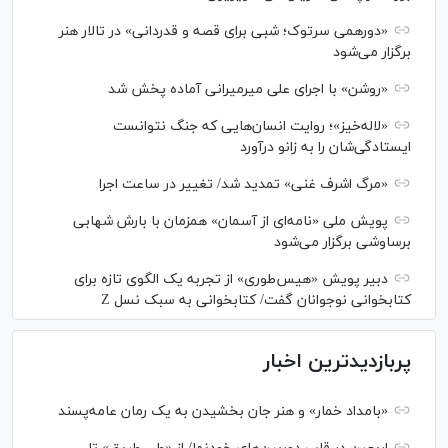
«دورهمی سرتوک؛ شبی برای قصه و قدردانی» در تالار هنر
برگزار می‌شود
«روشن» با اجرای علی میرمیرانی آماده پخش شد
«لاله‌خیز»؛ روایت انسان‌هایی که جنگ نتوانست
ایستادگی‌شان را به زانو درآورد
«مرگ اشرف غنی» تمدید شد/ تغییر در ساعت اجرا
پویش ملی «نامه‌ای از آسمان» همزمان با بارش شهابی
برساوشی برگزار می‌شود
دبیر پویش «هیس‌طوری» از تجربه یک الگوی تازه برای
کتابخوانی نوجوانان گفت/ کتابخوانی به سبک نسل Z
پربازدیدترین اخبار
«بامداد خمار» و هنر جان بخشیدن به یک رمان عامه‌پسند