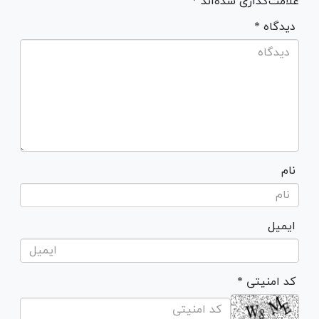
علامت‌گذاری شده‌اند *
* دیدگاه
نام
ایمیل
* کد امنیتی