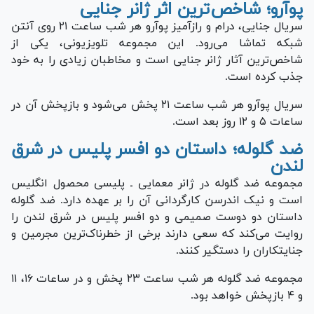
پوآرو؛ شاخص‌ترین اثر ژانر جنایی
سریال جنایی، درام و رازآمیز پوآرو هر شب ساعت ۲۱ روی آنتن
شبکه تماشا می‌رود. این مجموعه تلویزیونی، یکی از
شاخص‌ترین آثار ژانر جنایی است و مخاطبان زیادی را به خود
جذب کرده است.
سریال پوآرو هر شب ساعت ۲۱ پخش می‌شود و بازپخش آن در
ساعات ۵ و ۱۲ روز بعد است.
ضد گلوله؛ داستان دو افسر پلیس در شرق
لندن
مجموعه ضد گلوله در ژانر معمایی ـ پلیسی محصول انگلیس
است و نیک اندرسن کارگردانی آن را بر عهده دارد. ضد گلوله
داستان دو دوست صمیمی و دو افسر پلیس در شرق لندن را
روایت می‌کند که سعی دارند برخی از خطرناک‌ترین مجرمین و
جنایتکاران را دستگیر کنند.
مجموعه ضد گلوله هر شب ساعت ۲۳ پخش و در ساعات ۱۶، ۱۱
و ۴ بازپخش خواهد بود.