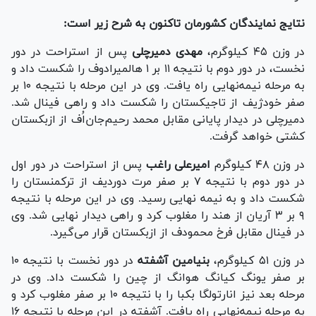
نتایج نمایندگان کشورمان تاکنون به شرح زیر است:
در وزن ۴۵ کیلوگرم،
مهدی دمیرچلی
پس از استراحت در دور
نخست، در دور دوم با نتیجه ۱۱ بر ۱ هالمیرادوف را شکست داد و
به مرحله نیمه‌نهایی راه یافت. وی در این مرحله با نتیجه ۱۰ بر
صفر خودژیف از تاجیکستان را شکست داد و راهی فینال شد.
دمیرچلی در دیدار پایانی مقابل محمد رحیم‌جان‌اُف از ازبکستان
کشتی خواهد گرفت.
در وزن ۴۸ کیلوگرم
امیرعلی راغب
پس از استراحت در دور اول
در دور دوم با نتیجه ۷ بر صفر مرت دوردیف از ترکمنستان را
شکست داد و به نیمه نهایی رسید. وی در این مرحله با نتیجه
۹ بر ۳ آریان از هند را مغلوب کرد و راهی دیدار نهایی شد. وی
در فینال مقابل فرخ محمودف از ازبکستان قرار می‌گیرد.
در وزن ۵۱ کیلوگرم،
بنیامین آشفته
در دور نخست با نتیجه ۱۰
بر صفر یونگ کیانگ هوانگ از چین را شکست داد. وی در
مرحله بعد نیز انارتولگا بکبا را با نتیجه ۱۰ بر صفر مغلوب کرد و
به مرحله نیمه‌نهایی راه یافت. آشفته در این مرحله با نتیجه ۱۶