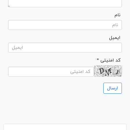
نام
ایمیل
* کد امنیتی