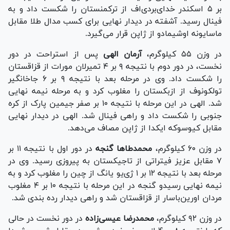
بر ۵ اسکندر خدای‌بردی‌اف از ترکمنستان را شکست داد و به
فینال رسید. آشفته در دیدار نهایی برای کسب مدال طلا مقابل
ماسایونه اوشیمادو از ژاپن قرار می‌گیرد.
در وزن ۵۵ کیلوگرم،
آرمان الهی
پس از استراحت در دور
نخست، در دور دوم با نتیجه ۹ بر ۴ تمیرلان مورات از قزاقستان
را شکست داد. وی در مرحله بعد با نتیجه ۹ بر ۶ جاخانگیر
تولکونوف از ازبکستان را مغلوب کرد و به مرحله نیمه نهایی
شد. الهی در این مرحله با نتیجه ۱۰ بر صفر جیمین پارک از کره
جنوبی را شکست داد و راهی فینال شد. الهی در دیدار نهایی
مقابل کیوسوکه ایکدا از ژاپن مصاف می‌دهد.
در وزن ۶۰ کیلوگرم،
محمدطا‌ها گنجه
در دور اول با نتیجه ۱۱ بر
۷ مقابل عزیز فیتراتی از تاجیکستان به پیروزی رسید. وی در
مرحله بعد با نتیجه ۱۲ بر ۱ ژی‌یو یانگ از چین را مغلوب کرد و به
نیمه نهایی رسیدو گنجه در این مرحله با نتیجه ۱۰ بر ۴ مغلوب
مردان اورین‌باسار از قزاقستان شد و راهی دیدار رده بندی شد.
در وزن ۹۲ کیلوگرم،
محمدرضا عیسی‌زاده
در دور نخست در حالی