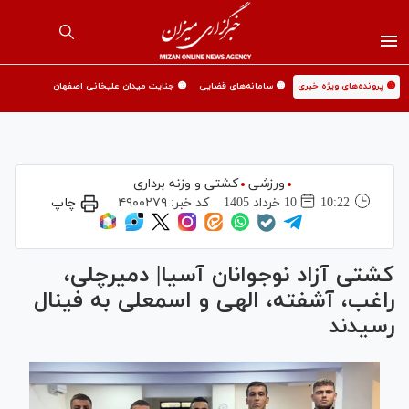
🟡 پرونده‌های ویژه خبری
🟡 سامانه‌های قضایی
🟡 جنایت میدان علیخانی اصفهان
ورزشی
کشتی و وزنه برداری
10:22
10 خرداد 1405
کد خبر:
۴۹۰۰۲۷۹
چاپ
کشتی آزاد نوجوانان آسیا| دمیرچلی،
راغب، آشفته، الهی و اسمعلی به فینال
رسیدند