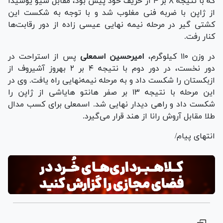
که با نتیجه ۸ بر ۴ از حریف خود پیش بود، مقابل شیو یوشیدا
از ژاپن با ضربه فنی مغلوب شد و با توجه به شکست این
کشتی گیر در مرحله نیمه نهایی عیسی زاده از دور رقابت‌ها
کنار رفت.
در وزن ۱۱۰ کیلوگرم،
امیرحسین اسمعلی
پس از استراحت در
دور نخست، در دور دوم با نتیجه ۴ بر ۲ بهروز آشیروف از
ازبکستان را شکست داد و به مرحله نیمه‌نهایی راه یافت. وی در
این مرحله با نتیجه ۱۳ بر صفر هانتو هایاشی از ژاپن را
شکست داد و راهی دیدار نهایی شد. اسمعلی برای کسب مدال
طلا مقابل آروش رانا از هند قرار می‌گیرد.
انتهای پیام/