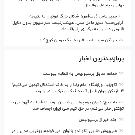
نهایی تیم ملی والیبال
مدیر عامل ذوب‌آهن: اشکال بزرگ فوتبال ما نتیجه
گرایی‌ست/ مدیر عامل مس: هیئت‌رئیسه فدراسیون بدون دلایل
قانونی دستور به برگزاری پلی‌آف داد
بازیکن سابق استقلال به لیگ یونان کوچ کرد
پربازدیدترین اخبار
مدافع سابق پرسپولیس به الطلبه پیوست
تاجرنیا: ورزشگاه امام رضا را به خانه استقلال تبدیل می‌کنیم/
۳ بازیکن جوان فصل آینده فیکس ترکیب می‌شوند
پانادیچ: دوران پرسپولیس شیرین بود، اما فقط به قهرمانی با
تراکتور فکر می‌کنم/ در حق تیم ملی ایران اجحاف شد
چند خبر از پرسپولیس
ملی‌پوش‌ طلایی تکواندو بانوان: می‌خواهم بهترین مدال را در