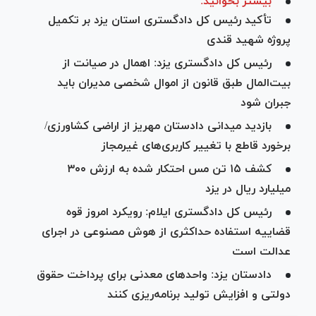
بیشتر بخوانید:
تأکید رئیس کل دادگستری استان یزد بر تکمیل
پروژه شهید قندی
رئیس کل دادگستری یزد: اهمال در صیانت از
بیت‌المال طبق قانون از اموال شخصی مدیران باید
جبران شود
بازدید میدانی دادستان مهریز از اراضی کشاورزی/
برخورد قاطع با تغییر کاربری‌های غیرمجاز
کشف ۱۵ تن مس احتکار شده به ارزش ۳۰۰
میلیارد ریال در یزد
رئیس کل دادگستری ایلام: رویکرد امروز قوه
قضاییه استفاده حداکثری از هوش مصنوعی در اجرای
عدالت است
دادستان یزد: واحد‌های معدنی برای پرداخت حقوق
دولتی و افزایش تولید برنامه‌ریزی کنند