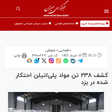
🟡 پرونده‌های ویژه خبری
🟡 سامانه‌های قضایی
🟡 جنایت میدان علیخانی اصفهان
قضایی
حقوقی
10:21
10 خرداد 1405
کد خبر:
۴۹۰۰۲۷۷
چاپ
کشف ۲۳۸ تن مواد پلی‌اتیلن احتکار
شده در یزد