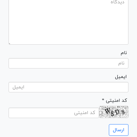
نام
ایمیل
* کد امنیتی