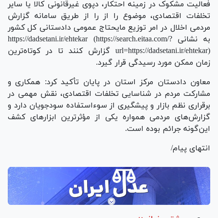
فعالیت مشکوک در زمینه احتکار، دپوی غیرقانونی کالا یا سایر
تخلفات اقتصادی، موضوع را از را از طریق سامانه گزارش
مردمی اخلال در امر توزیع مایحتاج عمومی دادستانی کل کشور
به نشانی https://dadsetani.ir/ehtekar (https://search.eitaa.com/?
url=https://dadsetani.ir/ehtekar) گزارش کنند تا در کوتاه‌ترین
زمان ممکن مورد رسیدگی قرار گیرد.
معاون دادستان مرکز استان در پایان تأکید کرد: همکاری و
مشارکت مردم در شناسایی تخلفات اقتصادی، نقش مهمی در
برقراری نظم بازار و پیشگیری از سوءاستفاده سودجویان دارد و
گزارش‌های مردمی همواره یکی از مؤثرترین ابزار‌های کشف
این‌گونه جرائم بوده است.
انتهای پیام/