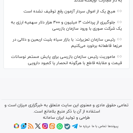
به دار مجازات آویخته شدند
هیچ یک از اموال سردار آزمون رفع توقیف نشده است
جلوگیری از پرداخت ۳ میلیون و ۴۰۰ هزار دلار سهمیه ارزی به
یک شرکت صوری با ورود سازمان بازرسی
رئیس سازمان تعزیرات: با بازار سیاه بلیت اربعین و دلالی در
مرز‌ها قاطعانه برخورد می‌کنیم
ماموریت رئیس سازمان بازرسی برای پایش مستمر نوسانات
قیمت و مقابله قاطع با هرگونه انحصار یا کمبود دارویی
تمامی حقوق مادی و معنوی این سایت متعلق به خبرگزاری میزان است و
استفاده از آن با ذکر منبع بلامانع است.
طراحی و تولید
ایران سامانه
پیوندها
تماس با ما
درباره ما