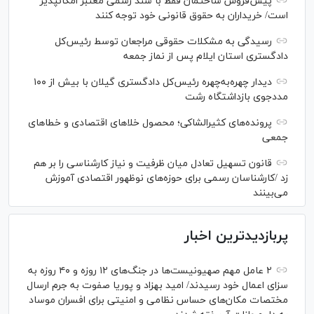
پیش‌فروش ساختمان فقط با سند رسمی معتبر امکانپذیر
است/ خریداران به حقوق قانونی خود توجه کنند
رسیدگی به مشکلات حقوقی مراجعان توسط رئیس‌کل
دادگستری استان ایلام پس از نماز جمعه
دیدار چهره‌به‌چهره رئیس‌کل دادگستری گیلان با بیش از ۱۰۰
مددجوی بازداشتگاه رشت
پرونده‌های کثیرالشاکی؛ محصول خلا‌های اقتصادی و خطا‌های
جمعی
قانون تسهیل تعادل میان ظرفیت و نیاز کارشناسی را بر هم
زد /کارشناسان رسمی برای حوزه‌های نوظهور اقتصادی آموزش
می‌بینند
پربازدیدترین اخبار
۲ عامل مهم صهیونیست‌ها در جنگ‌های ۱۲ روزه و ۴۰ روزه به
سزای اعمال خود رسیدند/ امید بهزاد و پوریا صفوت به جرم ارسال
مختصات مکان‌های حساس نظامی و امنیتی برای افسران موساد