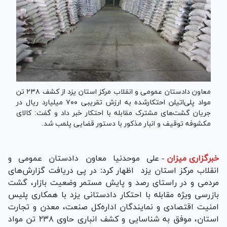
معاون دادستان عمومی و انقلاب مرکز استان یزد از کشف ۲۳۸ تن
مواد پلی‌اتیلن احتکارشده به ارزش تقریبی ۷۰۰ میلیارد ریال در
جریان گشت‌های مشترک مقابله با احتکار خبر داد و گفت: کالای
مکشوفه توقیف و انبار مذکور با دستور قضایی پلمب شد.
خبرگزاری میزان
-
علی موحدنیا معاون دادستان عمومی و
انقلاب مرکز استان یزد اظهار کرد: در پی دریافت گزارش‌های
مردمی و در راستای رصد و پایش مستمر وضعیت بازار، گشت
بازرسی ویژه مقابله با احتکار دادستانی یزد با همکاری پلیس
امنیت اقتصادی و نمایندگان اداره‌کل صنعت، معدن و تجارت
استان، موفق به شناسایی و کشف انباری حاوی ۲۳۸ تن مواد