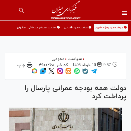
🟡 پرونده‌های ویژه خبری
🟡 سامانه‌های قضایی
🟡 جنایت میدان علیخانی اصفهان
سیاست
عمومی
9:57
10 خرداد 1405
کد خبر:
۴۹۰۰۲۶۸
چاپ
دولت همه بودجه عمرانی پارسال را
پرداخت کرد