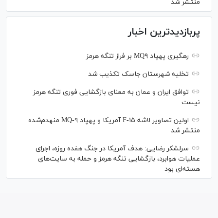
منتشر شد
پربازدیدترین اخبار
رهگیری پهپاد MQ۹ بر فراز تنگه هرمز
تخلیه شهرستان جاسک تکذیب شد
توافق ایران و عمان به معنای بازگشایی فوری تنگه هرمز
نیست
اولین تصاویر لاشه F-۱۵ آمریکا و پهپاد MQ-۹ منهدم‌شده
منتشر شد
سرلشکر رضایی: هدف آمریکا در جنگ هفده روزه، اجرای
عملیات هوابرد، بازگشایی تنگه هرمز و حمله به سایت‌های
هسته‌ای بود