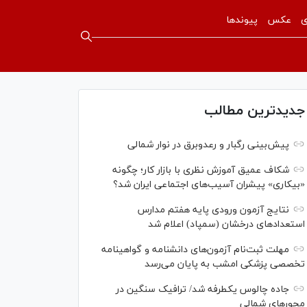
ی
عکس
پیوندها
جدیدترین مطالب
پیش‌بینی رگبار و رعدوبرق در نوار شمالی
شکاف عمیق آموزش نظری با بازار کار؛ چگونه
«بیکاری» پیشران آسیب‌های اجتماعی ایران شد؟
نتایج آزمون ورودی پایه هفتم مدارس
استعدادهای درخشان (سمپاد) اعلام شد
مهلت ثبت‌نام آزمون‌های دانشنامه و گواهینامه
تخصصی پزشکی امشب به پایان می‌رسد
جاده چالوس یکطرفه شد/ ترافیک سنگین در
محورهای شمالی