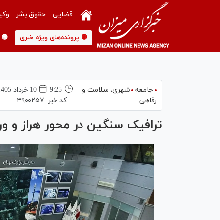
قضایی
حقوق بشر
وکی
🟡 پرونده‌های ویژه خبری
🟡 
جامعه
شهری،‌ سلامت و
9:25
10 خرداد 1405
رفاهی
کد خبر:
۴۹۰۰۲۵۷
ترافیک سنگین در محور هراز و و