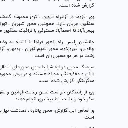
گزارش شده است.
وی افزود: در آزادراه قزوین ـ کرج محدوده گلدش
سنگین جریان دارد. همچنین محور شهریار ـ تهرا
بهمن‌آباد تا احمدآباد مستوفی با ترافیک سنگین
جانشین پلیس راه راهور فراجا با اشاره به وضع
چالوس، فیروزکوه، محور قدیم تهران ـ بومهن، آزادر
رشت در هر دو مسیر روان است.
سرهنگ محبی درباره شرایط جوی محور‌های شمالی خ
باران و مه‌گرفتگی همراه هستند و در برخی محور‌ه
مه‌گرفتگی گزارش شده است.
وی از رانندگان خواست ضمن رعایت قوانین و مقررا
سفر خود را با احتیاط بیشتری انجام دهند.
بر اساس این گزارش، محور پاتاوه ـ دهدشت نیز ب
است.