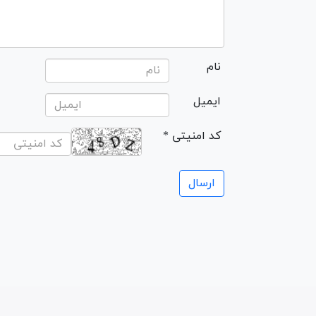
نام
ایمیل
* کد امنیتی