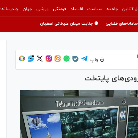
ل آنلاین
جامعه
سیاست
اقتصاد
فرهنگی
ورزشی
جهان
چندرسانه‌ا
سامانه‌های قضایی
🟡 جنایت میدان علیخانی اصفهان
چاپ
رودی‌های پایتخت