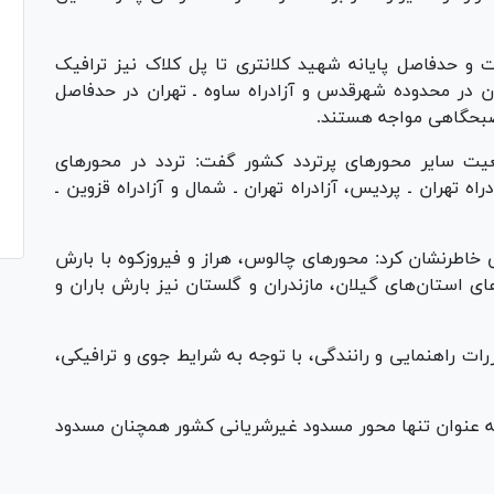
ت و حدفاصل پایانه شهید کلانتری تا پل کلاک نیز ترافیک
ن در محدوده شهرقدس و آزادراه ساوه ـ تهران در حدفاصل
 صبحگاهی مواجه هستند.
یت سایر محور‌های پرتردد کشور گفت: تردد در محور‌های
اه تهران ـ پردیس، آزادراه تهران ـ شمال و آزادراه قزوین ـ
اطرنشان کرد: محور‌های چالوس، هراز و فیروزکوه با بارش
ای استان‌های گیلان، مازندران و گلستان نیز بارش باران و
ت راهنمایی و رانندگی، با توجه به شرایط جوی و ترافیکی،
ه عنوان تنها محور مسدود غیرشریانی کشور همچنان مسدود