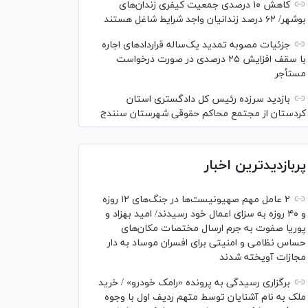
کاهش ۱۰ درصدی جمعیت کیفری زندان‌های
بوشهر/ ۶۲ درصد زندانیان واجد شرایط شاغل هستند
جزئیات مصوبه تمدید یک‌ساله قرارداد‌های اجاره
با سقف افزایش ۲۵ درصدی در صورت درخواست
مستأجر
بازدید سرزده رئیس کل دادگستری استان
کردستان از مجتمع محاکم حقوقی شهرستان سنندج
پربازدیدترین اخبار
۲ عامل مهم صهیونیست‌ها در جنگ‌های ۱۲ روزه
و ۴۰ روزه به سزای اعمال خود رسیدند/ امید بهزاد و
پوریا صفوت به جرم ارسال مختصات مکان‌های
حساس نظامی و امنیتی برای افسران موساد به دار
مجازات آویخته شدند
برگزاری رسیدگی به پرونده «رامک خودرو» / خرید
ملک به نام آشنایان توسط متهم ردیف اول با وجوه