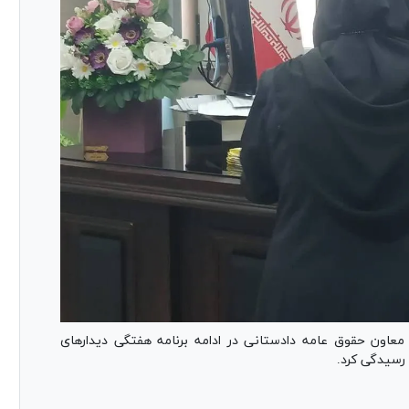
 معاون حقوق عامه دادستانی در ادامه برنامه هفتگی دیدار‌های