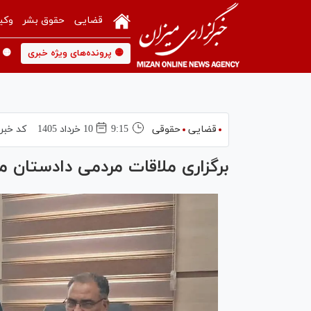
قضایی
حقوق بشر
وکی
🟡 پرونده‌های ویژه خبری
🟡 
قضایی
حقوقی
9:15
10 خرداد 1405
کد خبر
برگزاری ملاقات مردمی دادستان مرکز اس