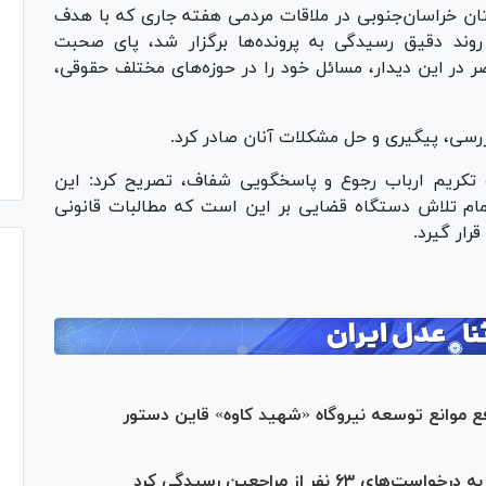
ن خراسان‌جنوبی در ملاقات مردمی هفته جاری که با هدف
روند دقیق رسیدگی به پرونده‌ها برگزار شد، پای صحبت
فر از شهروندان حاضر در این دیدار، مسائل خود را در حوزه‌های مختلف حقوقی،
بررسی، پیگیری و حل مشکلات آنان صادر کرد.
 تکریم ارباب رجوع و پاسخگویی شفاف، تصریح کرد: این
ام تلاش دستگاه قضایی بر این است که مطالبات قانونی
رار گیرد.
ع موانع توسعه نیروگاه «شهید کاوه» قاین دستور
ر از مراجعین رسیدگی کرد