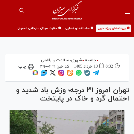
🟡 پرونده‌های ویژه خبری
🟡 سامانه‌های قضایی
🟡 جنایت میدان علیخانی اصفهان
جامعه
شهری،‌ سلامت و رفاهی
8:32
10 خرداد 1405
کد خبر:
۴۹۰۰۲۴۱
چاپ
تهران امروز ۳۱ درجه؛ وزش باد شدید و
احتمال گرد و خاک در پایتخت